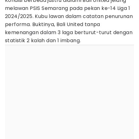
Kondisi berbeda justru dialami Bali United jelang
melawan PSIS Semarang pada pekan ke-14 Liga 1
2024/2025. Kubu lawan dalam catatan penurunan
performa. Buktinya, Bali United tanpa
kemenangan dalam 3 laga berturut-turut dengan
statistik 2 kalah dan 1 imbang.