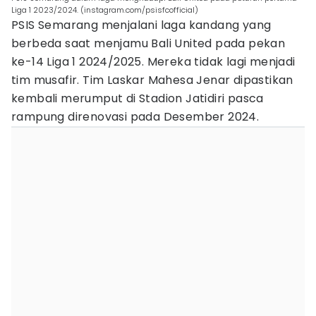
Liga 1 2023/2024. (instagram.com/psisfcofficial)
PSIS Semarang menjalani laga kandang yang
berbeda saat menjamu Bali United pada pekan
ke-14 Liga 1 2024/2025. Mereka tidak lagi menjadi
tim musafir. Tim Laskar Mahesa Jenar dipastikan
kembali merumput di Stadion Jatidiri pasca
rampung direnovasi pada Desember 2024.