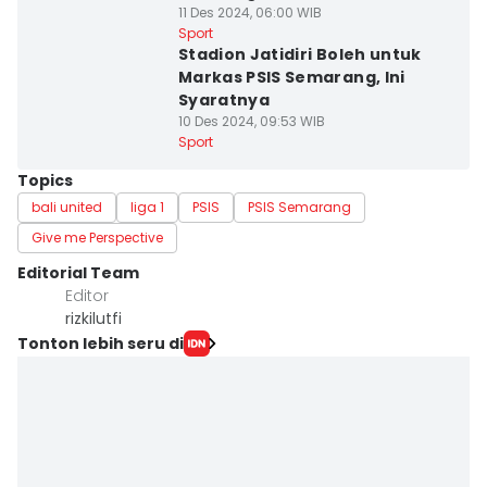
11 Des 2024, 06:00 WIB
Sport
Stadion Jatidiri Boleh untuk
Markas PSIS Semarang, Ini
Syaratnya
10 Des 2024, 09:53 WIB
Sport
Topics
bali united
liga 1
PSIS
PSIS Semarang
Give me Perspective
Editorial Team
Editor
rizkilutfi
Tonton lebih seru di