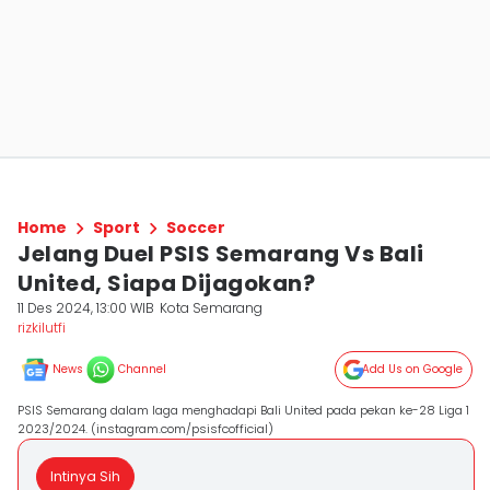
Home
Sport
Soccer
Jelang Duel PSIS Semarang Vs Bali
United, Siapa Dijagokan?
11 Des 2024, 13:00 WIB
Kota Semarang
rizkilutfi
News
Channel
Add Us on Google
PSIS Semarang dalam laga menghadapi Bali United pada pekan ke-28 Liga 1
2023/2024. (instagram.com/psisfcofficial)
Intinya Sih