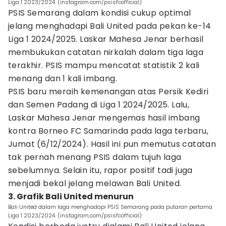
Liga 1 2023/2024. (instagram.com/psisfcofficial)
PSIS Semarang dalam kondisi cukup optimal
jelang menghadapi Bali United pada pekan ke-14
Liga 1 2024/2025. Laskar Mahesa Jenar berhasil
membukukan catatan nirkalah dalam tiga laga
terakhir. PSIS mampu mencatat statistik 2 kali
menang dan 1 kali imbang.
PSIS baru meraih kemenangan atas Persik Kediri
dan Semen Padang di Liga 1 2024/2025. Lalu,
Laskar Mahesa Jenar mengemas hasil imbang
kontra Borneo FC Samarinda pada laga terbaru,
Jumat (6/12/2024). Hasil ini pun memutus catatan
tak pernah menang PSIS dalam tujuh laga
sebelumnya. Selain itu, rapor positif tadi juga
menjadi bekal jelang melawan Bali United.
3. Grafik Bali United menurun
Bali United dalam laga menghadapi PSIS Semarang pada putaran pertama
Liga 1 2023/2024. (instagram.com/psisfcofficial)