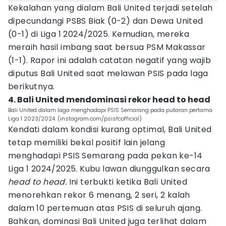
Kekalahan yang dialam Bali United terjadi setelah
dipecundangi PSBS Biak (0-2) dan Dewa United
(0-1) di Liga 1 2024/2025. Kemudian, mereka
meraih hasil imbang saat bersua PSM Makassar
(1-1). Rapor ini adalah catatan negatif yang wajib
diputus Bali United saat melawan PSIS pada laga
berikutnya.
4. Bali United mendominasi rekor head to head
Bali United dalam laga menghadapi PSIS Semarang pada putaran pertama
Liga 1 2023/2024. (instagram.com/psisfcofficial)
Kendati dalam kondisi kurang optimal, Bali United
tetap memiliki bekal positif lain jelang
menghadapi PSIS Semarang pada pekan ke-14
Liga 1 2024/2025. Kubu lawan diunggulkan secara
head to head.
Ini terbukti ketika Bali United
menorehkan rekor 6 menang, 2 seri, 2 kalah
dalam 10 pertemuan atas PSIS di seluruh ajang.
Bahkan, dominasi Bali United juga terlihat dalam