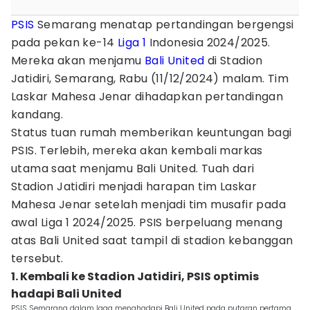
PSIS
Semarang menatap pertandingan bergengsi
pada pekan ke-14
Liga 1
Indonesia 2024/2025.
Mereka akan menjamu
Bali United
di Stadion
Jatidiri, Semarang, Rabu (11/12/2024) malam. Tim
Laskar Mahesa Jenar dihadapkan pertandingan
kandang.
Status tuan rumah memberikan keuntungan bagi
PSIS. Terlebih, mereka akan kembali markas
utama saat menjamu Bali United. Tuah dari
Stadion Jatidiri menjadi harapan tim Laskar
Mahesa Jenar setelah menjadi tim musafir pada
awal Liga 1 2024/2025. PSIS berpeluang menang
atas Bali United saat tampil di stadion kebanggan
tersebut.
1. Kembali ke Stadion Jatidiri, PSIS optimis
hadapi Bali United
PSIS Semarang dalam laga menghadapi Bali United pada putaran pertama