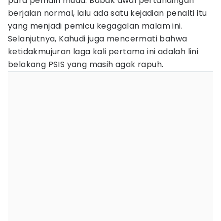
para pemain muda. Babak awal pertandingan
berjalan normal, lalu ada satu kejadian penalti itu
yang menjadi pemicu kegagalan malam ini.
Selanjutnya, Kahudi juga mencermati bahwa
ketidakmujuran laga kali pertama ini adalah lini
belakang PSIS yang masih agak rapuh.