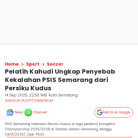
Home
Sport
Soccer
Pelatih Kahudi Ungkap Penyebab
Kekalahan PSIS Semarang dari
Persiku Kudus
14 Sep 2025, 22:56 WIB
Kota Semarang
ANGGUN PUSPITONINGRUM
News
Channel
Add Us on Google
PSIS Semarang melawan Persiku Kudus di laga perdana kompetisi
Championship 2025/2026 di Stadion Jatidiri Semarang, Minggu
(14/9/2025). (dok. PSIS)