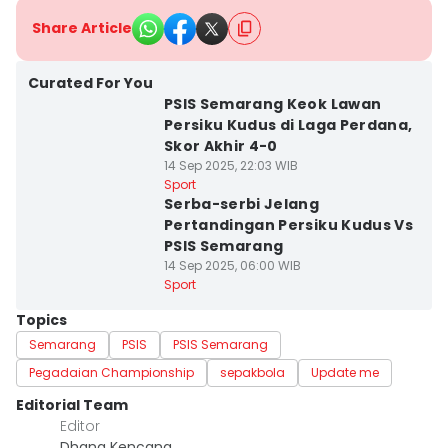
Share Article
Curated For You
PSIS Semarang Keok Lawan
Persiku Kudus di Laga Perdana,
Skor Akhir 4-0
14 Sep 2025, 22:03 WIB
Sport
Serba-serbi Jelang
Pertandingan Persiku Kudus Vs
PSIS Semarang
14 Sep 2025, 06:00 WIB
Sport
Topics
Semarang
PSIS
PSIS Semarang
Pegadaian Championship
sepakbola
Update me
Editorial Team
Editor
Dhana Kencana