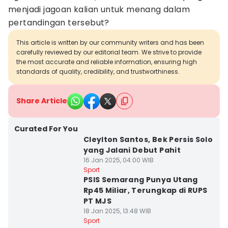
menjadi jagoan kalian untuk menang dalam
pertandingan tersebut?
This article is written by our community writers and has been
carefully reviewed by our editorial team. We strive to provide
the most accurate and reliable information, ensuring high
standards of quality, credibility, and trustworthiness.
Share Article
Curated For You
Cleylton Santos, Bek Persis Solo
yang Jalani Debut Pahit
16 Jan 2025, 04:00 WIB
Sport
PSIS Semarang Punya Utang
Rp45 Miliar, Terungkap di RUPS
PT MJS
18 Jan 2025, 13:48 WIB
Sport