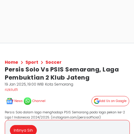
Home
Sport
Soccer
Persis Solo Vs PSIS Semarang, Laga
Pembuktian 2 Klub Jateng
19 Jan 2025, 19:00 WIB
Kota Semarang
rizkilutfi
News
Channel
Add Us on Google
Persis Solo dalam laga menghadapi PSIS Semarang pada laga pekan ke-2
Liga 1 Indonesia 2024/2025. (instagram.com/persisofficial)
Intinya Sih