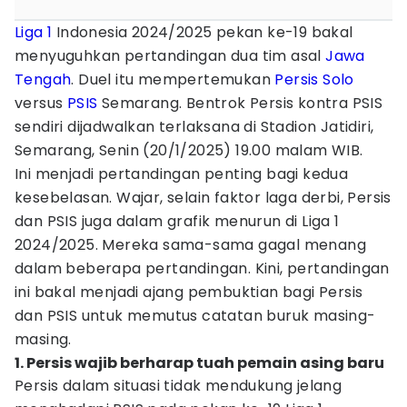
Liga 1
Indonesia 2024/2025 pekan ke-19 bakal
menyuguhkan pertandingan dua tim asal
Jawa
Tengah
. Duel itu mempertemukan
Persis Solo
versus
PSIS
Semarang. Bentrok Persis kontra PSIS
sendiri dijadwalkan terlaksana di Stadion Jatidiri,
Semarang, Senin (20/1/2025) 19.00 malam WIB.
Ini menjadi pertandingan penting bagi kedua
kesebelasan. Wajar, selain faktor laga derbi, Persis
dan PSIS juga dalam grafik menurun di Liga 1
2024/2025. Mereka sama-sama gagal menang
dalam beberapa pertandingan. Kini, pertandingan
ini bakal menjadi ajang pembuktian bagi Persis
dan PSIS untuk memutus catatan buruk masing-
masing.
1. Persis wajib berharap tuah pemain asing baru
Persis dalam situasi tidak mendukung jelang