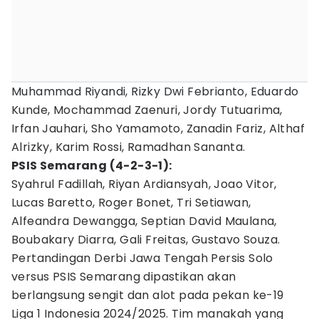
Muhammad Riyandi, Rizky Dwi Febrianto, Eduardo
Kunde, Mochammad Zaenuri, Jordy Tutuarima,
Irfan Jauhari, Sho Yamamoto, Zanadin Fariz, Althaf
Alrizky, Karim Rossi, Ramadhan Sananta.
PSIS Semarang (4-2-3-1):
Syahrul Fadillah, Riyan Ardiansyah, Joao Vitor,
Lucas Baretto, Roger Bonet, Tri Setiawan,
Alfeandra Dewangga, Septian David Maulana,
Boubakary Diarra, Gali Freitas, Gustavo Souza.
Pertandingan Derbi Jawa Tengah Persis Solo
versus PSIS Semarang dipastikan akan
berlangsung sengit dan alot pada pekan ke-19
Liga 1 Indonesia 2024/2025. Tim manakah yang