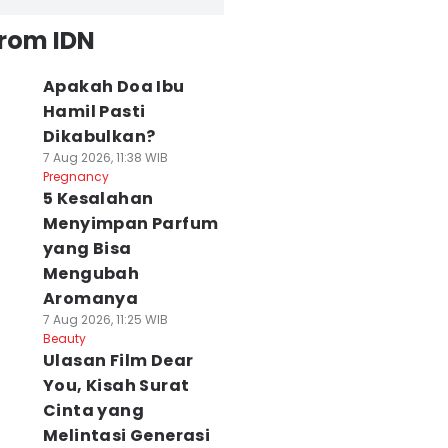
from IDN
Apakah Doa Ibu
Hamil Pasti
Dikabulkan?
7 Aug 2026, 11:38 WIB
Pregnancy
5 Kesalahan
Menyimpan Parfum
yang Bisa
Mengubah
Aromanya
7 Aug 2026, 11:25 WIB
Beauty
Ulasan Film Dear
You, Kisah Surat
Cinta yang
Melintasi Generasi