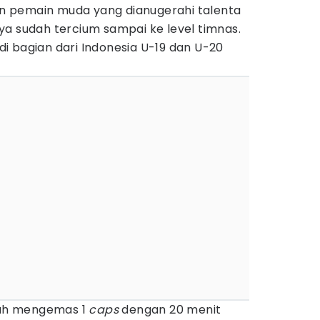
 pemain muda yang dianugerahi talenta
ya sudah tercium sampai ke level timnas.
i bagian dari Indonesia U-19 dan U-20
elah mengemas 1
caps
dengan 20 menit