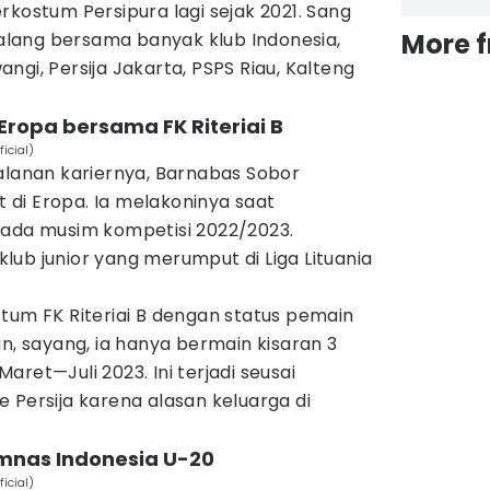
rkostum Persipura lagi sejak 2021. Sang
More 
lang bersama banyak klub Indonesia,
ngi, Persija Jakarta, PSPS Riau, Kalteng
Eropa bersama FK Riteriai B
icial)
alanan kariernya, Barnabas Sobor
di Eropa. Ia melakoninya saat
pada musim kompetisi 2022/2023.
ub junior yang merumput di Liga Lituania
tum FK Riteriai B dengan status pemain
un, sayang, ia hanya bermain kisaran 3
 Maret—Juli 2023. Ini terjadi seusai
 Persija karena alasan keluarga di
imnas Indonesia U-20
icial)