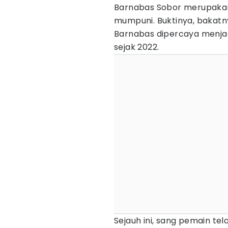
Barnabas Sobor merupakan
mumpuni. Buktinya, bakatn
Barnabas dipercaya menjad
sejak 2022.
Sejauh ini, sang pemain t