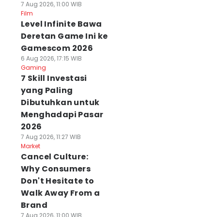
7 Aug 2026, 11:00 WIB
Film
Level Infinite Bawa
Deretan Game Ini ke
Gamescom 2026
6 Aug 2026, 17:15 WIB
Gaming
7 Skill Investasi
yang Paling
Dibutuhkan untuk
Menghadapi Pasar
2026
7 Aug 2026, 11:27 WIB
Market
Cancel Culture:
Why Consumers
Don't Hesitate to
Walk Away From a
Brand
7 Aug 2026, 11:00 WIB