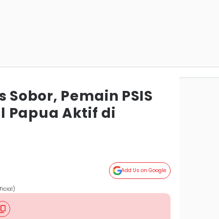
s Sobor, Pemain PSIS
 Papua Aktif di
Add Us on Google
icial)