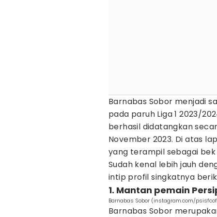
Barnabas Sobor menjadi sa
pada paruh Liga 1 2023/20
berhasil didatangkan secara
November 2023. Di atas la
yang terampil sebagai be
Sudah kenal lebih jauh de
intip profil singkatnya beriku
1. Mantan pemain Persi
Barnabas Sobor (instagram.com/psisfcoff
Barnabas Sobor merupakan 