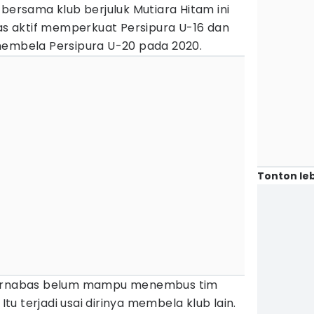
 bersama klub berjuluk Mutiara Hitam ini
bas aktif memperkuat Persipura U-16 dan
membela Persipura U-20 pada 2020.
Tonton leb
 Barnabas belum mampu menembus tim
 Itu terjadi usai dirinya membela klub lain.