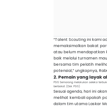
“Talent Scouting ini kami 
memaksimalkan bakat par
atau belum mendapatkan k
baik melalui turnamen maup
bersama tim pelatih meli
potensial,” ungkapnya, Rab
2. Pemain yang layak a
PSIS Semarang melakukan seleksi terbu
berbakat. (Dok. PSIS)
Sesuai agenda, hari ini aka
melihat kembali apakah par
dalam tim utama Laskar M