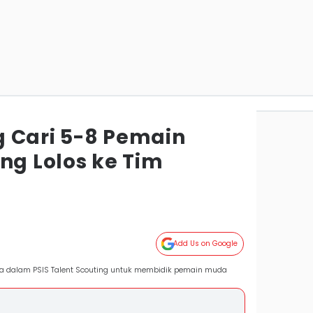
 Cari 5-8 Pemain
ng Lolos ke Tim
Add Us on Google
ka dalam PSIS Talent Scouting untuk membidik pemain muda