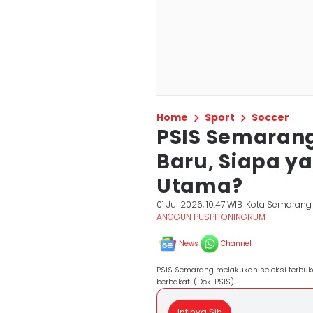
Home
Sport
Soccer
PSIS Semarang
Baru, Siapa ya
Utama?
01 Jul 2026, 10:47 WIB
Kota Semarang
ANGGUN PUSPITONINGRUM
News
Channel
PSIS Semarang melakukan seleksi terbu
berbakat. (Dok. PSIS)
Intinya Sih