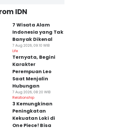
from IDN
7 Wisata Alam
Indonesia yang Tak
Banyak Dikenal
7 Aug 2026, 09:10 WIB
Life
Ternyata, Begini
Karakter
Perempuan Leo
Saat Menjalin
Hubungan
7 Aug 2026, 08:20 WIB
Relationship
3 Kemungkinan
Peningkatan
Kekuatan Loki di
One Piece! Bisa