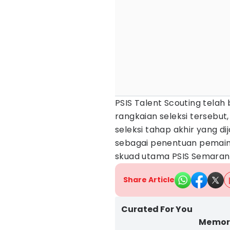
PSIS Talent Scouting telah
rangkaian seleksi tersebut,
seleksi tahap akhir yang d
sebagai penentuan pemai
skuad utama PSIS Semaran
Share Article
Curated For You
Memora