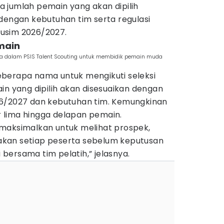
 jumlah pemain yang akan dipilih
dengan kebutuhan tim serta regulasi
usim 2026/2027.
emain
ka dalam PSIS Talent Scouting untuk membidik pemain muda
berapa nama untuk mengikuti seleksi
in yang dipilih akan disesuaikan dengan
26/2027 dan kebutuhan tim. Kemungkinan
 lima hingga delapan pemain.
maksimalkan untuk melihat prospek,
ayakan setiap peserta sebelum keputusan
i bersama tim pelatih,” jelasnya.