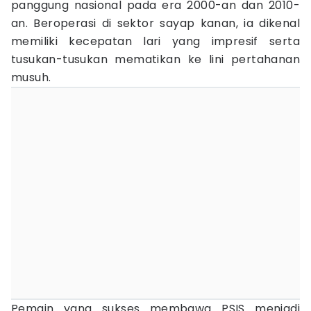
panggung nasional pada era 2000-an dan 2010-
an. Beroperasi di sektor sayap kanan, ia dikenal
memiliki kecepatan lari yang impresif serta
tusukan-tusukan mematikan ke lini pertahanan
musuh.
Pemain yang sukses membawa PSIS menjadi