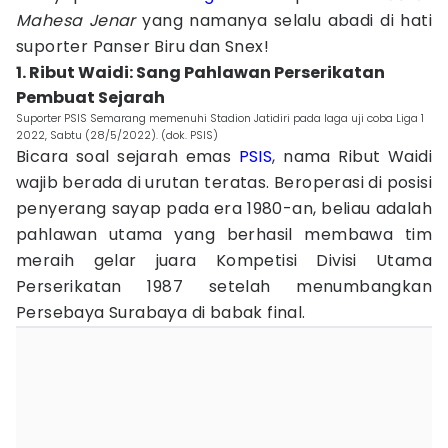
Mahesa Jenar
yang namanya selalu abadi di hati
suporter Panser Biru dan Snex!
1. Ribut Waidi: Sang Pahlawan Perserikatan
Pembuat Sejarah
Suporter PSIS Semarang memenuhi Stadion Jatidiri pada laga uji coba Liga 1
2022, Sabtu (28/5/2022). (dok. PSIS)
Bicara soal sejarah emas
PSIS
, nama Ribut Waidi
wajib berada di urutan teratas. Beroperasi di posisi
penyerang sayap pada era 1980-an, beliau adalah
pahlawan utama yang berhasil membawa tim
meraih gelar juara Kompetisi Divisi Utama
Perserikatan 1987 setelah menumbangkan
Persebaya Surabaya di babak final.