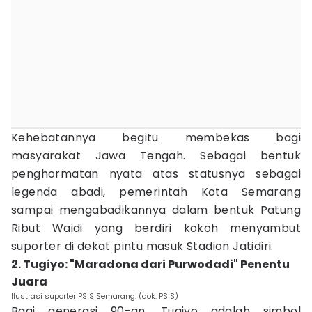
Kehebatannya begitu membekas bagi
masyarakat Jawa Tengah. Sebagai bentuk
penghormatan nyata atas statusnya sebagai
legenda abadi, pemerintah Kota Semarang
sampai mengabadikannya dalam bentuk Patung
Ribut Waidi yang berdiri kokoh menyambut
suporter di dekat pintu masuk Stadion Jatidiri.
2. Tugiyo: "Maradona dari Purwodadi" Penentu
Juara
Ilustrasi suporter PSIS Semarang. (dok. PSIS)
Bagi generasi 90-an, Tugiyo adalah simbol