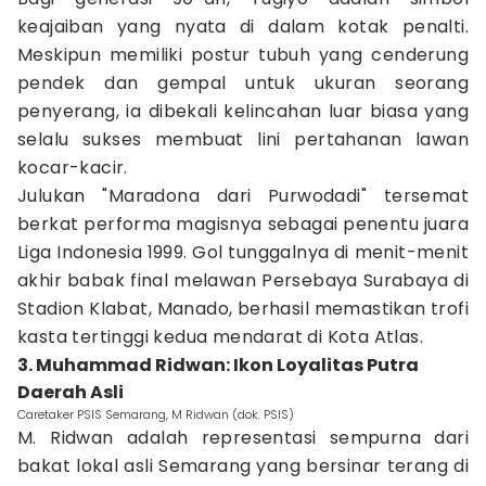
keajaiban yang nyata di dalam kotak penalti.
Meskipun memiliki postur tubuh yang cenderung
pendek dan gempal untuk ukuran seorang
penyerang, ia dibekali kelincahan luar biasa yang
selalu sukses membuat lini pertahanan lawan
kocar-kacir.
Julukan "Maradona dari Purwodadi" tersemat
berkat performa magisnya sebagai penentu juara
Liga Indonesia 1999. Gol tunggalnya di menit-menit
akhir babak final melawan Persebaya Surabaya di
Stadion Klabat, Manado, berhasil memastikan trofi
kasta tertinggi kedua mendarat di Kota Atlas.
3. Muhammad Ridwan: Ikon Loyalitas Putra
Daerah Asli
Caretaker PSIS Semarang, M Ridwan (dok. PSIS)
M. Ridwan adalah representasi sempurna dari
bakat lokal asli Semarang yang bersinar terang di