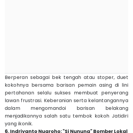
Berperan sebagai bek tengah atau stoper, duet
kokohnya bersama barisan pemain asing di lini
pertahanan selalu sukses membuat penyerang
lawan frustrasi. Keberanian serta kelantangannya
dalam mengomandoi barisan belakang
menjadikannya salah satu tembok kokoh Jatidiri
yang ikonik.
6. Indriyanto Nugroho: "Si Nunung" Bomber Lokal