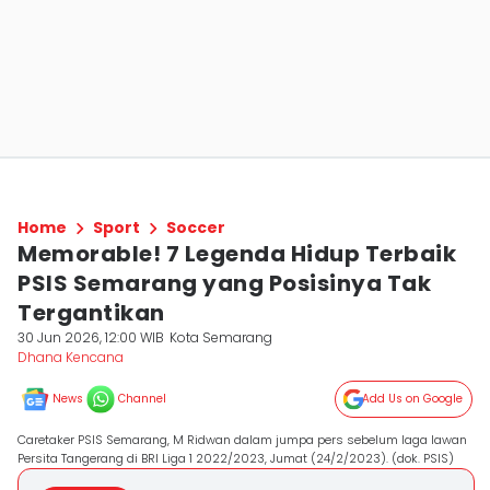
Home
Sport
Soccer
Memorable! 7 Legenda Hidup Terbaik
PSIS Semarang yang Posisinya Tak
Tergantikan
30 Jun 2026, 12:00 WIB
Kota Semarang
Dhana Kencana
News
Channel
Add Us on Google
Caretaker PSIS Semarang, M Ridwan dalam jumpa pers sebelum laga lawan
Persita Tangerang di BRI Liga 1 2022/2023, Jumat (24/2/2023). (dok. PSIS)