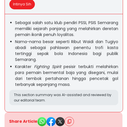
Intinya Sih
Sebagai salah satu klub pendiri PSSI, PSIS Semarang
memiliki sejarah panjang yang melahirkan deretan
pemain ikonik penuh loyalitas.
Nama-nama besar seperti Ribut Waidi dan Tugiyo
abadi sebagai pahlawan penentu trofi kasta
tertinggi sepak bola Indonesia bagi publik
Semarang.
Karakter
Fighting Spirit
pesisir terbukti melahirkan
para pemain bermental baja yang disegani, mulai
dari tembok pertahanan hingga pencetak gol
terbanyak sepanjang masa.
This section summary was AI-assisted and reviewed by
our editorial team.
Share Article