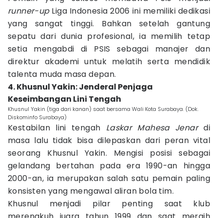
runner-up
Liga Indonesia 2006 ini memiliki dedikasi
yang sangat tinggi. Bahkan setelah gantung
sepatu dari dunia profesional, ia memilih tetap
setia mengabdi di PSIS sebagai manajer dan
direktur akademi untuk melatih serta mendidik
talenta muda masa depan.
4. Khusnul Yakin: Jenderal Penjaga
Keseimbangan Lini Tengah
Khusnul Yakin (tiga dari kanan) saat bersama Wali Kota Surabaya. (Dok.
Diskominfo Surabaya)
Kestabilan lini tengah
Laskar Mahesa Jenar
di
masa lalu tidak bisa dilepaskan dari peran vital
seorang Khusnul Yakin. Mengisi posisi sebagai
gelandang bertahan pada era 1990-an hingga
2000-an, ia merupakan salah satu pemain paling
konsisten yang mengawal aliran bola tim.
Khusnul menjadi pilar penting saat klub
merengkuh juara tahun 1999 dan saat meraih