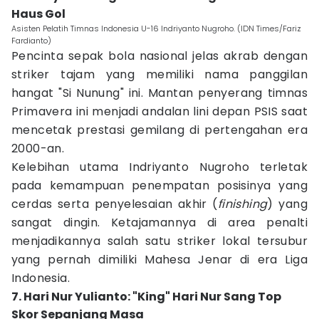
Haus Gol
Asisten Pelatih Timnas Indonesia U-16 Indriyanto Nugroho. (IDN Times/Fariz
Fardianto)
Pencinta sepak bola nasional jelas akrab dengan
striker tajam yang memiliki nama panggilan
hangat "Si Nunung" ini. Mantan penyerang timnas
Primavera ini menjadi andalan lini depan PSIS saat
mencetak prestasi gemilang di pertengahan era
2000-an.
Kelebihan utama Indriyanto Nugroho terletak
pada kemampuan penempatan posisinya yang
cerdas serta penyelesaian akhir (
finishing
) yang
sangat dingin. Ketajamannya di area penalti
menjadikannya salah satu striker lokal tersubur
yang pernah dimiliki Mahesa Jenar di era Liga
Indonesia.
7. Hari Nur Yulianto: "King" Hari Nur Sang Top
Skor Sepanjang Masa