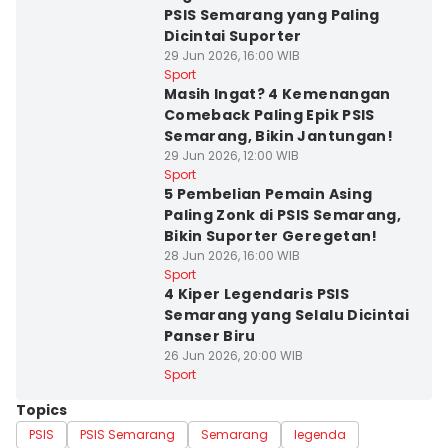
PSIS Semarang yang Paling
Dicintai Suporter
29 Jun 2026, 16:00 WIB
Sport
Masih Ingat? 4 Kemenangan
Comeback Paling Epik PSIS
Semarang, Bikin Jantungan!
29 Jun 2026, 12:00 WIB
Sport
5 Pembelian Pemain Asing
Paling Zonk di PSIS Semarang,
Bikin Suporter Geregetan!
28 Jun 2026, 16:00 WIB
Sport
4 Kiper Legendaris PSIS
Semarang yang Selalu Dicintai
Panser Biru
26 Jun 2026, 20:00 WIB
Sport
Topics
PSIS
PSIS Semarang
Semarang
legenda