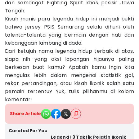
dan semangat Fighting Spirit khas pesisir Jawa
Tengah.
Kisah manis para legenda hidup ini menjadi bukti
bahwa jersey PSIS Semarang selalu dihuni oleh
talenta-talenta yang bermain dengan hati dan
kebanggaan lambang di dada.
Dari ketujuh nama legenda hidup terbaik di atas,
siapa nih yang aksi lapangan hijaunya paling
berkesan buat kamu? Apakah kamu ingin kita
mengulas lebih dalam mengenai statistik gol,
rekor pertandingan, atau kisah ikonik salah satu
pemain tertentu? Yuk, tulis pilihanmu di kolom
komentar!
Share Article
Curated For You
Legend! 3 Taktik Pelatih Ikonik