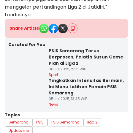
menggelar pertandingan Liga 2 di Jatidiri,"
tandasnya.
Share Article
Curated For You
PSIS Semarang Terus
Berproses, Pelatih Susun Game
Plan di Liga 2
08 Jul 2025, 21:15 WIB
Sport
Tingkatkan Intensitas Bermain,
Ini Menu Latihan Pemain PSIS
Semarang
05 Jul 2025, 13:45 WIB
News
Topics
Semarang
PSIS
PSIS Semarang
liga 2
Update me