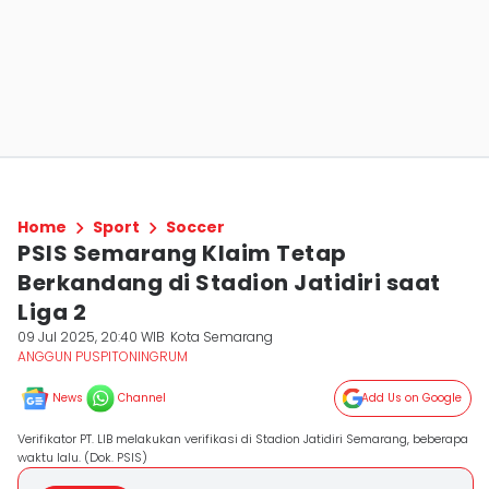
Home
Sport
Soccer
PSIS Semarang Klaim Tetap
Berkandang di Stadion Jatidiri saat
Liga 2
09 Jul 2025, 20:40 WIB
Kota Semarang
ANGGUN PUSPITONINGRUM
News
Channel
Add Us on Google
Verifikator PT. LIB melakukan verifikasi di Stadion Jatidiri Semarang, beberapa
waktu lalu. (Dok. PSIS)