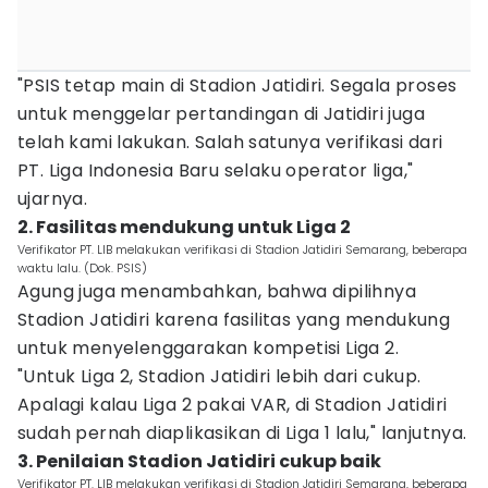
"PSIS tetap main di Stadion Jatidiri. Segala proses
untuk menggelar pertandingan di Jatidiri juga
telah kami lakukan. Salah satunya verifikasi dari
PT. Liga Indonesia Baru selaku operator liga,"
ujarnya.
2. Fasilitas mendukung untuk Liga 2
Verifikator PT. LIB melakukan verifikasi di Stadion Jatidiri Semarang, beberapa
waktu lalu. (Dok. PSIS)
Agung juga menambahkan, bahwa dipilihnya
Stadion Jatidiri karena fasilitas yang mendukung
untuk menyelenggarakan kompetisi Liga 2.
"Untuk Liga 2, Stadion Jatidiri lebih dari cukup.
Apalagi kalau Liga 2 pakai VAR, di Stadion Jatidiri
sudah pernah diaplikasikan di Liga 1 lalu," lanjutnya.
3. Penilaian Stadion Jatidiri cukup baik
Verifikator PT. LIB melakukan verifikasi di Stadion Jatidiri Semarang, beberapa