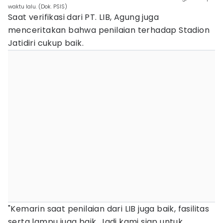
waktu lalu. (Dok. PSIS)
Saat verifikasi dari PT. LIB, Agung juga
menceritakan bahwa penilaian terhadap Stadion
Jatidiri cukup baik.
"Kemarin saat penilaian dari LIB juga baik, fasilitas
serta lampu juga baik. Jadi kami siap untuk