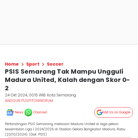
Home
Sport
Soccer
PSIS Semarang Tak Mampu Ungguli
Madura United, Kalah dengan Skor 0-
2
24 Okt 2024, 00:15 WIB
Kota Semarang
ANGGUN PUSPITONINGRUM
News
Channel
Add Us on Google
Pertandingan PSIS Semarang melawan Madura United di laga pekan
kesembilan Liga 1 2024/2025 di Stadion Gelora Bangkalan Madura, Rabu
(23/10/2024). (Dok. PSIS)