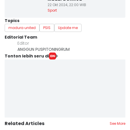
22 Okt 2024, 22:00 WIB
Sport
Topics
madura united
PSIS
Update me
Editorial Team
Editor
ANGGUN PUSPITONINGRUM
Tonton lebih seru di
Related Articles
See More