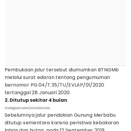
Pembukaan jalur tersebut diumumkan BTNGMb
melalui surat edaran tentang pengumuman
bernomor PG.04/T.35/TU/EVLAP/01/2020
tertanggal 28 Januari 2020.
2. Ditutup sekitar 4 bulan
instagram.com/winniannisa
Sebelumnya jalur pendakian Gunung Merbabu
ditutup sementara karena peristiwa kebakaran
lahan dan hutan, pada 12 September 2019.