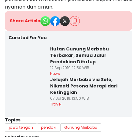
nyaman dan aman.
Share Article
Curated For You
Hutan Gunung Merbabu
Terbakar, Semua Jalur
Pendakian Ditutup
12 Sep 2019, 12:50 WIB
News
Jelajah Merbabu via Selo,
Nikmati Pesona Merapi dari
Ketinggian
07 Jul 2019, 13:50 WIB
Travel
Topics
jawa tengah
pendaki
Gunung Merbabu