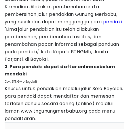
Kemudian dilakukan pembenahan serta
pembersihan jalur pendakian Gunung Merbabu,
yang rusak dan dapat mengganggu para
pendaki
.
"Lima jalur pendakian itu telah dilakukan
pembersihan, pembenahan fasilitas, dan
penambahan papan informasi sebagai panduan
pada pendaki," kata Kepala BTNGMb, Junita
Parjanti, di Boyolali.
3. Para pendaki dapat daftar online sebelum
mendaki
Dok. BTNGMb Boyolali
Khusus untuk pendakian melalui jalur Selo Boyolali,
para pendaki dapat mendaftar dan memesan
terlebih dahulu secara daring (online) melalui
laman www.tngunungmerbabu.org pada menu
pendaftaran.