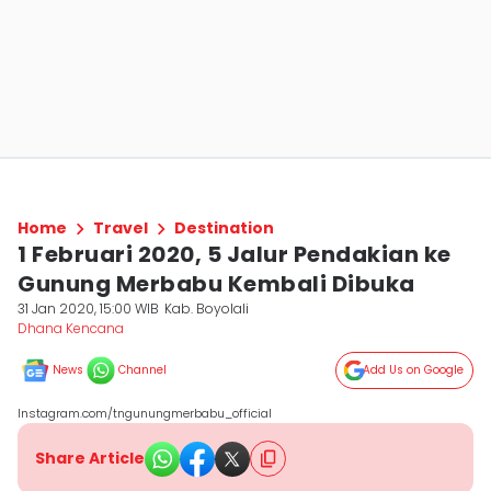
Home
Travel
Destination
1 Februari 2020, 5 Jalur Pendakian ke
Gunung Merbabu Kembali Dibuka
31 Jan 2020, 15:00 WIB
Kab. Boyolali
Dhana Kencana
News
Channel
Add Us on Google
Instagram.com/tngunungmerbabu_official
Share Article