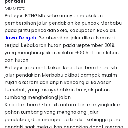
pendaki
ANTARA FOTO
Petugas BTNGMb sebelumnya melakukan
pembersihan jalur pendakian ke puncak Merbabu
pada pintu pendakian Selo, Kabupaten Boyolali,
Jawa Tengah
. Pembersihan jalur dilakukan usai
terjadi kebakaran hutan pada September 2019,
yang menghanguskan sekitar 600 hektare lahan
dan hutan.
Petugas juga melakukan kegiatan bersih-bersih
jalur pendakian Merbabu akibat dampak musim
hujan ekstrem dan angin kencang di kawasan
tersebut, yang menyebabkan banyak pohon
tumbang menghalangi jalan.
Kegiatan bersih-bersih antara lain menyingkirkan
pohon tumbang yang menghalangi jalur
pendakian, dan memperbaiki jalur, sehingga para
pendaki saat melakukan pendakian dapat merasa