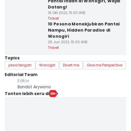
Pantai Indah di Wonogiri, Wajib
Datang!
16 Okt 2022, 15:00 WIB
Travel
10 Pesona Menakjubkan Pantai
Nampu, Hidden Paradise di
Wonogiri
25 Jun 2022, 15:00 WIB
Travel
Topics
jawa tengah
Wonogiri
Divert me
Give me Perspective
Editorial Team
Editor
Bandot Arywono
Tonton lebih seru di