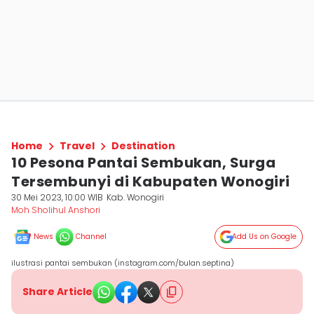
Home
Travel
Destination
10 Pesona Pantai Sembukan, Surga
Tersembunyi di Kabupaten Wonogiri
30 Mei 2023, 10:00 WIB
Kab. Wonogiri
Moh Sholihul Anshori
News
Channel
Add Us on Google
ilustrasi pantai sembukan (instagram.com/bulan.septina)
Share Article