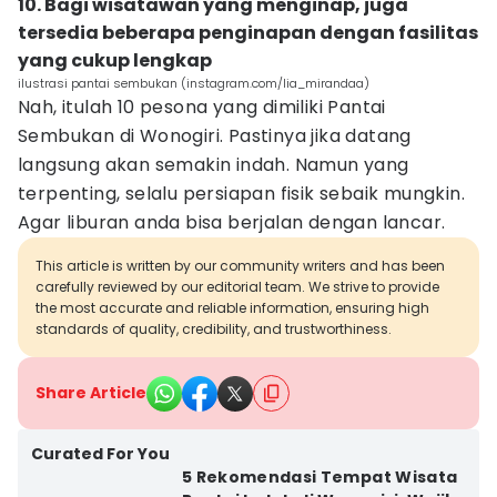
10. Bagi wisatawan yang menginap, juga
tersedia beberapa penginapan dengan fasilitas
yang cukup lengkap
ilustrasi pantai sembukan (instagram.com/lia_mirandaa)
Nah, itulah 10 pesona yang dimiliki Pantai
Sembukan di Wonogiri. Pastinya jika datang
langsung akan semakin indah. Namun yang
terpenting, selalu persiapan fisik sebaik mungkin.
Agar liburan anda bisa berjalan dengan lancar.
This article is written by our community writers and has been
carefully reviewed by our editorial team. We strive to provide
the most accurate and reliable information, ensuring high
standards of quality, credibility, and trustworthiness.
Share Article
Curated For You
5 Rekomendasi Tempat Wisata