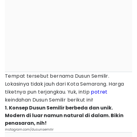
Tempat tersebut bernama Dusun Semilir.
Lokasinya tidak jauh dari Kota Semarang. Harga
tiketnya pun terjangkau. Yuk, intip
potret
keindahan Dusun Semilir berikut ini!
1. Konsep Dusun Semilir berbeda dan unik.
Modern di luar namun natural di dalam. Bikin
penasaran, nih!
instagram.com/dusunsemilir