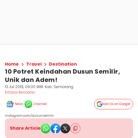
Home
Travel
Destination
10 Potret Keindahan Dusun Semilir,
Unik dan Adem!
13 Jul 2019, 09:00 WIB
Kab. Semarang
Dhana Kencana
News
Channel
Add Us on Google
instagram.com/dusunsemilir
Share Article