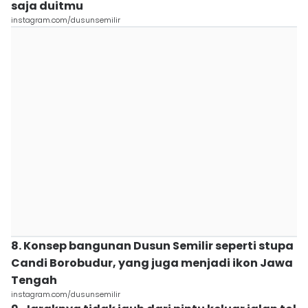
saja duitmu
instagram.com/dusunsemilir
8. Konsep bangunan Dusun Semilir seperti stupa
Candi Borobudur, yang juga menjadi ikon Jawa
Tengah
instagram.com/dusunsemilir