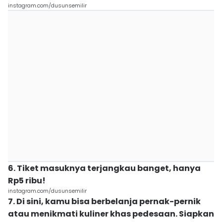
instagram.com/dusunsemilir
6. Tiket masuknya terjangkau banget, hanya
Rp5 ribu!
instagram.com/dusunsemilir
7. Di sini, kamu bisa berbelanja pernak-pernik
atau menikmati kuliner khas pedesaan. Siapkan