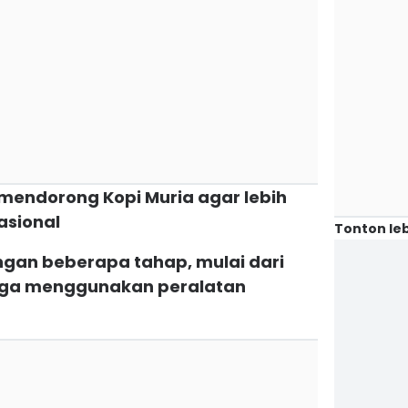
mendorong Kopi Muria agar lebih
asional
Tonton leb
engan beberapa tahap, mulai dari
ngga menggunakan peralatan