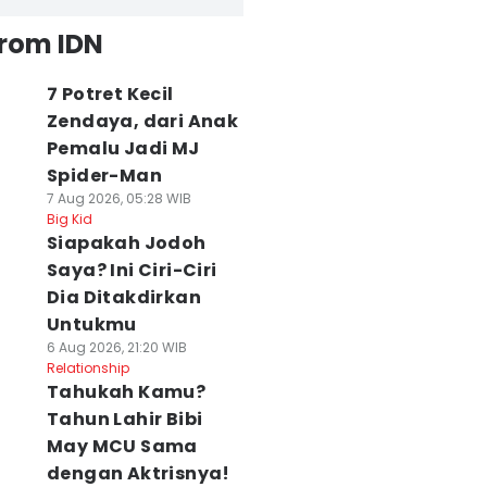
from IDN
7 Potret Kecil
Zendaya, dari Anak
Pemalu Jadi MJ
Spider-Man
7 Aug 2026, 05:28 WIB
Big Kid
Siapakah Jodoh
Saya? Ini Ciri-Ciri
Dia Ditakdirkan
Untukmu
6 Aug 2026, 21:20 WIB
Relationship
Tahukah Kamu?
Tahun Lahir Bibi
May MCU Sama
dengan Aktrisnya!