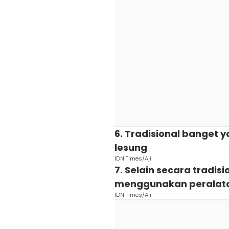
6. Tradisional banget
lesung
IDN Times/Aji
7. Selain secara tradis
menggunakan peralata
IDN Times/Aji