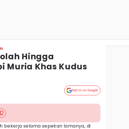
on
golah Hingga
i Muria Khas Kudus
Add Us on Google
h bekerja selama sepekan lamanya, di