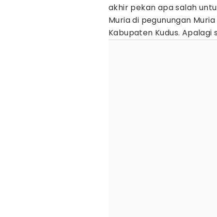
akhir pekan apa salah unt
Muria di pegunungan Muria
Kabupaten Kudus. Apalagi se