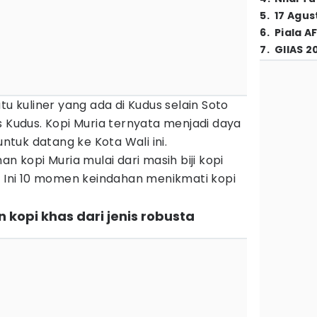
5
.
17 Agus
6
.
Piala A
7
.
GIIAS 2
tu kuliner yang ada di Kudus selain Soto
s Kudus. Kopi Muria ternyata menjadi daya
untuk datang ke Kota Wali ini.
an kopi Muria mulai dari masih biji kopi
. Ini 10 momen keindahan menikmati kopi
 kopi khas dari jenis robusta