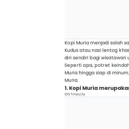
Kopi Muria menjadi salah sa
Kudus atau nasi lentog kha
diri sendiri bagi wisatawan 
Seperti apa, potret keindah
Muria hingga siap di minum
Muria.
1. Kopi Muria merupakan
IDN Times/Aji