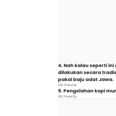
4. Nah kalau seperti i
dilakukan secara trad
pakai baju adat Jawa.
IDN Times/Aji
5. Pengolahan kopi mur
IDN Times/Aji