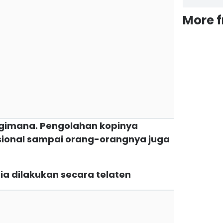
More 
ni gimana. Pengolahan kopinya
isional sampai orang-orangnya juga
ia dilakukan secara telaten