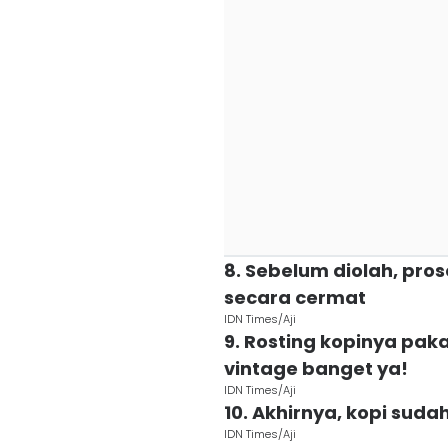
8. Sebelum diolah, pro
secara cermat
IDN Times/Aji
9. Rosting kopinya pakai
vintage banget ya!
IDN Times/Aji
10. Akhirnya, kopi suda
IDN Times/Aji