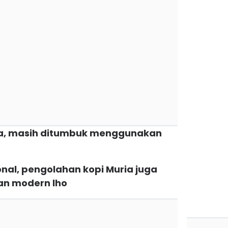
 ya, masih ditumbuk menggunakan
ional, pengolahan kopi Muria juga
n modern lho