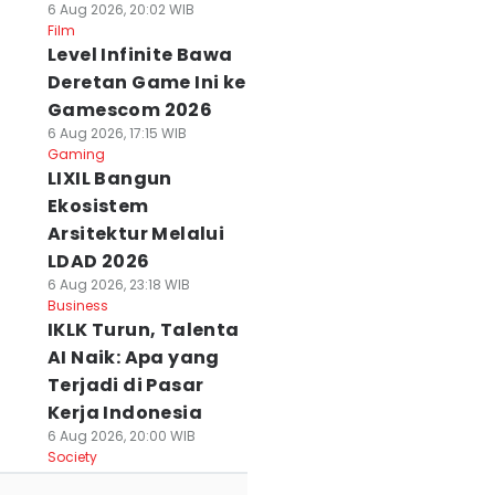
6 Aug 2026, 20:02 WIB
Film
Level Infinite Bawa
Deretan Game Ini ke
Gamescom 2026
6 Aug 2026, 17:15 WIB
Gaming
LIXIL Bangun
Ekosistem
Arsitektur Melalui
LDAD 2026
6 Aug 2026, 23:18 WIB
Business
IKLK Turun, Talenta
AI Naik: Apa yang
Terjadi di Pasar
Kerja Indonesia
6 Aug 2026, 20:00 WIB
Society