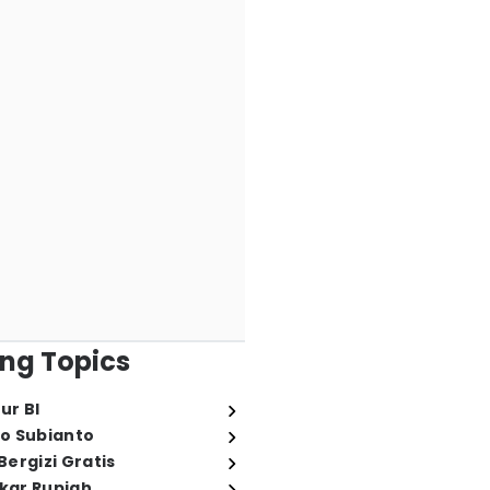
ng Topics
ur BI
o Subianto
ergizi Gratis
ukar Rupiah