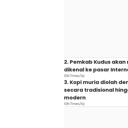
2. Pemkab Kudus akan 
dikenal ke pasar Intern
IDN Times/Aji
3. Kopi muria diolah d
secara tradisional hi
modern
IDN Times/Aji