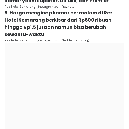
kamar yakni Superior, Deluxe, dan Premier
Rez Hotel Semarang (instagram.com/rezhotel)
5. Harga menginap kamar per malam di Rez
Hotel Semarang berkisar dari Rp600 ribuan
hingga Rp1,5 jutaan namun bisa berubah
sewaktu-waktu
Rez Hotel Semarang (instagram.com/hiddengemsmg)