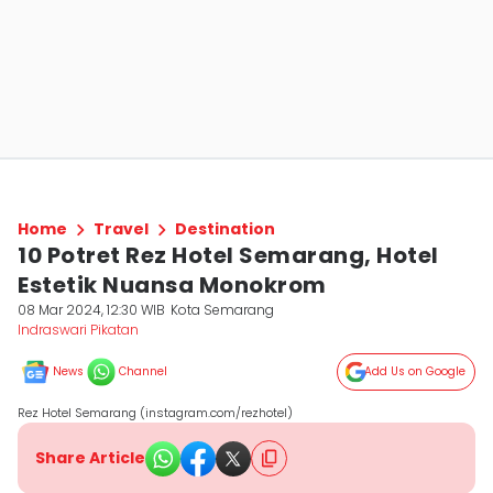
Home
Travel
Destination
10 Potret Rez Hotel Semarang, Hotel
Estetik Nuansa Monokrom
08 Mar 2024, 12:30 WIB
Kota Semarang
Indraswari Pikatan
News
Channel
Add Us on Google
Rez Hotel Semarang (instagram.com/rezhotel)
Share Article