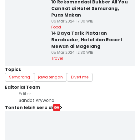
10 Rekomendasi Bukber All You
Can Eat di Hotel Semarang,
Puas Makan
06 Mar 2024, 17:30 WIB
Food
14 Daya Tarik Plataran
Borobudur, Hotel dan Resort
Mewah di Magelang
05 Mar 2024, 12:30 WIB
Travel
Topics
Semarang
jawa tengah
Divert me
Editorial Team
Editor
Bandot Arywono
Tonton lebih seru di