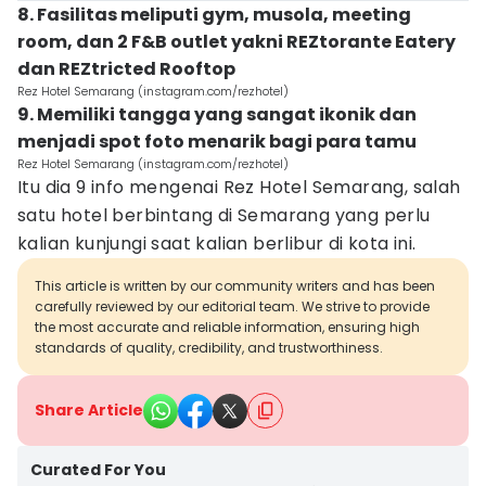
8. Fasilitas meliputi gym, musola, meeting
room, dan 2 F&B outlet yakni REZtorante Eatery
dan REZtricted Rooftop
Rez Hotel Semarang (instagram.com/rezhotel)
9. Memiliki tangga yang sangat ikonik dan
menjadi spot foto menarik bagi para tamu
Rez Hotel Semarang (instagram.com/rezhotel)
Itu dia 9 info mengenai Rez Hotel Semarang, salah
satu hotel berbintang di Semarang yang perlu
kalian kunjungi saat kalian berlibur di kota ini.
This article is written by our community writers and has been
carefully reviewed by our editorial team. We strive to provide
the most accurate and reliable information, ensuring high
standards of quality, credibility, and trustworthiness.
Share Article
Curated For You