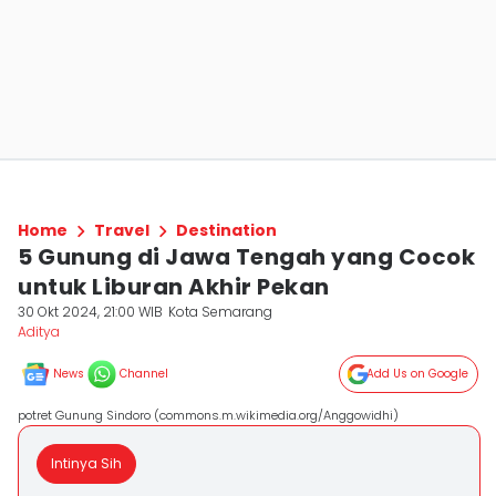
Home
Travel
Destination
5 Gunung di Jawa Tengah yang Cocok
untuk Liburan Akhir Pekan
30 Okt 2024, 21:00 WIB
Kota Semarang
Aditya
News
Channel
Add Us on Google
potret Gunung Sindoro (commons.m.wikimedia.org/Anggowidhi)
Intinya Sih