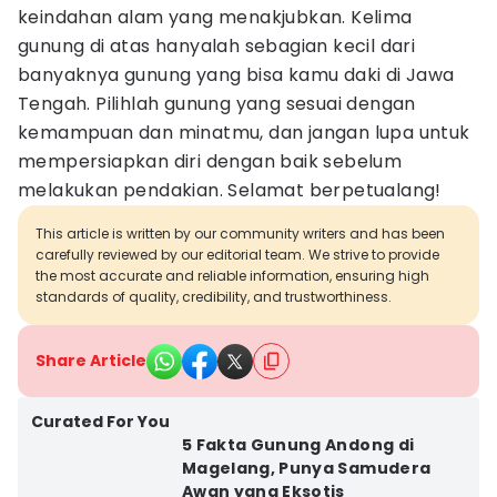
keindahan alam yang menakjubkan. Kelima
gunung di atas hanyalah sebagian kecil dari
banyaknya gunung yang bisa kamu daki di Jawa
Tengah. Pilihlah gunung yang sesuai dengan
kemampuan dan minatmu, dan jangan lupa untuk
mempersiapkan diri dengan baik sebelum
melakukan pendakian. Selamat berpetualang!
This article is written by our community writers and has been
carefully reviewed by our editorial team. We strive to provide
the most accurate and reliable information, ensuring high
standards of quality, credibility, and trustworthiness.
Share Article
Curated For You
5 Fakta Gunung Andong di
Magelang, Punya Samudera
Awan yang Eksotis