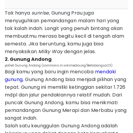
Tak hanya
sunrise,
Gunung Prau juga
menyuguhkan pemandangan malam hari yang
tak kalah indah. Langit yang penuh bintang akan
membuatmu merasa begitu kecil di tengah alam
semesta. Jika beruntung, kamu juga bisa
menyaksikan
Milky Way
dengan jelas.
2. Gunung Andong
potret Gunung Andong (commons.m.wikimedia.org/Bellabangsa23)
Bagi kamu yang baru ingin mencoba
mendaki
gunung
, Gunung Andong bisa menjadi pilihan yang
tepat. Gunung ini memiliki ketinggian sekitar 1.726
mdpl dan jalur pendakiannya relatif mudah. Dari
puncak Gunung Andong, kamu bisa menikmati
pemandangan Gunung Merapi dan Merbabu yang
sangat indah.
Salah satu keunggulan Gunung Andong adalah