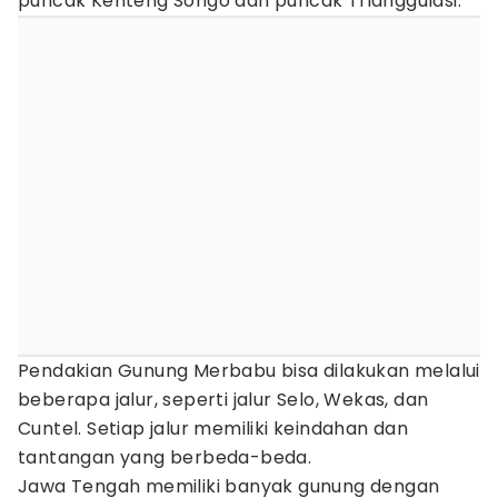
puncak Kenteng Songo dan puncak Trianggulasi.
Pendakian Gunung Merbabu bisa dilakukan melalui
beberapa jalur, seperti jalur Selo, Wekas, dan
Cuntel. Setiap jalur memiliki keindahan dan
tantangan yang berbeda-beda.
Jawa Tengah memiliki banyak gunung dengan