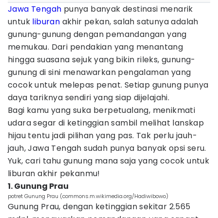
Jawa Tengah
punya banyak destinasi menarik
untuk
liburan
akhir pekan, salah satunya adalah
gunung-gunung dengan pemandangan yang
memukau. Dari pendakian yang menantang
hingga suasana sejuk yang bikin rileks, gunung-
gunung di sini menawarkan pengalaman yang
cocok untuk melepas penat. Setiap gunung punya
daya tariknya sendiri yang siap dijelajahi.
Bagi kamu yang suka berpetualang, menikmati
udara segar di ketinggian sambil melihat lanskap
hijau tentu jadi pilihan yang pas. Tak perlu jauh-
jauh, Jawa Tengah sudah punya banyak opsi seru.
Yuk, cari tahu gunung mana saja yang cocok untuk
liburan akhir pekanmu!
1. Gunung Prau
potret Gunung Prau (commons.m.wikimedia.org/Hadiwibowo)
Gunung Prau, dengan ketinggian sekitar 2.565