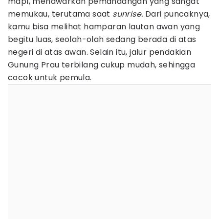
mdpl, menawarkan pemandangan yang sangat
memukau, terutama saat
sunrise.
Dari puncaknya,
kamu bisa melihat hamparan lautan awan yang
begitu luas, seolah-olah sedang berada di atas
negeri di atas awan. Selain itu, jalur pendakian
Gunung Prau terbilang cukup mudah, sehingga
cocok untuk pemula.