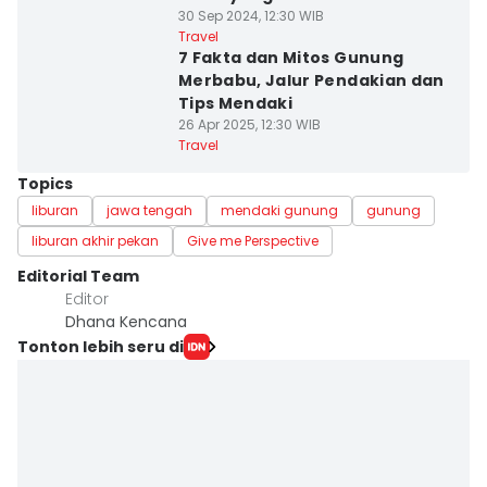
30 Sep 2024, 12:30 WIB
Travel
7 Fakta dan Mitos Gunung
Merbabu, Jalur Pendakian dan
Tips Mendaki
26 Apr 2025, 12:30 WIB
Travel
Topics
liburan
jawa tengah
mendaki gunung
gunung
liburan akhir pekan
Give me Perspective
Editorial Team
Editor
Dhana Kencana
Tonton lebih seru di