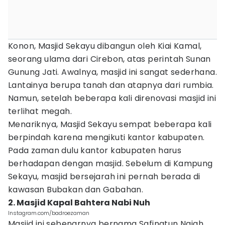
Konon, Masjid Sekayu dibangun oleh Kiai Kamal,
seorang ulama dari Cirebon, atas perintah Sunan
Gunung Jati. Awalnya, masjid ini sangat sederhana.
Lantainya berupa tanah dan atapnya dari rumbia.
Namun, setelah beberapa kali direnovasi masjid ini
terlihat megah.
Menariknya, Masjid Sekayu sempat beberapa kali
berpindah karena mengikuti kantor kabupaten.
Pada zaman dulu kantor kabupaten harus
berhadapan dengan masjid. Sebelum di Kampung
Sekayu, masjid bersejarah ini pernah berada di
kawasan Bubakan dan Gabahan.
2. Masjid Kapal Bahtera Nabi Nuh
Instagram.com/badroezaman
Masjid ini sebenarnya bernama Safinatun Najah.