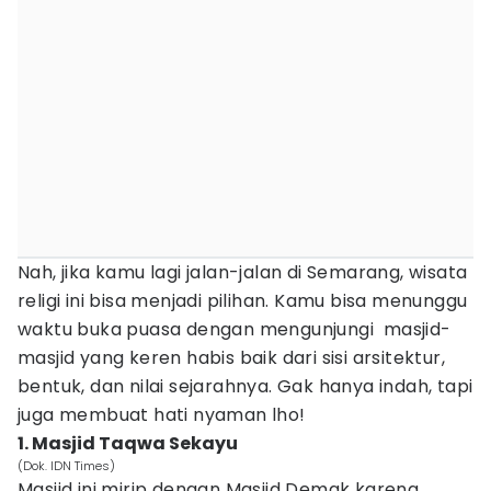
Nah, jika kamu lagi jalan-jalan di Semarang, wisata
religi ini bisa menjadi pilihan. Kamu bisa menunggu
waktu buka puasa dengan mengunjungi masjid-
masjid yang keren habis baik dari sisi arsitektur,
bentuk, dan nilai sejarahnya. Gak hanya indah, tapi
juga membuat hati nyaman lho!
1. Masjid Taqwa Sekayu
(Dok. IDN Times)
Masjid ini mirip dengan Masjid Demak karena