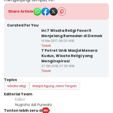
Share Article
Curated For You
Ini 7 Wisata Religi Favorit
Menjelang Ramadan di Demak
14 Mei 2017, 06:00 WIB
Travel
7 Potret Unik Masjid Menara
Kudus, Wisata Religi yang
Menginspirasi
27 Okt 2018, 07:05 WIB
Travel
Topics
wisata religi
Masjid Agung Jawa Tengah
Editorial Team
Editor
Nugroho Adi Purwoko
Tonton lebih seru di