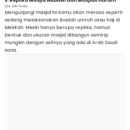
5. Replika Masjid Nabawi dan Masjidil Haram
Dok. IDN Times
Mengunjungi masjid ini kamu akan merasa seperti
sedang melaksanakan ibadah umroh atau haji di
Mekkah. Meski hanya berupa replika, namun
bentuk dan ukuran masjid dibangun semirip
mungkin dengan aslinya yang ada di Arab Saudi
sana.