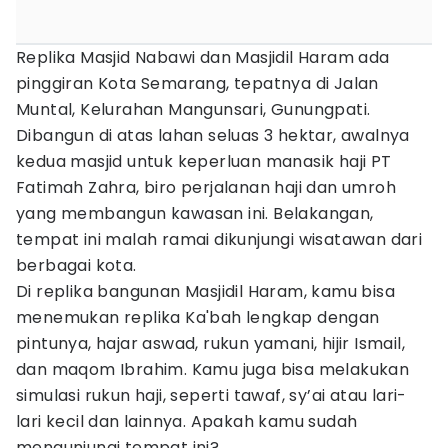
Replika Masjid Nabawi dan Masjidil Haram ada
pinggiran Kota Semarang, tepatnya di Jalan
Muntal, Kelurahan Mangunsari, Gunungpati.
Dibangun di atas lahan seluas 3 hektar, awalnya
kedua masjid untuk keperluan manasik haji PT
Fatimah Zahra, biro perjalanan haji dan umroh
yang membangun kawasan ini. Belakangan,
tempat ini malah ramai dikunjungi wisatawan dari
berbagai kota.
Di replika bangunan Masjidil Haram, kamu bisa
menemukan replika Ka'bah lengkap dengan
pintunya, hajar aswad, rukun yamani, hijir Ismail,
dan maqom Ibrahim. Kamu juga bisa melakukan
simulasi rukun haji, seperti tawaf, sy’ai atau lari-
lari kecil dan lainnya. Apakah kamu sudah
mengunjungi tempat ini?