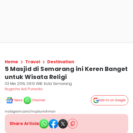
Home
Travel
Destination
5 Masjid di Semarang ini Keren Banget
untuk Wisata Religi
03 Mei 2019, 09:10 WIB
Kota Semarang
Nugroho Adi Purwoko
News
Channel
Add Us on Google
instagram.com/mujiburrohman
Share Article