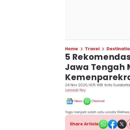
Home
Travel
Destinati
5 Rekomendasi
Jawa Tengah 
Kemenparekr
24 Nov 2020, 14:15 WIB
Kota Surakart
Larasati Rey
News
Channel
Yoga menjadi salah satu wisata Wellnes
Share Article