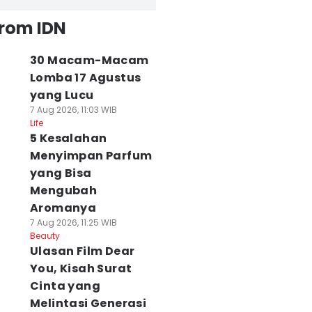
from IDN
30 Macam-Macam
Lomba 17 Agustus
yang Lucu
7 Aug 2026, 11:03 WIB
Life
5 Kesalahan
Menyimpan Parfum
yang Bisa
Mengubah
Aromanya
7 Aug 2026, 11:25 WIB
Beauty
Ulasan Film Dear
You, Kisah Surat
Cinta yang
Melintasi Generasi