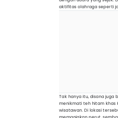
aktifitas olahraga seperti
Tak hanya itu, disana juga 
menikmati teh hitam khas 
wisatawan. Di lokasi terse
memanjakan perut, sembar