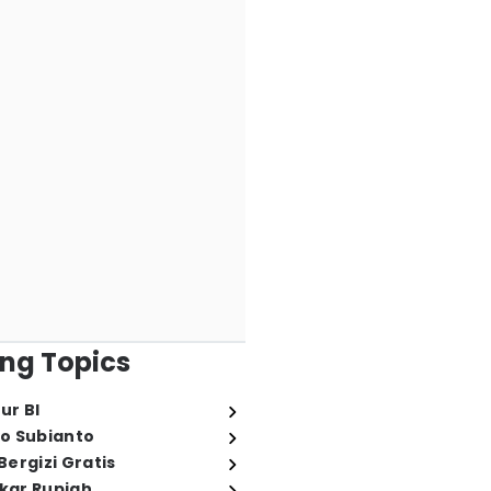
ng Topics
ur BI
o Subianto
ergizi Gratis
ukar Rupiah