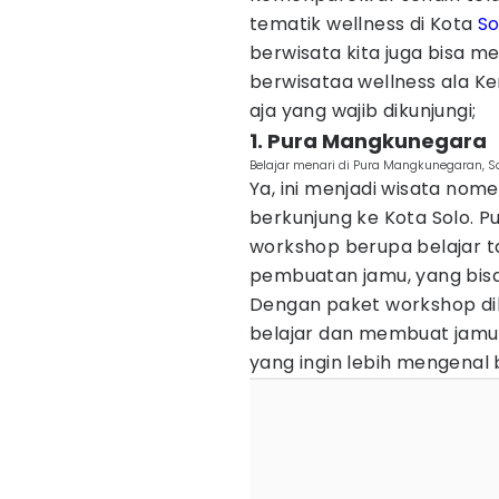
tematik wellness di Kota
So
berwisata kita juga bisa 
berwisataa wellness ala K
aja yang wajib dikunjungi;
1. Pura Mangkunegara
Belajar menari di Pura Mangkunegaran, S
Ya, ini menjadi wisata nome
berkunjung ke Kota Solo. P
workshop berupa belajar t
pembuatan jamu, yang bisa
Dengan paket workshop dib
belajar dan membuat jamu 
yang ingin lebih mengenal 