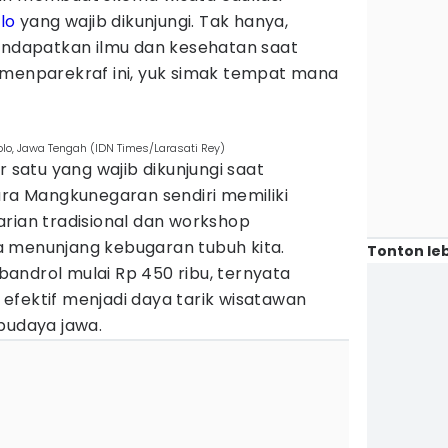
lo
yang wajib dikunjungi. Tak hanya,
mendapatkan ilmu dan kesehatan saat
emenparekraf ini, yuk simak tempat mana
olo, Jawa Tengah (IDN Times/Larasati Rey)
r satu yang wajib dikunjungi saat
ura Mangkunegaran sendiri memiliki
arian tradisional dan workshop
 menunjang kebugaran tubuh kita.
Tonton leb
androl mulai Rp 450 ribu, ternyata
efektif menjadi daya tarik wisatawan
budaya jawa.