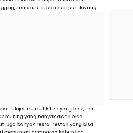
 jogging, senam, dan bermain paralayang.
bisa belajar memetik teh yang baik, dan
Kemuning yang banyak dicari oleh
but juga banyak resto-reston yang bisa
i menikmati hamparan kebun teh.