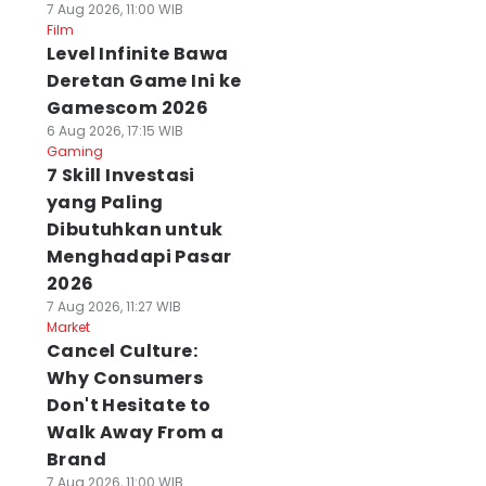
7 Aug 2026, 11:00 WIB
Film
Level Infinite Bawa
Deretan Game Ini ke
Gamescom 2026
6 Aug 2026, 17:15 WIB
Gaming
7 Skill Investasi
yang Paling
Dibutuhkan untuk
Menghadapi Pasar
2026
7 Aug 2026, 11:27 WIB
Market
Cancel Culture:
Why Consumers
Don't Hesitate to
Walk Away From a
Brand
7 Aug 2026, 11:00 WIB