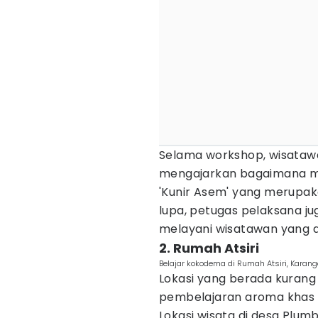
Selama workshop, wisataw
mengajarkan bagaimana m
'Kunir Asem' yang merupa
lupa, petugas pelaksana j
melayani wisatawan yang 
2. Rumah Atsiri
Belajar kokodema di Rumah Atsiri, Karan
Lokasi yang berada kurang l
pembelajaran aroma khas
Lokasi wisata di desa Plu