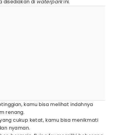
a disediakan di
waterpark
ini.
tinggian, kamu bisa melihat indahnya
m renang.
ang cukup ketat, kamu bisa menikmati
 dan nyaman.