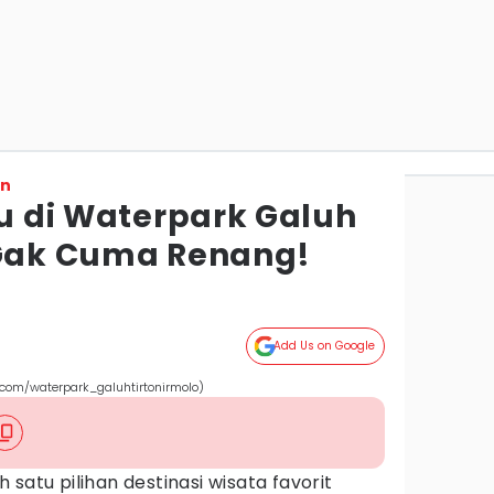
on
ru di Waterpark Galuh
 Gak Cuma Renang!
Add Us on Google
.com/waterpark_galuhtirtonirmolo)
satu pilihan destinasi wisata favorit