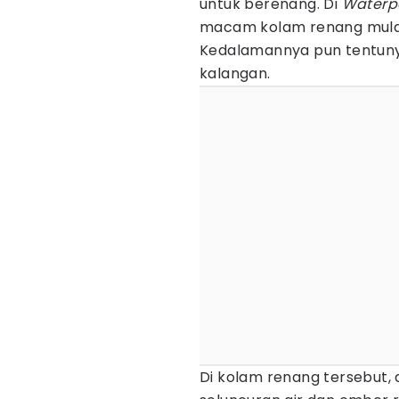
untuk berenang. Di
Waterp
macam kolam renang mulai
Kedalamannya pun tentun
kalangan.
Di kolam renang tersebut,