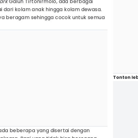
ark
Galuh Tirtonirmolo, ada berbagai
 dari kolam anak hingga kolam dewasa.
ya beragam sehingga cocok untuk semua
Tonton leb
 ada beberapa yang disertai dengan