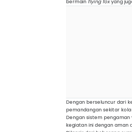
bermain
flying fox
yang jug
Dengan berseluncur dari ke
pemandangan sekitar kola
Dengan sistem pengaman y
kegiatan ini dengan aman