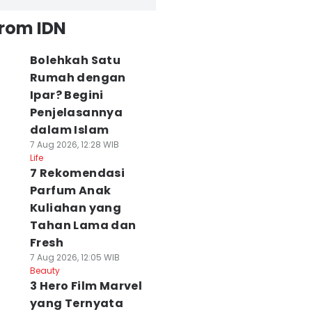
from IDN
Bolehkah Satu
Rumah dengan
Ipar? Begini
Penjelasannya
dalam Islam
7 Aug 2026, 12:28 WIB
Life
7 Rekomendasi
Parfum Anak
Kuliahan yang
Tahan Lama dan
Fresh
7 Aug 2026, 12:05 WIB
Beauty
3 Hero Film Marvel
yang Ternyata