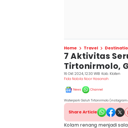
Home
Travel
Destinati
7 Aktivitas Se
Tirtonirmolo,
16 Okt 2024, 12:30 WIB
Kab. Klaten
Fida Nabila Noor Hasanah
News
Channel
Waterpark Galuh Tirtonirmolo (instagram
Share Article
Kolam renang menjadi salah 