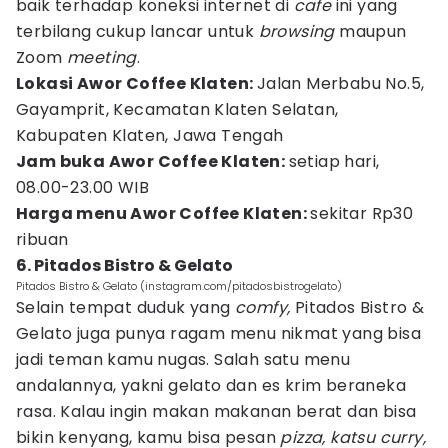
baik terhadap koneksi internet di
cafe
ini yang
terbilang cukup lancar untuk
browsing
maupun
Zoom
meeting
.
Lokasi Awor Coffee Klaten:
Jalan Merbabu No.5,
Gayamprit, Kecamatan Klaten Selatan,
Kabupaten Klaten, Jawa Tengah
Jam buka Awor Coffee Klaten:
setiap hari,
08.00-23.00 WIB
Harga menu Awor Coffee Klaten:
sekitar Rp30
ribuan
6. Pitados Bistro & Gelato
Pitados Bistro & Gelato (instagram.com/pitadosbistrogelato)
Selain tempat duduk yang
comfy,
Pitados Bistro &
Gelato juga punya ragam menu nikmat yang bisa
jadi teman kamu nugas. Salah satu menu
andalannya, yakni gelato dan es krim beraneka
rasa. Kalau ingin makan makanan berat dan bisa
bikin kenyang, kamu bisa pesan
pizza, katsu curry,