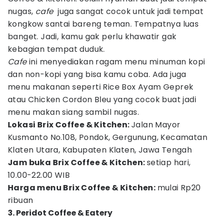
nugas,
cafe
juga sangat cocok untuk jadi tempat
kongkow santai bareng teman. Tempatnya luas
banget. Jadi, kamu gak perlu khawatir gak
kebagian tempat duduk.
Cafe
ini menyediakan ragam menu minuman kopi
dan non-kopi yang bisa kamu coba. Ada juga
menu makanan seperti Rice Box Ayam Geprek
atau Chicken Cordon Bleu yang cocok buat jadi
menu makan siang sambil nugas.
Lokasi
Brix Coffee & Kitchen:
Jalan Mayor
Kusmanto No.108, Pondok, Gergunung, Kecamatan
Klaten Utara, Kabupaten Klaten, Jawa Tengah
Jam buka Brix Coffee & Kitchen:
setiap hari,
10.00-22.00 WIB
Harga menu Brix Coffee & Kitchen:
mulai Rp20
ribuan
3. Peridot Coffee & Eatery