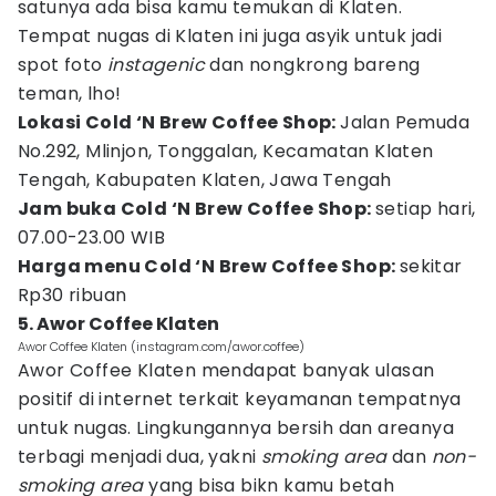
satunya ada bisa kamu temukan di Klaten.
Tempat nugas di Klaten ini juga asyik untuk jadi
spot foto
instagenic
dan nongkrong bareng
teman, lho!
Lokasi Cold ‘N Brew Coffee Shop:
Jalan Pemuda
No.292, Mlinjon, Tonggalan, Kecamatan Klaten
Tengah, Kabupaten Klaten, Jawa Tengah
Jam buka Cold ‘N Brew Coffee Shop:
setiap hari,
07.00-23.00 WIB
Harga menu Cold ‘N Brew Coffee Shop:
sekitar
Rp30 ribuan
5. Awor Coffee Klaten
Awor Coffee Klaten (instagram.com/awor.coffee)
Awor Coffee Klaten mendapat banyak ulasan
positif di internet terkait keyamanan tempatnya
untuk nugas. Lingkungannya bersih dan areanya
terbagi menjadi dua, yakni
smoking area
dan
non-
smoking
area
yang bisa bikn kamu betah