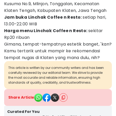
Kusuma No.9, Mlinjon, Tonggalan, Kecamatan
Klaten Tengah, Kabupaten Klaten, Jawa Tengah
Jam buka Linchak Coffee n Resto:
setiap hari,
13.00-22.00 WIB
Harga menu Linchak Coffee n Resto:
sekitar
Rp20 ribuan
Gimana, tempat-tempatnya estetik banget, 'kan?
Kamu tertarik untuk mampir ke rekomendasi
tempat nugas di Klaten yang mana dulu, nih?
This article is written by our community writers and has been
carefully reviewed by our editorial team. We strive to provide
the most accurate and reliable information, ensuring high
standards of quality, credibility, and trustworthiness.
Share Article
Curated For You