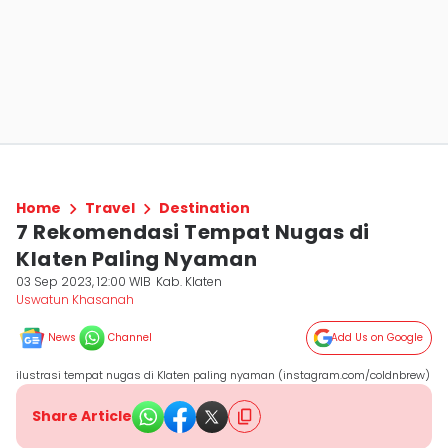
Home
Travel
Destination
7 Rekomendasi Tempat Nugas di
Klaten Paling Nyaman
03 Sep 2023, 12:00 WIB
Kab. Klaten
Uswatun Khasanah
News
Channel
Add Us on Google
ilustrasi tempat nugas di Klaten paling nyaman (instagram.com/coldnbrew)
Share Article