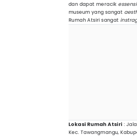
dan dapat meracik
essensia
museum yang sangat
aest
Rumah Atsiri sangat
instra
Lokasi Rumah Atsiri
: Jal
Kec. Tawangmangu, Kabup