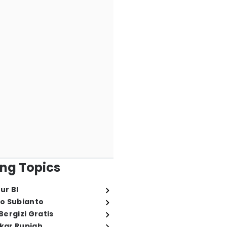
ng Topics
ur BI
o Subianto
ergizi Gratis
ukar Rupiah