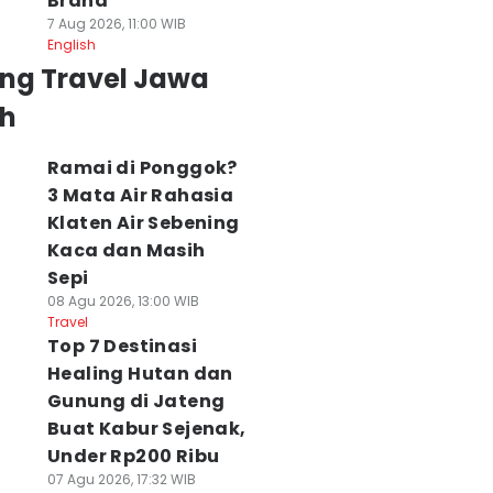
Brand
7 Aug 2026, 11:00 WIB
English
ing Travel Jawa
h
Ramai di Ponggok?
3 Mata Air Rahasia
Klaten Air Sebening
Kaca dan Masih
Sepi
08 Agu 2026, 13:00 WIB
Travel
Top 7 Destinasi
Healing Hutan dan
Gunung di Jateng
Buat Kabur Sejenak,
Under Rp200 Ribu
07 Agu 2026, 17:32 WIB