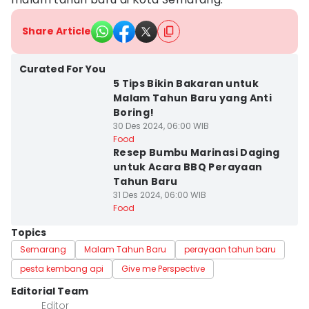
Share Article
Curated For You
5 Tips Bikin Bakaran untuk
Malam Tahun Baru yang Anti
Boring!
30 Des 2024, 06:00 WIB
Food
Resep Bumbu Marinasi Daging
untuk Acara BBQ Perayaan
Tahun Baru
31 Des 2024, 06:00 WIB
Food
Topics
Semarang
Malam Tahun Baru
perayaan tahun baru
pesta kembang api
Give me Perspective
Editorial Team
Editor