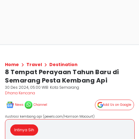
Home
Travel
Destination
8 Tempat Perayaan Tahun Baru di
Semarang Pesta Kembang Api
30 Des 2024, 05:00 WIB
Kota Semarang
Dhana Kencana
News
Channel
Add Us on Google
ilustrasi kembang api (pexels.com/Harrison Macourt)
Intinya Sih