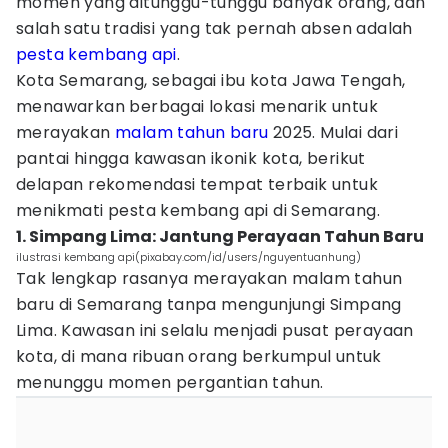
momen yang ditunggu-tunggu banyak orang, dan
salah satu tradisi yang tak pernah absen adalah
pesta kembang api
.
Kota Semarang, sebagai ibu kota Jawa Tengah,
menawarkan berbagai lokasi menarik untuk
merayakan
malam tahun baru
2025. Mulai dari
pantai hingga kawasan ikonik kota, berikut
delapan rekomendasi tempat terbaik untuk
menikmati pesta kembang api di Semarang.
1. Simpang Lima: Jantung Perayaan Tahun Baru
ilustrasi kembang api(pixabay.com/id/users/nguyentuanhung)
Tak lengkap rasanya merayakan malam tahun
baru di Semarang tanpa mengunjungi Simpang
Lima. Kawasan ini selalu menjadi pusat perayaan
kota, di mana ribuan orang berkumpul untuk
menunggu momen pergantian tahun.