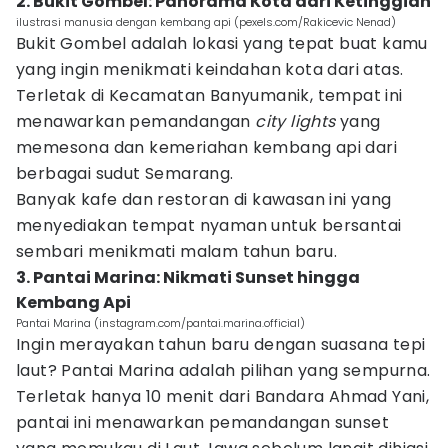
2. Bukit Gombel: Panorama Kota dari Ketinggian
ilustrasi manusia dengan kembang api (pexels.com/Rakicevic Nenad)
Bukit Gombel adalah lokasi yang tepat buat kamu
yang ingin menikmati keindahan kota dari atas.
Terletak di Kecamatan Banyumanik, tempat ini
menawarkan pemandangan
city
lights
yang
memesona dan kemeriahan kembang api dari
berbagai sudut Semarang.
Banyak kafe dan restoran di kawasan ini yang
menyediakan tempat nyaman untuk bersantai
sembari menikmati malam tahun baru.
3. Pantai Marina: Nikmati Sunset hingga
Kembang Api
Pantai Marina (instagram.com/pantai.marina.official)
Ingin merayakan tahun baru dengan suasana tepi
laut? Pantai Marina adalah pilihan yang sempurna.
Terletak hanya 10 menit dari Bandara Ahmad Yani,
pantai ini menawarkan pemandangan sunset