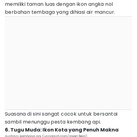
memiliki taman luas dengan ikon angka nol
berbahan tembaga yang dihiasi air mancur.
Suasana di sini sangat cocok untuk bersantai
sambil menunggu pesta kembang api.
6. Tugu Muda: Ikon Kota yang Penuh Makna
ilustrasi kembang api (unsplash.com/Jared Berg)