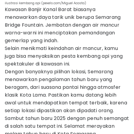
ilustrasi kembang api (pexels.com/Miguel Acosta)
Kawasan Banjir Kanal Barat biasanya
menawarkan daya tarik unik berupa Semarang
Bridge Fountain. Jembatan dengan air mancur
warna-warni ini menciptakan pemandangan
gemerlap yang indah.
Selain menikmati keindahan air mancur, kamu
juga bisa menyaksikan pesta kembang api yang
spektakuler di kawasan ini.
Dengan banyaknya pilihan lokasi, Semarang
menawarkan pengalaman tahun baru yang
beragam, dari suasana pantai hingga atmosfer
klasik Kota Lama. Pastikan kamu datang lebih
awal untuk mendapatkan tempat terbaik, karena
setiap lokasi dipastikan akan dipadati orang.
Sambut tahun baru 2025 dengan penuh semangat
di salah satu tempat ini. Selamat merayakan
malam tahun baru di Kota Semarang.