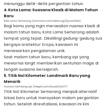
menunggu detik-detik pergantian tahun.
4. Kota Lama: Suasana Klasik di Malam Tahun
Baru
Kota Lama Semarang (commons.wikimedia.org/Djunaidibd)
Bagi kamu yang ingin merasakan nuansa klasik di
malam tahun baru, Kota Lama Semarang adalah
tempat yang tepat. Dikelilingi gedung-gedung tua
bergaya arsitektur Eropa, kawasan ini
menawarkan pengalaman unik.
Saat malam tahun baru, kembang api yang
mewarnai langit memberikan sentuhan magis di
tengah suasana bersejarah.
5. Titik Nol Kilometer: Landmark Baru yang
Menarik
Ilustrasi kembang api (freepik.com/tawatchai07)
Titik Nol Kilometer Semarang menjadi alternatif
lokasi baru untuk merayakan malam pergantian
tahun. Setelah direvitalisasi, kawasan ini kini