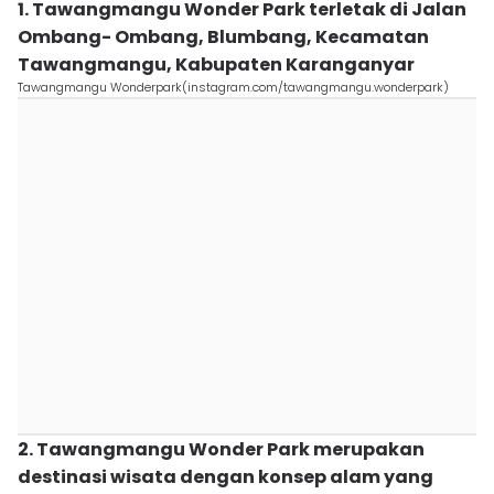
1. Tawangmangu Wonder Park terletak di Jalan
Ombang- Ombang, Blumbang, Kecamatan
Tawangmangu, Kabupaten Karanganyar
Tawangmangu Wonderpark(instagram.com/tawangmangu.wonderpark)
2. Tawangmangu Wonder Park merupakan
destinasi wisata dengan konsep alam yang