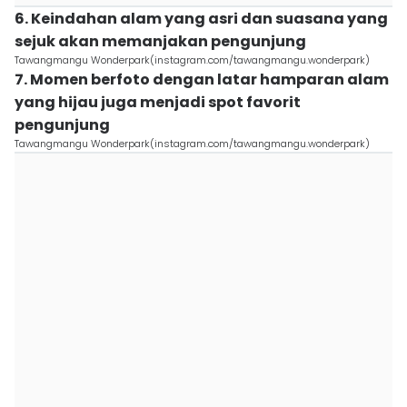
6. Keindahan alam yang asri dan suasana yang
sejuk akan memanjakan pengunjung
Tawangmangu Wonderpark(instagram.com/tawangmangu.wonderpark)
7. Momen berfoto dengan latar hamparan alam
yang hijau juga menjadi spot favorit
pengunjung
Tawangmangu Wonderpark(instagram.com/tawangmangu.wonderpark)