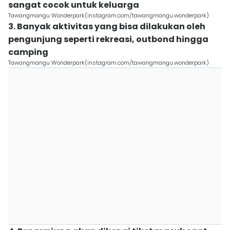
sangat cocok untuk keluarga
Tawangmangu Wonderpark(instagram.com/tawangmangu.wonderpark)
3. Banyak aktivitas yang bisa dilakukan oleh
pengunjung seperti rekreasi, outbond hingga
camping
Tawangmangu Wonderpark(instagram.com/tawangmangu.wonderpark)