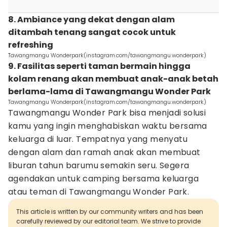
8. Ambiance yang dekat dengan alam
ditambah tenang sangat cocok untuk
refreshing
Tawangmangu Wonderpark(instagram.com/tawangmangu.wonderpark)
9. Fasilitas seperti taman bermain hingga
kolam renang akan membuat anak-anak betah
berlama-lama di Tawangmangu Wonder Park
Tawangmangu Wonderpark(instagram.com/tawangmangu.wonderpark)
Tawangmangu Wonder Park bisa menjadi solusi
kamu yang ingin menghabiskan waktu bersama
keluarga di luar. Tempatnya yang menyatu
dengan alam dan ramah anak akan membuat
liburan tahun barumu semakin seru. Segera
agendakan untuk camping bersama keluarga
atau teman di Tawangmangu Wonder Park.
This article is written by our community writers and has been
carefully reviewed by our editorial team. We strive to provide