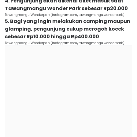
4. Pengunjung akan dikenai tiket masuk saat
Tawangmangu Wonder Park sebesar Rp20.000
Tawangmangu Wonderpark(instagram.com/tawangmangu.wonderpark)
5. Bagi yang ingin melakukan camping maupun
glamping, pengunjung cukup merogoh kocek
sebesar Rp10.000 hingga Rp400.000
Tawangmangu Wonderpark(instagram.com/tawangmangu.wonderpark)