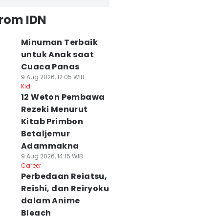
from IDN
Minuman Terbaik
untuk Anak saat
Cuaca Panas
9 Aug 2026, 12:05 WIB
Kid
12 Weton Pembawa
Rezeki Menurut
Kitab Primbon
Betaljemur
Adammakna
9 Aug 2026, 14:15 WIB
Career
Perbedaan Reiatsu,
Reishi, dan Reiryoku
dalam Anime
Bleach