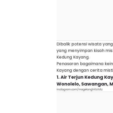
Dibalik potensi wisata yang 
yang menyimpan kisah mistis
Kedung Kayang.
Penasaran bagaimana kein
Kayang dengan cerita misti
1. Air Terjun Kedung K
Wonolelo, Sawangan, 
instagram.com/magelanghitshitz