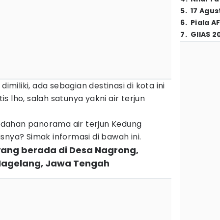
5
.
17 Agus
6
.
Piala A
7
.
GIIAS 2
dimiliki, ada sebagian destinasi di kota ini
 lho, salah satunya yakni air terjun
dahan panorama air terjun Kedung
snya? Simak informasi di bawah ini.
ayang berada di Desa Nagrong,
Magelang, Jawa Tengah