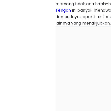
memang tidak ada habis-ha
Tengah
ini banyak menawar
dan budaya seperti air ter
lainnya yang menakjubkan