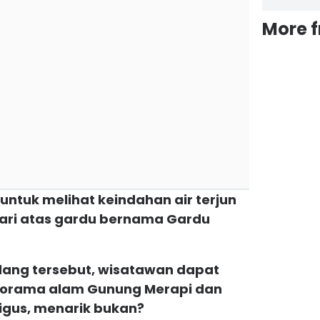
More 
k untuk melihat keindahan air terjun
ari atas gardu bernama Gardu
ndang tersebut, wisatawan dapat
norama alam Gunung Merapi dan
gus, menarik bukan?