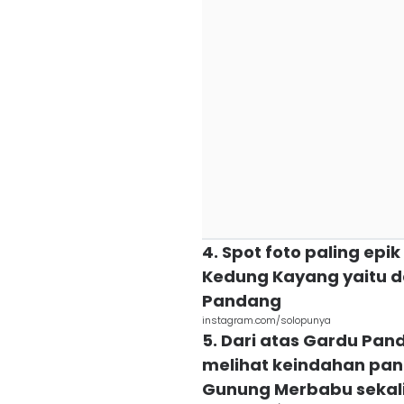
4. Spot foto paling epi
Kedung Kayang yaitu d
Pandang
instagram.com/solopunya
5. Dari atas Gardu Pa
melihat keindahan pa
Gunung Merbabu sekali