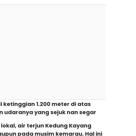
 di ketinggian 1.200 meter di atas
 udaranya yang sejuk nan segar
lokal, air terjun Kedung Kayang
laupun pada musim kemarau. Hal ini