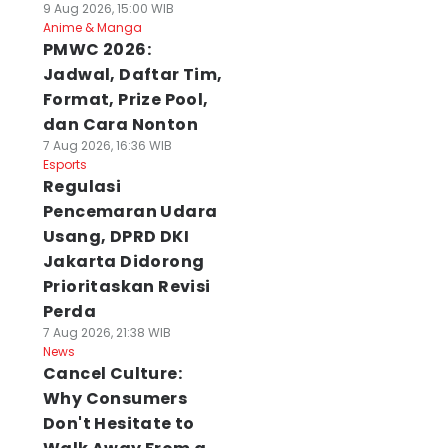
9 Aug 2026, 15:00 WIB
Anime & Manga
PMWC 2026:
Jadwal, Daftar Tim,
Format, Prize Pool,
dan Cara Nonton
7 Aug 2026, 16:36 WIB
Esports
Regulasi
Pencemaran Udara
Usang, DPRD DKI
Jakarta Didorong
Prioritaskan Revisi
Perda
7 Aug 2026, 21:38 WIB
News
Cancel Culture:
Why Consumers
Don't Hesitate to