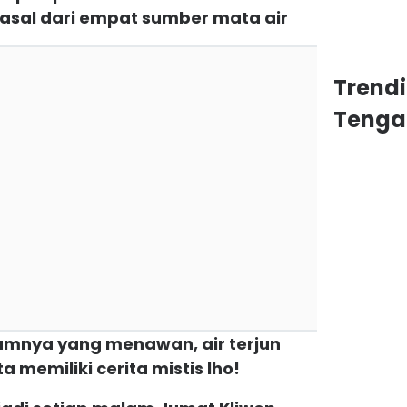
rasal dari empat sumber mata air
Trend
Tenga
lamnya yang menawan, air terjun
 memiliki cerita mistis lho!