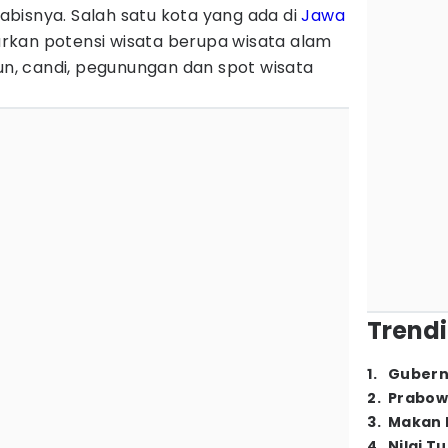
bisnya. Salah satu kota yang ada di
Jawa
kan potensi wisata berupa wisata alam
jun, candi, pegunungan dan spot wisata
.
Trendi
1
.
Gubern
2
.
Prabow
3
.
Makan B
4
.
Nilai T