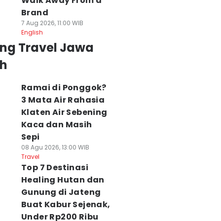
Walk Away From a
Brand
7 Aug 2026, 11:00 WIB
English
ing Travel Jawa
h
Ramai di Ponggok?
3 Mata Air Rahasia
Klaten Air Sebening
Kaca dan Masih
Sepi
08 Agu 2026, 13:00 WIB
Travel
Top 7 Destinasi
Healing Hutan dan
Gunung di Jateng
Buat Kabur Sejenak,
Under Rp200 Ribu