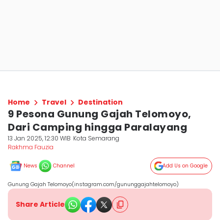
Home
Travel
Destination
9 Pesona Gunung Gajah Telomoyo,
Dari Camping hingga Paralayang
13 Jan 2025, 12:30 WIB
Kota Semarang
Rakhma Fauzia
News
Channel
Add Us on Google
Gunung Gajah Telomoyo(instagram.com/gununggajahtelomoyo)
Share Article