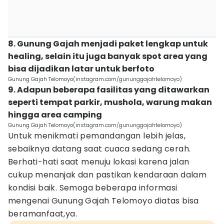
8. Gunung Gajah menjadi paket lengkap untuk
healing, selain itu juga banyak spot area yang
bisa dijadikan latar untuk berfoto
Gunung Gajah Telomoyo(instagram.com/gununggajahtelomoyo)
9. Adapun beberapa fasilitas yang ditawarkan
seperti tempat parkir, mushola, warung makan
hingga area camping
Gunung Gajah Telomoyo(instagram.com/gununggajahtelomoyo)
Untuk menikmati pemandangan lebih jelas,
sebaiknya datang saat cuaca sedang cerah.
Berhati-hati saat menuju lokasi karena jalan
cukup menanjak dan pastikan kendaraan dalam
kondisi baik. Semoga beberapa informasi
mengenai Gunung Gajah Telomoyo diatas bisa
beramanfaat,ya.