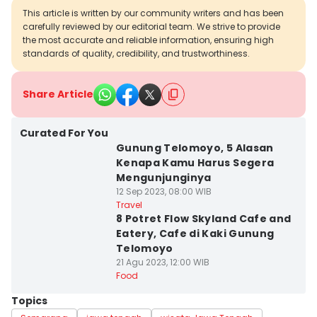
This article is written by our community writers and has been
carefully reviewed by our editorial team. We strive to provide
the most accurate and reliable information, ensuring high
standards of quality, credibility, and trustworthiness.
Share Article
Curated For You
Gunung Telomoyo, 5 Alasan
Kenapa Kamu Harus Segera
Mengunjunginya
12 Sep 2023, 08:00 WIB
Travel
8 Potret Flow Skyland Cafe and
Eatery, Cafe di Kaki Gunung
Telomoyo
21 Agu 2023, 12:00 WIB
Food
Topics