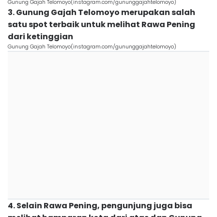
Gunung Gajah Telomoyo(instagram.com/gununggajahtelomoyo)
3. Gunung Gajah Telomoyo merupakan salah
satu spot terbaik untuk melihat Rawa Pening
dari ketinggian
Gunung Gajah Telomoyo(instagram.com/gununggajahtelomoyo)
4. Selain Rawa Pening, pengunjung juga bisa