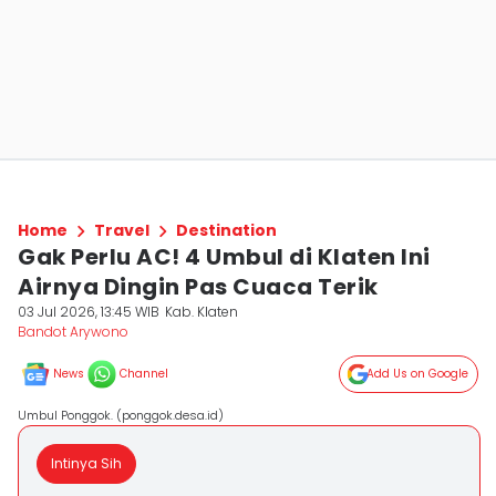
Home
Travel
Destination
Gak Perlu AC! 4 Umbul di Klaten Ini
Airnya Dingin Pas Cuaca Terik
03 Jul 2026, 13:45 WIB
Kab. Klaten
Bandot Arywono
News
Channel
Add Us on Google
Umbul Ponggok. (ponggok.desa.id)
Intinya Sih