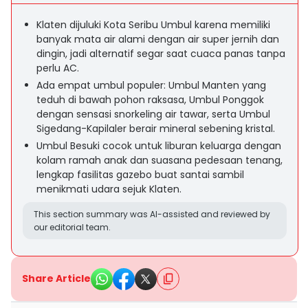
Klaten dijuluki Kota Seribu Umbul karena memiliki
banyak mata air alami dengan air super jernih dan
dingin, jadi alternatif segar saat cuaca panas tanpa
perlu AC.
Ada empat umbul populer: Umbul Manten yang
teduh di bawah pohon raksasa, Umbul Ponggok
dengan sensasi snorkeling air tawar, serta Umbul
Sigedang-Kapilaler berair mineral sebening kristal.
Umbul Besuki cocok untuk liburan keluarga dengan
kolam ramah anak dan suasana pedesaan tenang,
lengkap fasilitas gazebo buat santai sambil
menikmati udara sejuk Klaten.
This section summary was AI-assisted and reviewed by
our editorial team.
Share Article