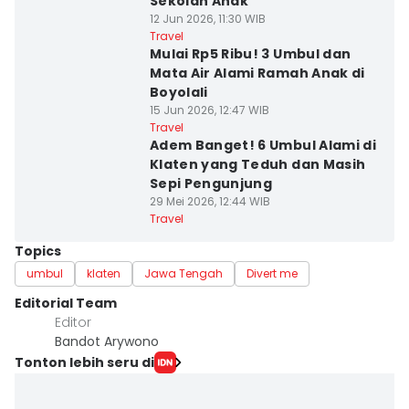
Sekolah Anak
12 Jun 2026, 11:30 WIB
Travel
Mulai Rp5 Ribu! 3 Umbul dan
Mata Air Alami Ramah Anak di
Boyolali
15 Jun 2026, 12:47 WIB
Travel
Adem Banget! 6 Umbul Alami di
Klaten yang Teduh dan Masih
Sepi Pengunjung
29 Mei 2026, 12:44 WIB
Travel
Topics
umbul
klaten
Jawa Tengah
Divert me
Editorial Team
Editor
Bandot Arywono
Tonton lebih seru di