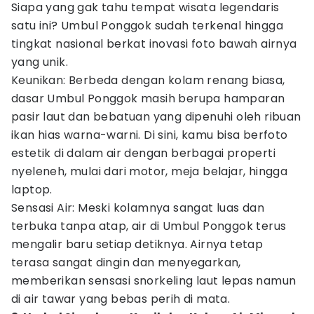
Siapa yang gak tahu tempat wisata legendaris
satu ini? Umbul Ponggok sudah terkenal hingga
tingkat nasional berkat inovasi foto bawah airnya
yang unik.
Keunikan: Berbeda dengan kolam renang biasa,
dasar Umbul Ponggok masih berupa hamparan
pasir laut dan bebatuan yang dipenuhi oleh ribuan
ikan hias warna-warni. Di sini, kamu bisa berfoto
estetik di dalam air dengan berbagai properti
nyeleneh, mulai dari motor, meja belajar, hingga
laptop.
Sensasi Air: Meski kolamnya sangat luas dan
terbuka tanpa atap, air di Umbul Ponggok terus
mengalir baru setiap detiknya. Airnya tetap
terasa sangat dingin dan menyegarkan,
memberikan sensasi snorkeling laut lepas namun
di air tawar yang bebas perih di mata.