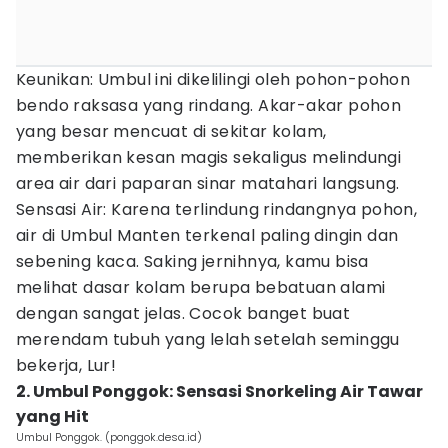
Keunikan: Umbul ini dikelilingi oleh pohon-pohon
bendo raksasa yang rindang. Akar-akar pohon
yang besar mencuat di sekitar kolam,
memberikan kesan magis sekaligus melindungi
area air dari paparan sinar matahari langsung.
Sensasi Air: Karena terlindung rindangnya pohon,
air di Umbul Manten terkenal paling dingin dan
sebening kaca. Saking jernihnya, kamu bisa
melihat dasar kolam berupa bebatuan alami
dengan sangat jelas. Cocok banget buat
merendam tubuh yang lelah setelah seminggu
bekerja, Lur!
2. Umbul Ponggok: Sensasi Snorkeling Air Tawar
yang Hit
Umbul Ponggok. (ponggok.desa.id)