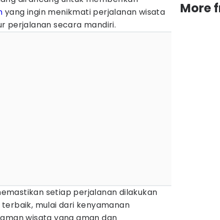
More 
n
yang ingin menikmati perjalanan wisata
r perjalanan secara mandiri.
 memastikan setiap perjalanan dilakukan
terbaik, mulai dari kenyamanan
alaman wisata yang aman dan