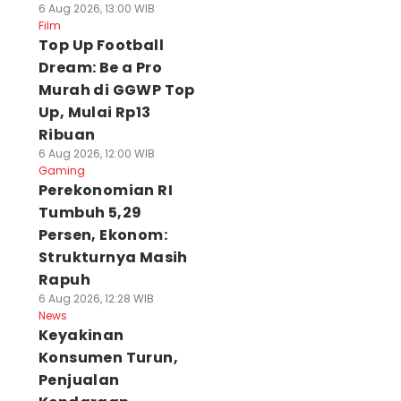
6 Aug 2026, 13:00 WIB
Film
Top Up Football
Dream: Be a Pro
Murah di GGWP Top
Up, Mulai Rp13
Ribuan
6 Aug 2026, 12:00 WIB
Gaming
Perekonomian RI
Tumbuh 5,29
Persen, Ekonom:
Strukturnya Masih
Rapuh
6 Aug 2026, 12:28 WIB
News
Keyakinan
Konsumen Turun,
Penjualan