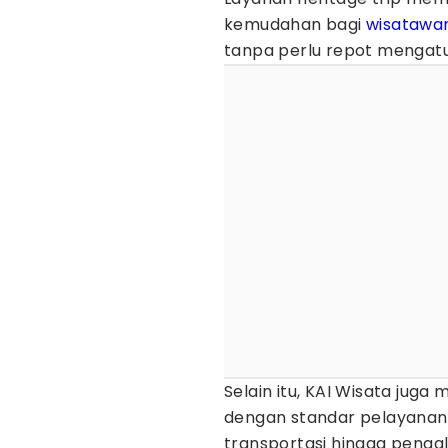
kemudahan bagi
wisatawa
tanpa perlu repot mengatu
Selain itu, KAI Wisata juga
dengan standar pelayanan 
transportasi hingga peng