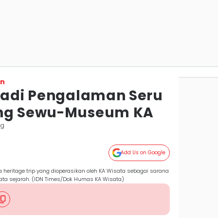
on
 Jadi Pengalaman Seru
ang Sewu-Museum KA
ng
Add Us on Google
heritage trip yang dioperasikan oleh KA Wisata sebagai sarana
ata sejarah. (IDN Times/Dok Humas KA Wisata)