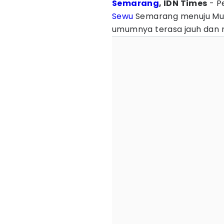
Semarang
, IDN Times
- P
Sewu
Semarang menuju M
umumnya terasa jauh dan 