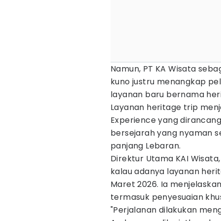
Namun, PT KA Wisata seba
kuno justru menangkap pe
layanan baru bernama heri
Layanan heritage trip menj
Experience yang dirancang
bersejarah yang nyaman se
panjang Lebaran.
Direktur Utama KAI Wisata,
kalau adanya layanan herit
Maret 2026. Ia menjelaskan
termasuk penyesuaian khusu
"Perjalanan dilakukan men