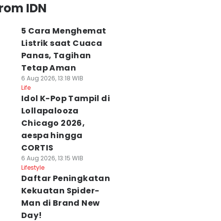
from IDN
5 Cara Menghemat
Listrik saat Cuaca
Panas, Tagihan
Tetap Aman
6 Aug 2026, 13:18 WIB
Life
Idol K-Pop Tampil di
Lollapalooza
Chicago 2026,
aespa hingga
CORTIS
6 Aug 2026, 13:15 WIB
Lifestyle
Daftar Peningkatan
Kekuatan Spider-
Man di Brand New
Day!