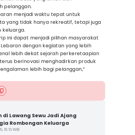
h pelanggan.
aran menjadi waktu tepat untuk
 yang tidak hanya rekreatif, tetapi juga
 keluarga.
ip ini dapat menjadi pilihan masyarakat
 Lebaran dengan kegiatan yang lebih
nal lebih dekat sejarah perkeretaapian
 terus berinovasi menghadirkan produk
engalaman lebih bagi pelanggan,”
n di Lawang Sewu Jadi Ajang
lgia Rombongan Keluarga
5, 15:13 WIB