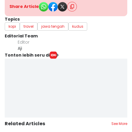
Share Article
Topics
kopi
travel
jawa tengah
kudus
Editorial Team
Editor
Aji
Tonton lebih seru di
Related Articles
See More