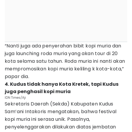
“Nanti juga ada penyerahan bibit kopi muria dan
juga launching roda muria yang akan tour di 20
kota selama satu tahun. Roda muria ini nanti akan
mempromosikan kopi muria keliling k kota-kota,”
papar dia.
4. Kudus tidak hanya Kota Kretek, tapi Kudus
juga penghasil kopi muria
IDN Times/Aji
Sekretaris Daerah (Sekda) Kabupaten Kudus
Sam’ani Intakoris mengatakan, bahwa festival
kopi muria ini serasa unik. Pasalnya,
penyelenggarakan dilakukan diatas jembatan