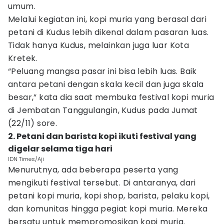
umum.
Melalui kegiatan ini, kopi muria yang berasal dari
petani di Kudus lebih dikenal dalam pasaran luas.
Tidak hanya Kudus, melainkan juga luar Kota
Kretek.
“Peluang mangsa pasar ini bisa lebih luas. Baik
antara petani dengan skala kecil dan juga skala
besar,” kata dia saat membuka festival kopi muria
di Jembatan Tanggulangin, Kudus pada Jumat
(22/11) sore.
2. Petani dan barista kopi ikuti festival yang
digelar selama tiga hari
IDN Times/Aji
Menurutnya, ada beberapa peserta yang
mengikuti festival tersebut. Di antaranya, dari
petani kopi muria, kopi shop, barista, pelaku kopi,
dan komunitas hingga pegiat kopi muria. Mereka
bersatu untuk mempromosikan kopi muria.