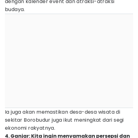
dengan kalender event dan atraksi-atraksi
budaya.
Ia juga akan memastikan desa-desa wisata di
sekitar Borobudur juga ikut meningkat dari segi
ekonomi rakyatnya.
4. Ganjar: Kita ingin menyamakan persepsi dan