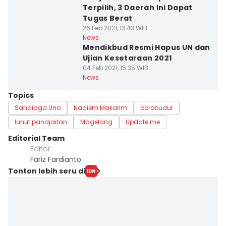
Terpilih, 3 Daerah Ini Dapat
Tugas Berat
26 Feb 2021, 13:43 WIB
News
Mendikbud Resmi Hapus UN dan
Ujian Kesetaraan 2021
04 Feb 2021, 15:35 WIB
News
Topics
Sandiaga Uno
Nadiem Makarim
borobudur
luhut pandjaitan
Magelang
Update me
Editorial Team
Editor
Fariz Fardianto
Tonton lebih seru di