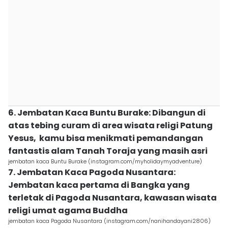
6. Jembatan Kaca Buntu Burake: Dibangun di
atas tebing curam di area wisata religi Patung
Yesus, kamu bisa menikmati pemandangan
fantastis alam Tanah Toraja yang masih asri
jembatan kaca Buntu Burake (instagram.com/myholidaymyadventure)
7. Jembatan Kaca Pagoda Nusantara:
Jembatan kaca pertama di Bangka yang
terletak di Pagoda Nusantara, kawasan wisata
religi umat agama Buddha
jembatan kaca Pagoda Nusantara (instagram.com/nanihandayani2806)