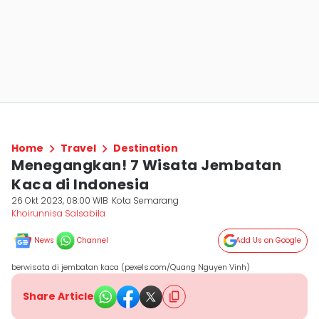
Home
Travel
Destination
Menegangkan! 7 Wisata Jembatan
Kaca di Indonesia
26 Okt 2023, 08:00 WIB
Kota Semarang
Khoirunnisa Salsabila
News
Channel
Add Us on Google
berwisata di jembatan kaca (pexels.com/Quang Nguyen Vinh)
Share Article