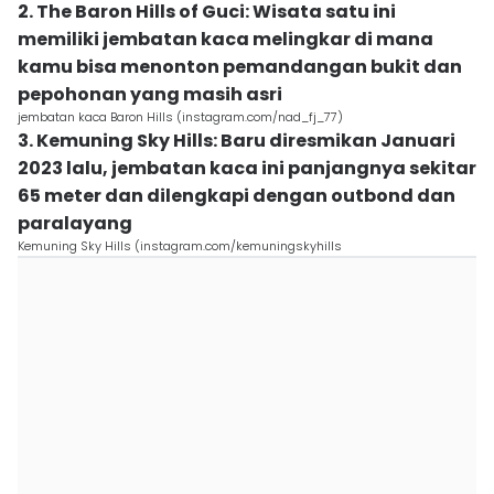
2. The Baron Hills of Guci: Wisata satu ini
memiliki jembatan kaca melingkar di mana
kamu bisa menonton pemandangan bukit dan
pepohonan yang masih asri
jembatan kaca Baron Hills (instagram.com/nad_fj_77)
3. Kemuning Sky Hills: Baru diresmikan Januari
2023 lalu, jembatan kaca ini panjangnya sekitar
65 meter dan dilengkapi dengan outbond dan
paralayang
Kemuning Sky Hills (instagram.com/kemuningskyhills