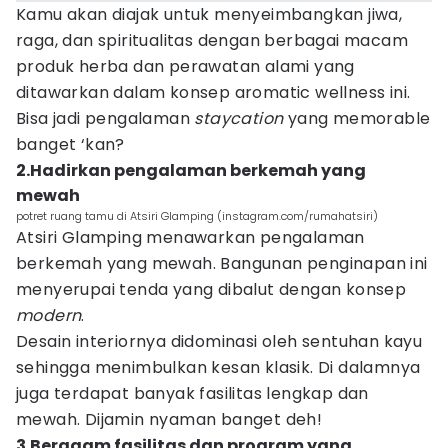
Kamu akan diajak untuk menyeimbangkan jiwa,
raga, dan spiritualitas dengan berbagai macam
produk herba dan perawatan alami yang
ditawarkan dalam konsep aromatic wellness ini.
Bisa jadi pengalaman
staycation
yang memorable
banget ‘kan?
2.Hadirkan pengalaman berkemah yang
mewah
potret ruang tamu di Atsiri Glamping (instagram.com/rumahatsiri)
Atsiri Glamping menawarkan pengalaman
berkemah yang mewah. Bangunan penginapan ini
menyerupai tenda yang dibalut dengan konsep
modern
.
Desain interiornya didominasi oleh sentuhan kayu
sehingga menimbulkan kesan klasik. Di dalamnya
juga terdapat banyak fasilitas lengkap dan
mewah. Dijamin nyaman banget deh!
3.Beragam fasilitas dan program yang