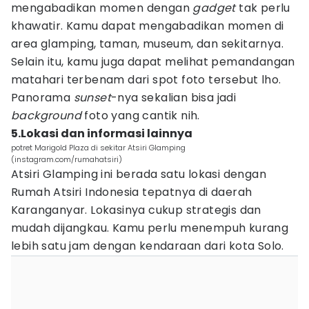
mengabadikan momen dengan
gadget
tak perlu
khawatir. Kamu dapat mengabadikan momen di
area glamping, taman, museum, dan sekitarnya.
Selain itu, kamu juga dapat melihat pemandangan
matahari terbenam dari spot foto tersebut lho.
Panorama
sunset
-nya sekalian bisa jadi
background
foto yang cantik nih.
5.Lokasi dan informasi lainnya
potret Marigold Plaza di sekitar Atsiri Glamping
(instagram.com/rumahatsiri)
Atsiri Glamping ini berada satu lokasi dengan
Rumah Atsiri Indonesia tepatnya di daerah
Karanganyar. Lokasinya cukup strategis dan
mudah dijangkau. Kamu perlu menempuh kurang
lebih satu jam dengan kendaraan dari kota Solo.