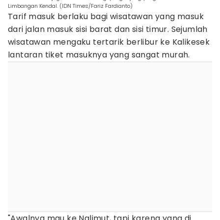
Limbangan Kendal. (IDN Times/Fariz Fardianto)
Tarif masuk berlaku bagi wisatawan yang masuk
dari jalan masuk sisi barat dan sisi timur. Sejumlah
wisatawan mengaku tertarik berlibur ke Kalikesek
lantaran tiket masuknya yang sangat murah.
"Awalnya mau ke Nglimut, tapi karena yang di