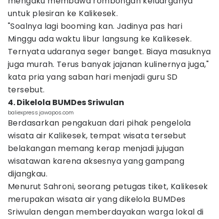
mengaku membawa rombongan keluarganya
untuk plesiran ke Kalikesek.
"Soalnya lagi booming kan. Jadinya pas hari
Minggu ada waktu libur langsung ke Kalikesek.
Ternyata udaranya seger banget. Biaya masuknya
juga murah. Terus banyak jajanan kulinernya juga,"
kata pria yang saban hari menjadi guru SD
tersebut.
4. Dikelola BUMDes Sriwulan
baliexpress.jawapos.com
Berdasarkan pengakuan dari pihak pengelola
wisata air Kalikesek, tempat wisata tersebut
belakangan memang kerap menjadi jujugan
wisatawan karena aksesnya yang gampang
dijangkau.
Menurut Sahroni, seorang petugas tiket, Kalikesek
merupakan wisata air yang dikelola BUMDes
Sriwulan dengan memberdayakan warga lokal di