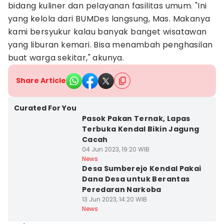
bidang kuliner dan pelayanan fasilitas umum. "Ini
yang kelola dari BUMDes langsung, Mas. Makanya
kami bersyukur kalau banyak banget wisatawan
yang liburan kemari. Bisa menambah penghasilan
buat warga sekitar," akunya.
Share Article
Curated For You
Pasok Pakan Ternak, Lapas
Terbuka Kendal Bikin Jagung
Cacah
04 Jun 2023, 19:20 WIB
News
Desa Sumberejo Kendal Pakai
Dana Desa untuk Berantas
Peredaran Narkoba
13 Jun 2023, 14:20 WIB
News