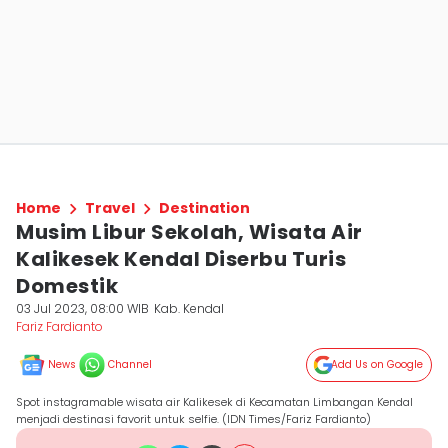
Home
Travel
Destination
Musim Libur Sekolah, Wisata Air
Kalikesek Kendal Diserbu Turis
Domestik
03 Jul 2023, 08:00 WIB
Kab. Kendal
Fariz Fardianto
News
Channel
Add Us on Google
Spot instagramable wisata air Kalikesek di Kecamatan Limbangan Kendal
menjadi destinasi favorit untuk selfie. (IDN Times/Fariz Fardianto)