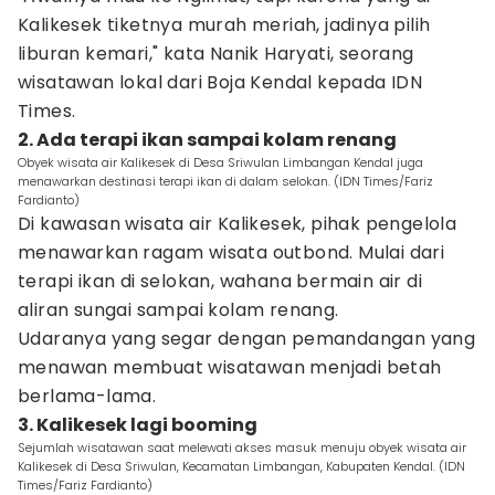
Kalikesek tiketnya murah meriah, jadinya pilih
liburan kemari," kata Nanik Haryati, seorang
wisatawan lokal dari Boja Kendal kepada IDN
Times.
2. Ada terapi ikan sampai kolam renang
Obyek wisata air Kalikesek di Desa Sriwulan Limbangan Kendal juga
menawarkan destinasi terapi ikan di dalam selokan. (IDN Times/Fariz
Fardianto)
Di kawasan wisata air Kalikesek, pihak pengelola
menawarkan ragam wisata outbond. Mulai dari
terapi ikan di selokan, wahana bermain air di
aliran sungai sampai kolam renang.
Udaranya yang segar dengan pemandangan yang
menawan membuat wisatawan menjadi betah
berlama-lama.
3. Kalikesek lagi booming
Sejumlah wisatawan saat melewati akses masuk menuju obyek wisata air
Kalikesek di Desa Sriwulan, Kecamatan Limbangan, Kabupaten Kendal. (IDN
Times/Fariz Fardianto)