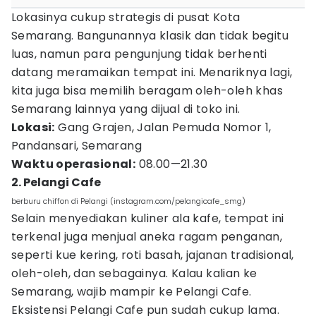
Lokasinya cukup strategis di pusat Kota
Semarang. Bangunannya klasik dan tidak begitu
luas, namun para pengunjung tidak berhenti
datang meramaikan tempat ini. Menariknya lagi,
kita juga bisa memilih beragam oleh-oleh khas
Semarang lainnya yang dijual di toko ini.
Lokasi:
Gang Grajen, Jalan Pemuda Nomor 1,
Pandansari, Semarang
Waktu operasional:
08.00—21.30
2. Pelangi Cafe
berburu chiffon di Pelangi (instagram.com/pelangicafe_smg)
Selain menyediakan kuliner ala kafe, tempat ini
terkenal juga menjual aneka ragam penganan,
seperti kue kering, roti basah, jajanan tradisional,
oleh-oleh, dan sebagainya. Kalau kalian ke
Semarang, wajib mampir ke Pelangi Cafe.
Eksistensi Pelangi Cafe pun sudah cukup lama.