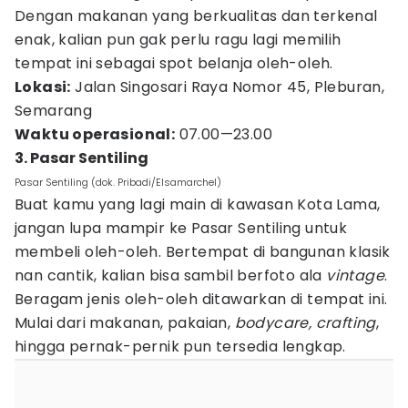
Dengan makanan yang berkualitas dan terkenal
enak, kalian pun gak perlu ragu lagi memilih
tempat ini sebagai spot belanja oleh-oleh.
Lokasi:
Jalan Singosari Raya Nomor 45, Pleburan,
Semarang
Waktu operasional:
07.00—23.00
3. Pasar Sentiling
Pasar Sentiling (dok. Pribadi/Elsamarchel)
Buat kamu yang lagi main di kawasan Kota Lama,
jangan lupa mampir ke Pasar Sentiling untuk
membeli oleh-oleh. Bertempat di bangunan klasik
nan cantik, kalian bisa sambil berfoto ala
vintage
.
Beragam jenis oleh-oleh ditawarkan di tempat ini.
Mulai dari makanan, pakaian,
bodycare,
crafting
,
hingga pernak-pernik pun tersedia lengkap.