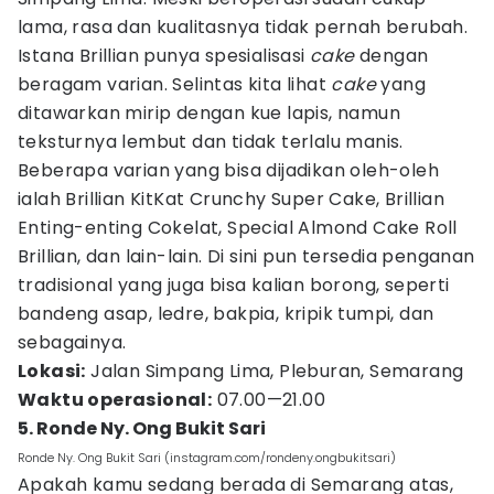
lama, rasa dan kualitasnya tidak pernah berubah.
Istana Brillian punya spesialisasi
cake
dengan
beragam varian. Selintas kita lihat
cake
yang
ditawarkan mirip dengan kue lapis, namun
teksturnya lembut dan tidak terlalu manis.
Beberapa varian yang bisa dijadikan oleh-oleh
ialah Brillian KitKat Crunchy Super Cake, Brillian
Enting-enting Cokelat, Special Almond Cake Roll
Brillian, dan lain-lain. Di sini pun tersedia penganan
tradisional yang juga bisa kalian borong, seperti
bandeng asap, ledre, bakpia, kripik tumpi, dan
sebagainya.
Lokasi:
Jalan Simpang Lima, Pleburan, Semarang
Waktu operasional:
07.00—21.00
5. Ronde Ny. Ong Bukit Sari
Ronde Ny. Ong Bukit Sari (instagram.com/rondeny.ongbukitsari)
Apakah kamu sedang berada di Semarang atas,