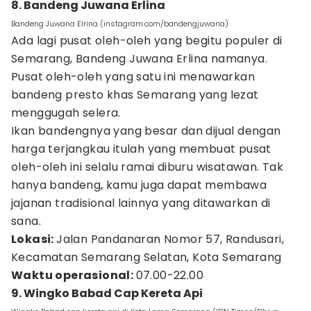
8. Bandeng Juwana Erlina
Bandeng Juwana Elrina (instagram.com/bandengjuwana)
Ada lagi pusat oleh-oleh yang begitu populer di
Semarang, Bandeng Juwana Erlina namanya.
Pusat oleh-oleh yang satu ini menawarkan
bandeng presto khas Semarang yang lezat
menggugah selera.
Ikan bandengnya yang besar dan dijual dengan
harga terjangkau itulah yang membuat pusat
oleh-oleh ini selalu ramai diburu wisatawan. Tak
hanya bandeng, kamu juga dapat membawa
jajanan tradisional lainnya yang ditawarkan di
sana.
Lokasi:
Jalan Pandanaran Nomor 57, Randusari,
Kecamatan Semarang Selatan, Kota Semarang
Waktu operasional:
07.00-22.00
9. Wingko Babad Cap Kereta Api