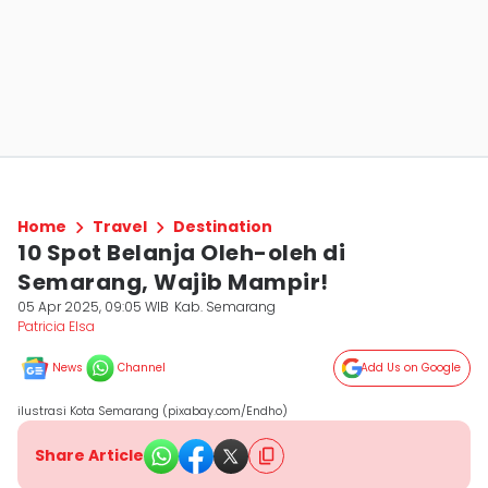
Home
Travel
Destination
10 Spot Belanja Oleh-oleh di
Semarang, Wajib Mampir!
05 Apr 2025, 09:05 WIB
Kab. Semarang
Patricia Elsa
News
Channel
Add Us on Google
ilustrasi Kota Semarang (pixabay.com/Endho)
Share Article