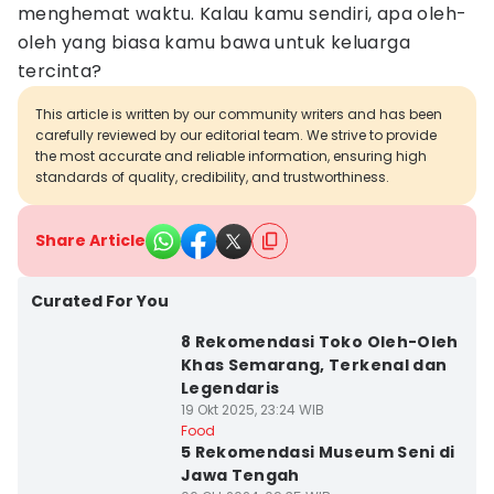
menghemat waktu. Kalau kamu sendiri, apa oleh-
oleh yang biasa kamu bawa untuk keluarga
tercinta?
This article is written by our community writers and has been
carefully reviewed by our editorial team. We strive to provide
the most accurate and reliable information, ensuring high
standards of quality, credibility, and trustworthiness.
Share Article
Curated For You
8 Rekomendasi Toko Oleh-Oleh
Khas Semarang, Terkenal dan
Legendaris
19 Okt 2025, 23:24 WIB
Food
5 Rekomendasi Museum Seni di
Jawa Tengah