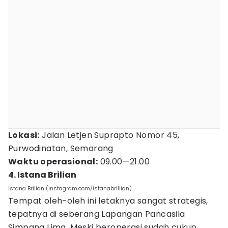
Lokasi:
Jalan Letjen Suprapto Nomor 45,
Purwodinatan, Semarang
Waktu operasional:
09.00—21.00
4. Istana Brilian
Istana Brilian (instagram.com/istanabrillian)
Tempat oleh-oleh ini letaknya sangat strategis,
tepatnya di seberang Lapangan Pancasila
Simpang Lima. Meski beroperasi sudah cukup