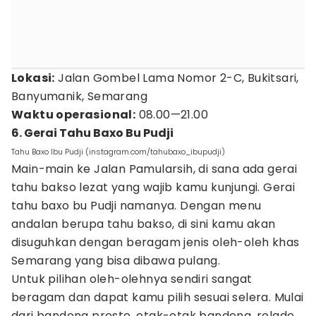
Lokasi:
Jalan Gombel Lama Nomor 2-C, Bukitsari,
Banyumanik, Semarang
Waktu operasional:
08.00—21.00
6. Gerai Tahu Baxo Bu Pudji
Tahu Baxo Ibu Pudji (instagram.com/tahubaxo_ibupudji)
Main-main ke Jalan Pamularsih, di sana ada gerai
tahu bakso lezat yang wajib kamu kunjungi. Gerai
tahu baxo bu Pudji namanya. Dengan menu
andalan berupa tahu bakso, di sini kamu akan
disuguhkan dengan beragam jenis oleh-oleh khas
Semarang yang bisa dibawa pulang.
Untuk pilihan oleh-olehnya sendiri sangat
beragam dan dapat kamu pilih sesuai selera. Mulai
dari bandeng presto, otak-otak bandeng, rolade