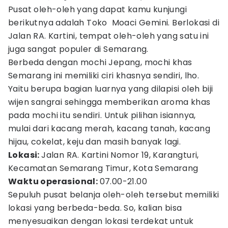
Pusat oleh-oleh yang dapat kamu kunjungi
berikutnya adalah Toko Moaci Gemini. Berlokasi di
Jalan RA. Kartini, tempat oleh-oleh yang satu ini
juga sangat populer di Semarang.
Berbeda dengan mochi Jepang, mochi khas
Semarang ini memiliki ciri khasnya sendiri, lho.
Yaitu berupa bagian luarnya yang dilapisi oleh biji
wijen sangrai sehingga memberikan aroma khas
pada mochi itu sendiri. Untuk pilihan isiannya,
mulai dari kacang merah, kacang tanah, kacang
hijau, cokelat, keju dan masih banyak lagi.
Lokasi:
Jalan RA. Kartini Nomor 19, Karangturi,
Kecamatan Semarang Timur, Kota Semarang
Waktu operasional:
07.00-21.00
Sepuluh pusat belanja oleh-oleh tersebut memiliki
lokasi yang berbeda-beda. So, kalian bisa
menyesuaikan dengan lokasi terdekat untuk