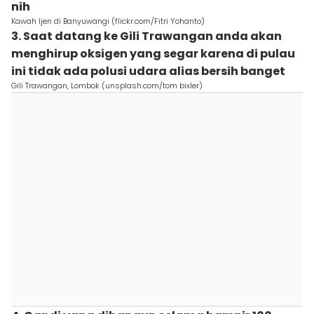
nih
Kawah Ijen di Banyuwangi (flickr.com/Fitri Yohanto)
3. Saat datang ke Gili Trawangan anda akan
menghirup oksigen yang segar karena di pulau
ini tidak ada polusi udara alias bersih banget
Gili Trawangan, Lombok (unsplash.com/tom bixler)