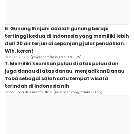
6. Gunung Rinjani adalah gunung berapi
tertinggi kedua di Indonesia yang memiliki lebih
dari 20 air terjun di sepanjang jalur pendakian.
Wih, keren!
Gunung Rinjani (pexels.com/ROMAN ODINTSOV)
7. Memiliki keunikan pulau di atas pulau dan
juga danau di atas danau, menjadikan Danau
Toba sebagai salah satu tempat wisata
terindah di Indonesia nih
Danau Toba di Sumatra Utara (unsplash.com/Irfannur Diah)