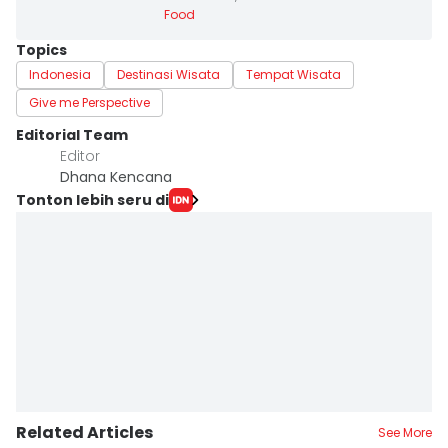
Food
Topics
Indonesia
Destinasi Wisata
Tempat Wisata
Give me Perspective
Editorial Team
Editor
Dhana Kencana
Tonton lebih seru di
Related Articles
See More