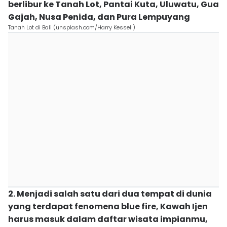
berlibur ke Tanah Lot, Pantai Kuta, Uluwatu, Gua
Gajah, Nusa Penida, dan Pura Lempuyang
Tanah Lot di Bali (unsplash.com/Harry Kessell)
2. Menjadi salah satu dari dua tempat di dunia
yang terdapat fenomena blue fire, Kawah Ijen
harus masuk dalam daftar wisata impianmu,