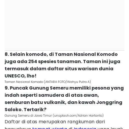
8. Selain komodo, di Taman Nasional Komodo
juga ada 254 spesies tanaman. Taman ini juga
termasuk dalam daftar situs warisan dunia
UNESCO, lho!
Taman Nasional Komodo (ANTARA FOTO/Wahyu Putro A)
9. Puncak Gunung Semeru memiliki pesona yang
indah seperti samudera di atas awan,
semburan batu vulkanik, dan kawah Jonggring
Saloko. Tertarik?
Gunung Semeru di Jawa Timur (unsplash.com/Adrian Hartanto)
Daftar di atas merupakan rangkuman dari