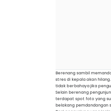
Berenang sambil memanda
stres di kepala akan hilan
tidak berbahaya jika pen
Selain berenang pengunjun
terdapat spot foto yang su
belakang pemdandangan sa