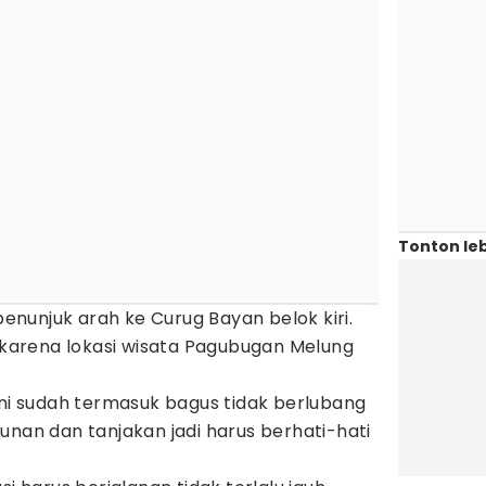
Tonton leb
nunjuk arah ke Curug Bayan belok kiri.
n karena lokasi wisata Pagubugan Melung
ini sudah termasuk bagus tidak berlubang
unan dan tanjakan jadi harus berhati-hati