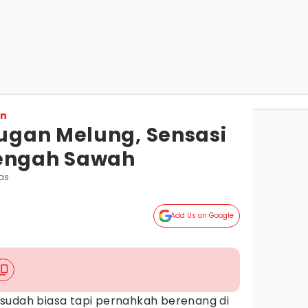
on
ugan Melung, Sensasi
Tengah Sawah
as
Add Us on Google
sudah biasa tapi pernahkah berenang di