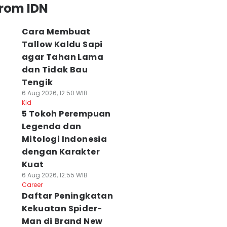
from IDN
Cara Membuat
Tallow Kaldu Sapi
agar Tahan Lama
dan Tidak Bau
Tengik
6 Aug 2026, 12:50 WIB
Kid
5 Tokoh Perempuan
Legenda dan
Mitologi Indonesia
dengan Karakter
Kuat
6 Aug 2026, 12:55 WIB
Career
Daftar Peningkatan
Kekuatan Spider-
Man di Brand New