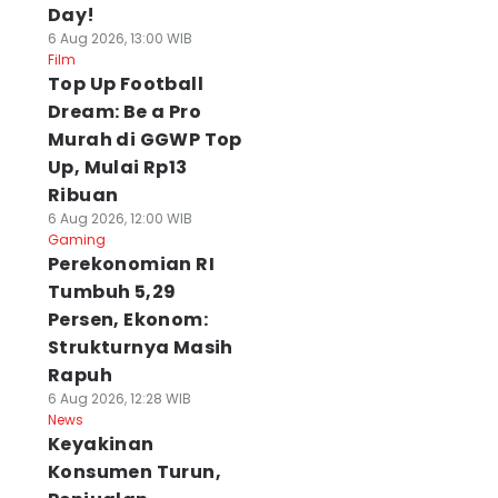
Day!
6 Aug 2026, 13:00 WIB
Film
Top Up Football
Dream: Be a Pro
Murah di GGWP Top
Up, Mulai Rp13
Ribuan
6 Aug 2026, 12:00 WIB
Gaming
Perekonomian RI
Tumbuh 5,29
Persen, Ekonom:
Strukturnya Masih
Rapuh
6 Aug 2026, 12:28 WIB
News
Keyakinan
Konsumen Turun,