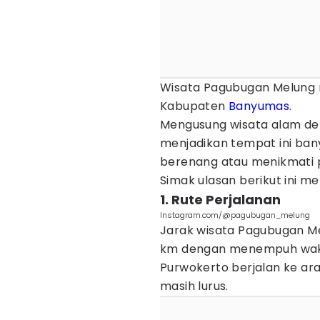
Wisata Pagubugan Melung m
Kabupaten
Banyumas
.
Mengusung wisata alam de
menjadikan tempat ini ban
berenang atau menikmati 
Simak ulasan berikut ini 
1. Rute Perjalanan
Instagram.com/@pagubugan_melung
Jarak wisata Pagubugan Mel
km dengan menempuh waktu 
Purwokerto berjalan ke ar
masih lurus.