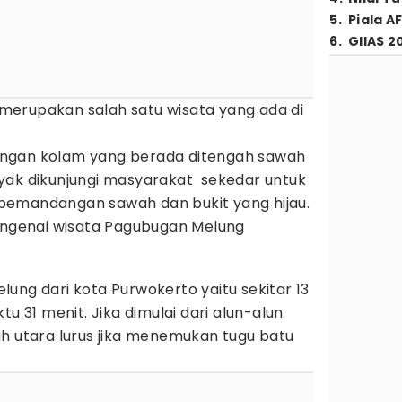
5
.
Piala A
6
.
GIIAS 2
erupakan salah satu wisata yang ada di
ngan kolam yang berada ditengah sawah
yak dikunjungi masyarakat sekedar untuk
pemandangan sawah dan bukit yang hijau.
mengenai wisata Pagubugan Melung
ung dari kota Purwokerto yaitu sekitar 13
31 menit. Jika dimulai dari alun-alun
ah utara lurus jika menemukan tugu batu