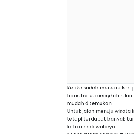
Ketika sudah menemukan pe
Lurus terus mengikuti jala
mudah ditemukan.
Untuk jalan menuju wisata 
tetapi terdapat banyak tur
ketika melewatinya.