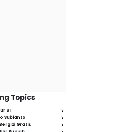
ng Topics
ur BI
o Subianto
ergizi Gratis
ukar Rupiah