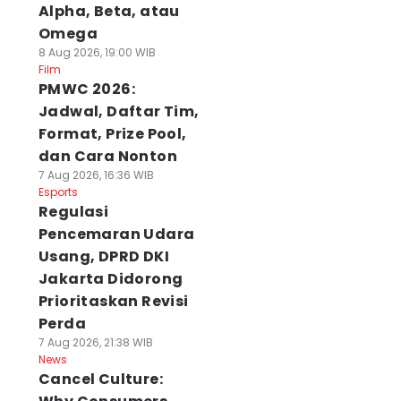
Alpha, Beta, atau
Omega
8 Aug 2026, 19:00 WIB
Film
PMWC 2026:
Jadwal, Daftar Tim,
Format, Prize Pool,
dan Cara Nonton
7 Aug 2026, 16:36 WIB
Esports
Regulasi
Pencemaran Udara
Usang, DPRD DKI
Jakarta Didorong
Prioritaskan Revisi
Perda
7 Aug 2026, 21:38 WIB
News
Cancel Culture: