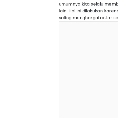
umumnya kita selalu memb
lain. Hal ini dilakukan ka
saling menghargai antar 