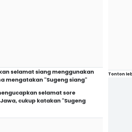
pkan selamat siang menggunakan
Tonton leb
sa mengatakan "Sugeng siang"
 mengucapkan selamat sore
awa, cukup katakan "Sugeng