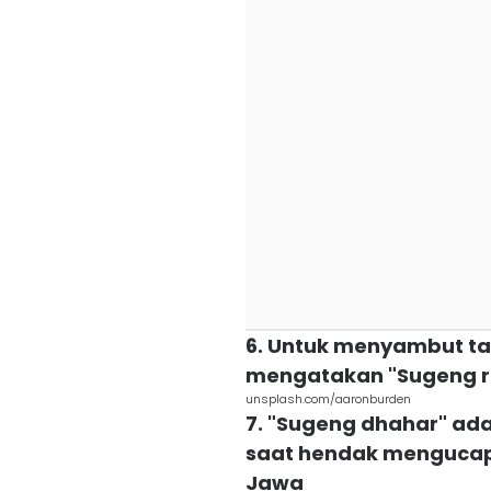
6. Untuk menyambut t
mengatakan "Sugeng r
unsplash.com/aaronburden
7. "Sugeng dhahar" ad
saat hendak menguca
Jawa