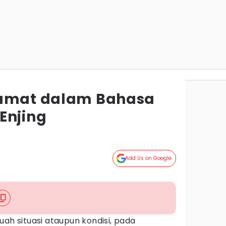
lamat dalam Bahasa
Enjing
Add Us on Google
uah situasi ataupun kondisi, pada