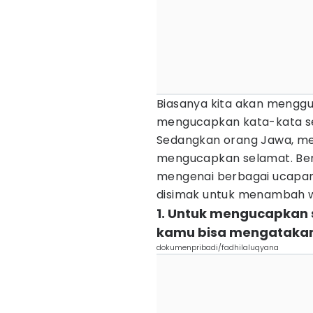
Biasanya kita akan mengg
mengucapkan kata-kata se
Sedangkan orang Jawa, me
mengucapkan selamat. Beri
mengenai berbagai ucapa
disimak untuk menambah
1. Untuk mengucapkan
kamu bisa mengatakan
dokumenpribadi/fadhilaluqyana