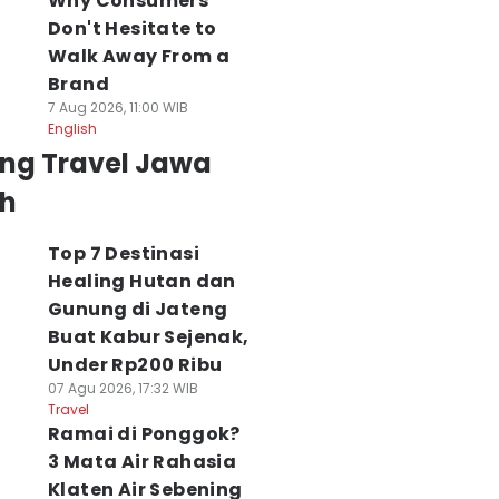
Why Consumers
Don't Hesitate to
Walk Away From a
Brand
7 Aug 2026, 11:00 WIB
English
ing Travel Jawa
h
Top 7 Destinasi
Healing Hutan dan
Gunung di Jateng
Buat Kabur Sejenak,
Under Rp200 Ribu
07 Agu 2026, 17:32 WIB
Travel
Ramai di Ponggok?
3 Mata Air Rahasia
Klaten Air Sebening