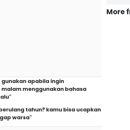
More 
 gunakan apabila ingin
t malam menggunakan bahasa
alu"
berulang tahun? kamu bisa ucapkan
gap warsa"