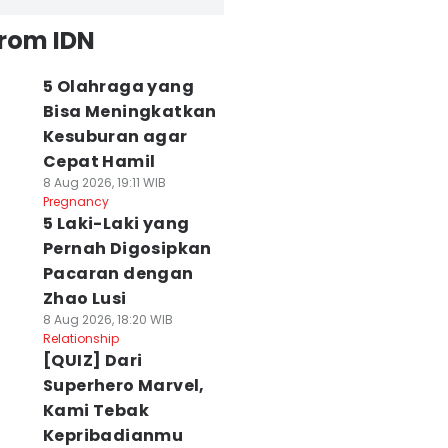
from IDN
5 Olahraga yang
Bisa Meningkatkan
Kesuburan agar
Cepat Hamil
8 Aug 2026, 19:11 WIB
Pregnancy
5 Laki-Laki yang
Pernah Digosipkan
Pacaran dengan
Zhao Lusi
8 Aug 2026, 18:20 WIB
Relationship
[QUIZ] Dari
Superhero Marvel,
Kami Tebak
Kepribadianmu