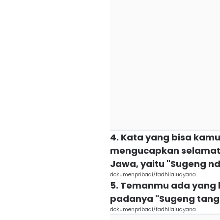
4. Kata yang bisa kamu
mengucapkan selama
Jawa, yaitu "Sugeng nd
dokumenpribadi/fadhilaluqyana
5. Temanmu ada yang 
padanya "Sugeng tang
dokumenpribadi/fadhilaluqyana