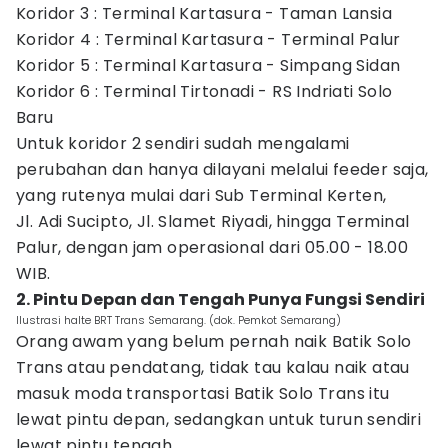
Koridor 3 : Terminal Kartasura - Taman Lansia
Koridor 4 : Terminal Kartasura - Terminal Palur
Koridor 5 : Terminal Kartasura - Simpang Sidan
Koridor 6 : Terminal Tirtonadi - RS Indriati Solo
Baru
Untuk koridor 2 sendiri sudah mengalami
perubahan dan hanya dilayani melalui feeder saja,
yang rutenya mulai dari Sub Terminal Kerten,
Jl. Adi Sucipto, Jl. Slamet Riyadi, hingga Terminal
Palur, dengan jam operasional dari 05.00 - 18.00
WIB.
2. Pintu Depan dan Tengah Punya Fungsi Sendiri
Ilustrasi halte BRT Trans Semarang. (dok. Pemkot Semarang)
Orang awam yang belum pernah naik Batik Solo
Trans atau pendatang, tidak tau kalau naik atau
masuk moda transportasi Batik Solo Trans itu
lewat pintu depan, sedangkan untuk turun sendiri
lewat pintu tengah.