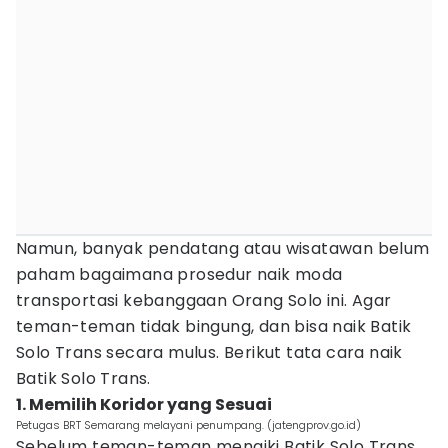
Namun, banyak pendatang atau wisatawan belum
paham bagaimana prosedur naik moda
transportasi kebanggaan Orang Solo ini. Agar
teman-teman tidak bingung, dan bisa naik Batik
Solo Trans secara mulus. Berikut tata cara naik
Batik Solo Trans.
1. Memilih Koridor yang Sesuai
Petugas BRT Semarang melayani penumpang. (jatengprov.go.id)
Sebelum teman-teman menaiki Batik Solo Trans.