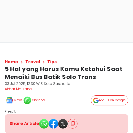
Home
Travel
Tips
5 Hal yang Harus Kamu Ketahui Saat
Menaiki Bus Batik Solo Trans
03 Jul 2025, 12:30 WIB
Kota Surakarta
Akbar Maulana
News
Channel
Add Us on Google
Freepik
Share Article