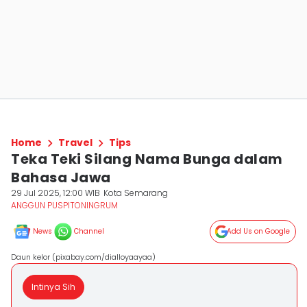
Home
Travel
Tips
Teka Teki Silang Nama Bunga dalam
Bahasa Jawa
29 Jul 2025, 12:00 WIB
Kota Semarang
ANGGUN PUSPITONINGRUM
News
Channel
Add Us on Google
Daun kelor (pixabay.com/dialloyaayaa)
Intinya Sih