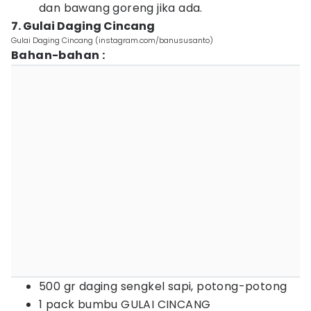
dan bawang goreng jika ada.
7. Gulai Daging Cincang
Gulai Daging Cincang (instagram.com/banususanto)
Bahan-bahan :
500 gr daging sengkel sapi, potong-potong
1 pack bumbu GULAI CINCANG