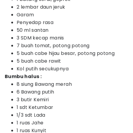
2 lembar daun jeruk
Garam
Penyedap rasa
50 ml santan
3 SDM kecap manis
7 buah tomat, potong potong
5 buah cabe hijau besar, potong potong
5 buah cabe rawit
Kol putih secukupnya
Bumbu halus :
8 siung Bawang merah
6 Bawang putih
3 butir Kemiri
1 sdt Ketumbar
1/3 sdt Lada
1 ruas Jahe
1 ruas Kunyit