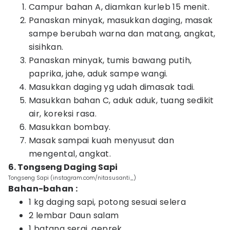
Campur bahan A, diamkan kurleb 15 menit.
Panaskan minyak, masukkan daging, masak
sampe berubah warna dan matang, angkat,
sisihkan.
Panaskan minyak, tumis bawang putih,
paprika, jahe, aduk sampe wangi.
Masukkan daging yg udah dimasak tadi.
Masukkan bahan C, aduk aduk, tuang sedikit
air, koreksi rasa.
Masukkan bombay.
Masak sampai kuah menyusut dan
mengental, angkat.
6. Tongseng Daging Sapi
Tongseng Sapi (instagram.com/nitasusanti_)
Bahan-bahan :
1 kg daging sapi, potong sesuai selera
2 lembar Daun salam
1 batang serai, geprek