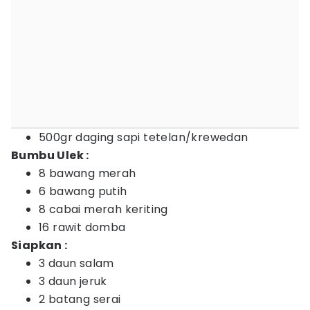
500gr daging sapi tetelan/krewedan
Bumbu Ulek :
8 bawang merah
6 bawang putih
8 cabai merah keriting
16 rawit domba
Siapkan :
3 daun salam
3 daun jeruk
2 batang serai