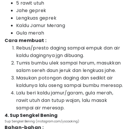
5 rawit utuh
Jahe geprek
Lengkuas geprek
Kaldu Jamur Merang
Gula merah
Cara membuat :
Rebus/presto daging sampai empuk dan air
kaldu dagingnya jgn dibuang.
Tumis bumbu ulek sampai harum, masukkan
salam sereh daun jeruk dan lengkuas jahe.
Masukan potongan daging dan sedikit air
kaldunya lalu oseng sampai bumbu meresap.
Lalu beri kaldu jamur/garam, gula merah,
rawit utuh dan tutup wajan, lalu masak
sampai air meresap.
4. Sup Sengkel Bening
Sup Sengkel Bening (instagram.com/yscooking)
Bahan-bahan :