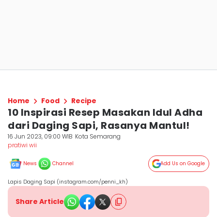
Home
Food
Recipe
10 Inspirasi Resep Masakan Idul Adha
dari Daging Sapi, Rasanya Mantul!
16 Jun 2023, 09:00 WIB
Kota Semarang
pratiwi wii
News
Channel
Add Us on Google
Lapis Daging Sapi (instagram.com/penni_kh)
Share Article