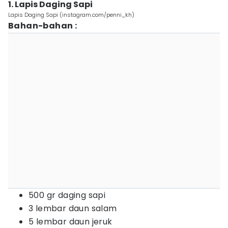
1. Lapis Daging Sapi
Lapis Daging Sapi (instagram.com/penni_kh)
Bahan-bahan :
500 gr daging sapi
3 lembar daun salam
5 lembar daun jeruk