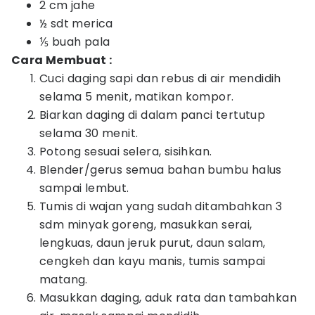
2 cm jahe
½ sdt merica
⅕ buah pala
Cara Membuat :
Cuci daging sapi dan rebus di air mendidih
selama 5 menit, matikan kompor.
Biarkan daging di dalam panci tertutup
selama 30 menit.
Potong sesuai selera, sisihkan.
Blender/gerus semua bahan bumbu halus
sampai lembut.
Tumis di wajan yang sudah ditambahkan 3
sdm minyak goreng, masukkan serai,
lengkuas, daun jeruk purut, daun salam,
cengkeh dan kayu manis, tumis sampai
matang.
Masukkan daging, aduk rata dan tambahkan