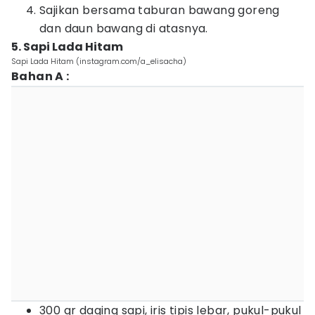
Sajikan bersama taburan bawang goreng
dan daun bawang di atasnya.
5. Sapi Lada Hitam
Sapi Lada Hitam (instagram.com/a_elisacha)
Bahan A :
300 gr daging sapi, iris tipis lebar, pukul-pukul