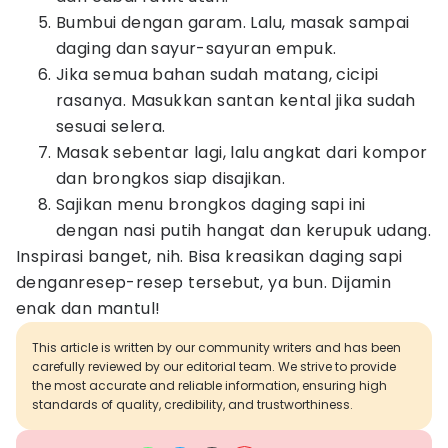
Bumbui dengan garam. Lalu, masak sampai
daging dan sayur-sayuran empuk.
Jika semua bahan sudah matang, cicipi
rasanya. Masukkan santan kental jika sudah
sesuai selera.
Masak sebentar lagi, lalu angkat dari kompor
dan brongkos siap disajikan.
Sajikan menu brongkos daging sapi ini
dengan nasi putih hangat dan kerupuk udang.
Inspirasi banget, nih. Bisa kreasikan daging sapi
denganresep-resep tersebut, ya bun. Dijamin
enak dan mantul!
This article is written by our community writers and has been
carefully reviewed by our editorial team. We strive to provide
the most accurate and reliable information, ensuring high
standards of quality, credibility, and trustworthiness.