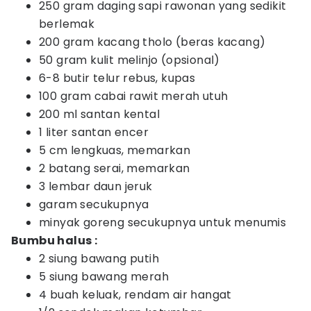
250 gram daging sapi rawonan yang sedikit
berlemak
200 gram kacang tholo (beras kacang)
50 gram kulit melinjo (opsional)
6-8 butir telur rebus, kupas
100 gram cabai rawit merah utuh
200 ml santan kental
1 liter santan encer
5 cm lengkuas, memarkan
2 batang serai, memarkan
3 lembar daun jeruk
garam secukupnya
minyak goreng secukupnya untuk menumis
Bumbu halus :
2 siung bawang putih
5 siung bawang merah
4 buah keluak, rendam air hangat