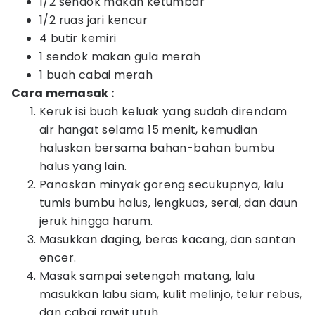
1/2 sendok makan ketumbar
1/2 ruas jari kencur
4 butir kemiri
1 sendok makan gula merah
1 buah cabai merah
Cara memasak :
Keruk isi buah keluak yang sudah direndam
air hangat selama 15 menit, kemudian
haluskan bersama bahan-bahan bumbu
halus yang lain.
Panaskan minyak goreng secukupnya, lalu
tumis bumbu halus, lengkuas, serai, dan daun
jeruk hingga harum.
Masukkan daging, beras kacang, dan santan
encer.
Masak sampai setengah matang, lalu
masukkan labu siam, kulit melinjo, telur rebus,
dan cabai rawit utuh.