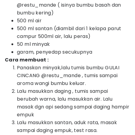
@restu_mande ( isinya bumbu basah dan
bumbu kering)
500 ml air
500 ml santan (diambil dari 1 kelapa parut
campur 500ml air, lalu peras)
50 ml minyak
garam, penyedap secukupnya
Cara membuat :
Panaskan minyak,lalu tumis bumbu GULAI
CINCANG @restu_mande , tumis sampai
aroma wangi bumbu keluar.
Lalu masukkan daging , tumis sampai
berubah warna, lalu masukkan air. Lalu
masak dgn api sedang sampai daging hampir
empuk
Lalu masukkan santan, aduk rata, masak
sampai daging empuk, test rasa.