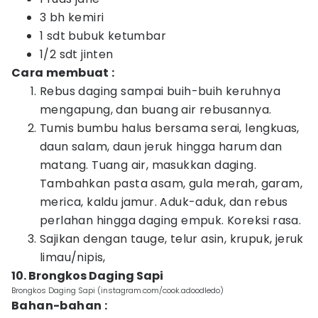
3 bh kemiri
1 sdt bubuk ketumbar
1/2 sdt jinten
Cara membuat :
Rebus daging sampai buih-buih keruhnya
mengapung, dan buang air rebusannya.
Tumis bumbu halus bersama serai, lengkuas,
daun salam, daun jeruk hingga harum dan
matang. Tuang air, masukkan daging.
Tambahkan pasta asam, gula merah, garam,
merica, kaldu jamur. Aduk-aduk, dan rebus
perlahan hingga daging empuk. Koreksi rasa.
Sajikan dengan tauge, telur asin, krupuk, jeruk
limau/nipis,
10. Brongkos Daging Sapi
Brongkos Daging Sapi (instagram.com/cook.adoodledo)
Bahan-bahan :