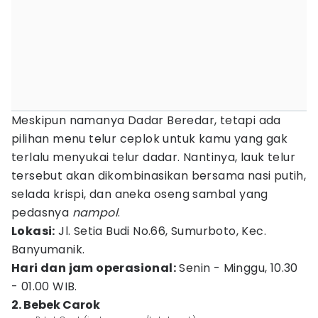
Meskipun namanya Dadar Beredar, tetapi ada
pilihan menu telur ceplok untuk kamu yang gak
terlalu menyukai telur dadar. Nantinya, lauk telur
tersebut akan dikombinasikan bersama nasi putih,
selada krispi, dan aneka oseng sambal yang
pedasnya
nampol
.
Lokasi:
Jl. Setia Budi No.66, Sumurboto, Kec.
Banyumanik.
Hari dan jam operasional:
Senin - Minggu, 10.30
- 01.00 WIB.
2. Bebek Carok