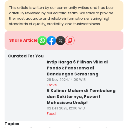
This article is written by our community writers and has been
carefully reviewed by our editorial team. We strive to provide
the most accurate and reliable information, ensuring high
standards of quality, credibility, and trustworthiness.
Share Article
Curated For You
Intip Harga 6 Pilihan Villa di
Pondok Panorama di
Bandungan Semarang
26 Nov 2024, 14:00 WIB
Travel
6 Kuliner Malam di Tembalang
dan Sekitarnya, Favorit
Mahasiswa Undip!
02 Des 2023, 12:00 WIB
Food
Topics