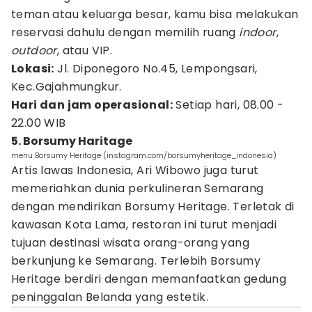
teman atau keluarga besar, kamu bisa melakukan
reservasi dahulu dengan memilih ruang
indoor
,
outdoor
, atau VIP.
Lokasi:
Jl. Diponegoro No.45, Lempongsari,
Kec.Gajahmungkur.
Hari dan jam operasional:
Setiap hari, 08.00 -
22.00 WIB
5. Borsumy Haritage
menu Borsumy Heritage (instagram.com/borsumyheritage_indonesia)
Artis lawas Indonesia, Ari Wibowo juga turut
memeriahkan dunia perkulineran Semarang
dengan mendirikan Borsumy Heritage. Terletak di
kawasan Kota Lama, restoran ini turut menjadi
tujuan destinasi wisata orang-orang yang
berkunjung ke Semarang. Terlebih Borsumy
Heritage berdiri dengan memanfaatkan gedung
peninggalan Belanda yang estetik.