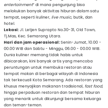
entertainment
” di mana pengunjung bisa
melakukan banyak aktivitas hiburan dalam satu
tempat, seperti kuliner,
live music
, butik, dan
hotel.
Lokasi:
Jl. Letjen Suprapto No.30-31, Old Town,
Tj.Mas, Kec. Semarang Utara.
Hari dan jam operasional:
Senin-Jumat, 10.00 -
00.00 WIB dan Sabtu - Minggu, 06.00 - 00.00 WIB.
Dunia kuliner memang tidak habis untuk
dibicarakan, kini banyak artis yang mencoba
peruntungan untuk membuka restoran atau
tempat makan di berbagai wilayah di Indonesia
tak terkecuali Kota Semarang. Ada restoran yang
khusus menyajikan makanan tradisional,
fast food
,
hingga perpaduan restoran dan tempat hiburan
yang menarik untuk dikunjungi bersama keluarga
dan teman-teman.