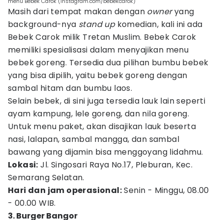
menu Bebek Carok (instagram.com/bebekcarok)
Masih dari tempat makan dengan
owner
yang
background-nya
stand up
komedian, kali ini ada
Bebek Carok milik Tretan Muslim. Bebek Carok
memiliki spesialisasi dalam menyajikan menu
bebek goreng. Tersedia dua pilihan bumbu bebek
yang bisa dipilih, yaitu bebek goreng dengan
sambal hitam dan bumbu laos.
Selain bebek, di sini juga tersedia lauk lain seperti
ayam kampung, lele goreng, dan nila goreng.
Untuk menu paket, akan disajikan lauk beserta
nasi, lalapan, sambal mangga, dan sambal
bawang yang dijamin bisa menggoyang lidahmu.
Lokasi:
Jl. Singosari Raya No.17, Pleburan, Kec.
Semarang Selatan.
Hari dan jam operasional:
Senin - Minggu, 08.00
- 00.00 WIB.
3. Burger Bangor