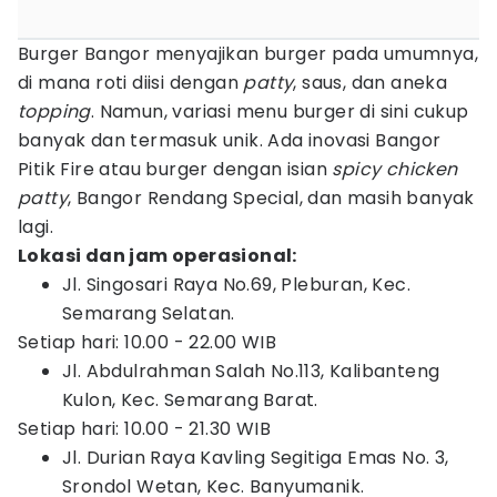
Burger Bangor menyajikan burger pada umumnya,
di mana roti diisi dengan
patty
, saus, dan aneka
topping
. Namun, variasi menu burger di sini cukup
banyak dan termasuk unik. Ada inovasi Bangor
Pitik Fire atau burger dengan isian
spicy chicken
patty
, Bangor Rendang Special, dan masih banyak
lagi.
Lokasi dan jam operasional:
Jl. Singosari Raya No.69, Pleburan, Kec.
Semarang Selatan.
Setiap hari: 10.00 - 22.00 WIB
Jl. Abdulrahman Salah No.113, Kalibanteng
Kulon, Kec. Semarang Barat.
Setiap hari: 10.00 - 21.30 WIB
Jl. Durian Raya Kavling Segitiga Emas No. 3,
Srondol Wetan, Kec. Banyumanik.