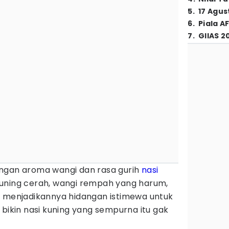
5
.
17 Agus
6
.
Piala A
7
.
GIIAS 2
ngan aroma wangi dan rasa gurih
nasi
uning cerah, wangi rempah yang harum,
t menjadikannya hidangan istimewa untuk
 bikin nasi kuning yang sempurna itu gak