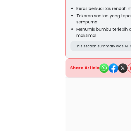
Beras berkualitas rendah
Takaran santan yang tepat
sempurna
Menumis bumbu terlebih d
maksimal
This section summary was AI-a
Share Article