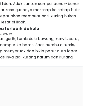
i lidah. Aduk santan sampai benar-benar
r rasa gurihnya meresap ke setiap butir
 tepat akan membuat nasi kuning bukan
lezat di lidah.
u terlebih dahulu
C Studio)
n gurih, tumis dulu bawang, kunyit, serai,
campur ke beras. Saat bumbu ditumis,
menyeruak dan bikin perut auto lapar.
asilnya jadi kurang harum dan kurang