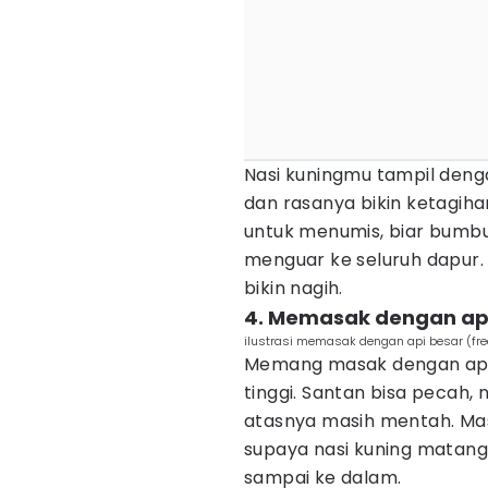
Nasi kuningmu tampil den
dan rasanya bikin ketagiha
untuk menumis, biar bum
menguar ke seluruh dapur. 
bikin nagih.
4. Memasak dengan api
ilustrasi memasak dengan api besar (fre
Memang masak dengan api b
tinggi. Santan bisa pecah,
atasnya masih mentah. Mas
supaya nasi kuning matan
sampai ke dalam.