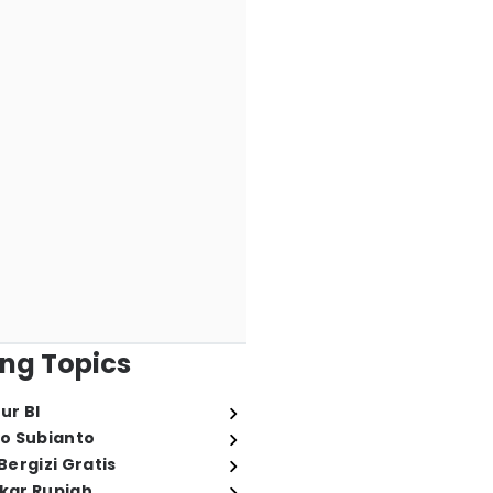
ng Topics
ur BI
o Subianto
ergizi Gratis
ukar Rupiah