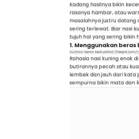
Kadang hasilnya bikin kec
rasanya hambar, atau warn
masalahnya justru datang 
sering terlewat. Biar nasi 
tujuh hal yang sering bikin 
1. Menggunakan beras 
ilustrasi beras berkualitas (freepik.com/
Rahasia nasi kuning enak di
butirannya pecah atau kualit
lembek dan jauh dari kata 
sempurna bikin mata dan 