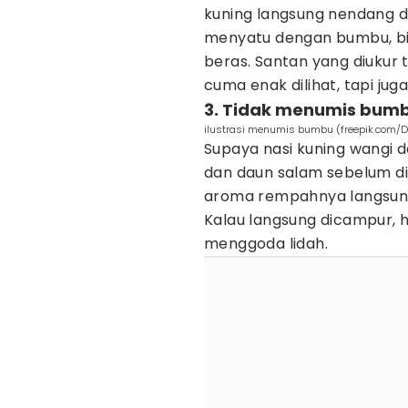
kuning langsung nendang d
menyatu dengan bumbu, bia
beras. Santan yang diukur
cuma enak dilihat, tapi juga 
3. Tidak menumis bumb
ilustrasi menumis bumbu (freepik.com/D
Supaya nasi kuning wangi da
dan daun salam sebelum di
aroma rempahnya langsung 
Kalau langsung dicampur, h
menggoda lidah.