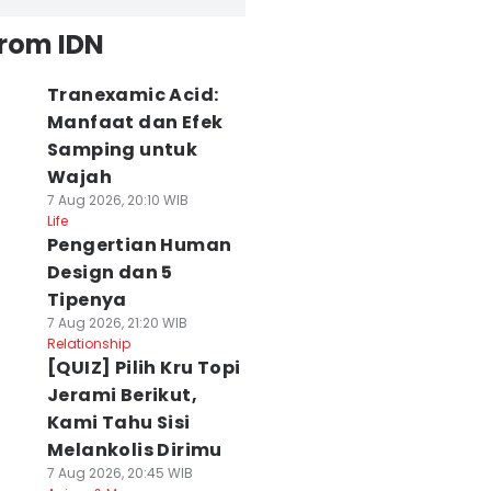
from IDN
Tranexamic Acid:
Manfaat dan Efek
Samping untuk
Wajah
7 Aug 2026, 20:10 WIB
Life
Pengertian Human
Design dan 5
Tipenya
7 Aug 2026, 21:20 WIB
Relationship
[QUIZ] Pilih Kru Topi
Jerami Berikut,
Kami Tahu Sisi
Melankolis Dirimu
7 Aug 2026, 20:45 WIB