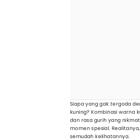
Siapa yang gak tergoda de
kuning? Kombinasi warna k
dan rasa gurih yang nikma
momen spesial. Realitanya,
semudah kelihatannya.