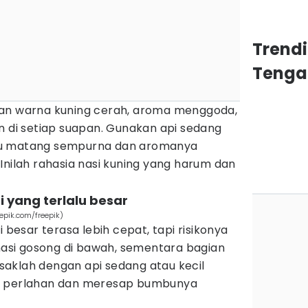
Trend
Tenga
gan warna kuning cerah, aroma menggoda,
n di setiap suapan. Gunakan api sedang
bu matang sempurna dan aromanya
Inilah rahasia nasi kuning yang harum dan
 yang terlalu besar
epik.com/freepik)
esar terasa lebih cepat, tapi risikonya
 nasi gosong di bawah, sementara bagian
aklah dengan api sedang atau kecil
g perlahan dan meresap bumbunya