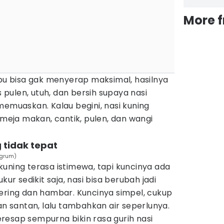
More 
mbu bisa gak menyerap maksimal, hasilnya
s pulen, utuh, dan bersih supaya nasi
memuaskan. Kalau begini, nasi kuning
 meja makan, cantik, pulen, dan wangi
 tidak tepat
agrum)
uning terasa istimewa, tapi kuncinya ada
kur sedikit saja, nasi bisa berubah jadi
ering dan hambar. Kuncinya simpel, cukup
an santan, lalu tambahkan air seperlunya.
resap sempurna bikin rasa gurih nasi