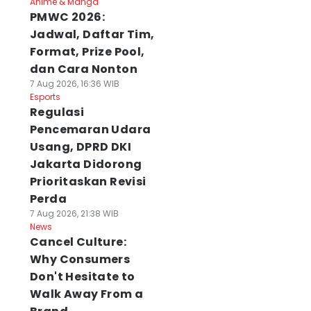
Anime & Manga
PMWC 2026:
Jadwal, Daftar Tim,
Format, Prize Pool,
dan Cara Nonton
7 Aug 2026, 16:36 WIB
Esports
Regulasi
Pencemaran Udara
Usang, DPRD DKI
Jakarta Didorong
Prioritaskan Revisi
Perda
7 Aug 2026, 21:38 WIB
News
Cancel Culture:
Why Consumers
Don't Hesitate to
Walk Away From a