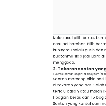
Kalau asal pilih beras, bu
nasi jadi hambar. Pilih bera
kuningmu selalu gurih dan 
buatanmu siap jadi juara di
menggoda.
2. Takaran santan yang
ilustrasi santan segar (pixabay.com/pix
Santan memang bikin nasi k
di takaran yang pas. Salah u
terlalu basah atau malah k
1 bagian beras dan 1,5 bagi
Santan yang kental dan me