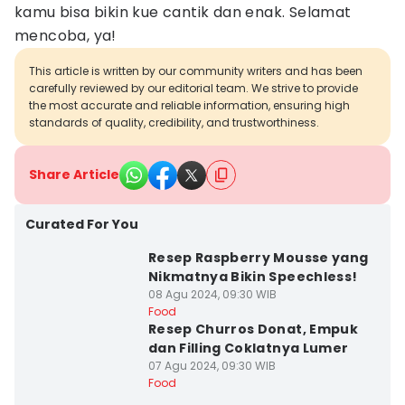
kamu bisa bikin kue cantik dan enak. Selamat
mencoba, ya!
This article is written by our community writers and has been
carefully reviewed by our editorial team. We strive to provide
the most accurate and reliable information, ensuring high
standards of quality, credibility, and trustworthiness.
Share Article
Curated For You
Resep Raspberry Mousse yang
Nikmatnya Bikin Speechless!
08 Agu 2024, 09:30 WIB
Food
Resep Churros Donat, Empuk
dan Filling Coklatnya Lumer
07 Agu 2024, 09:30 WIB
Food