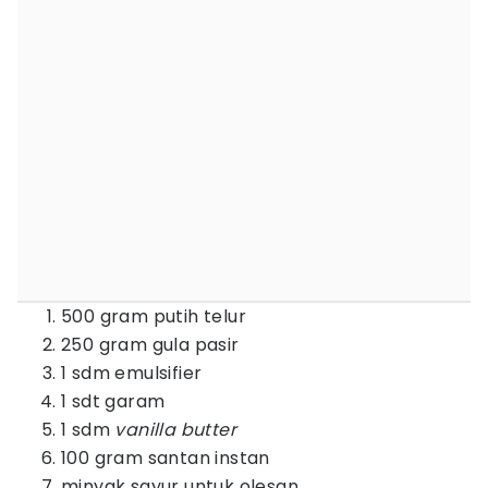
500 gram putih telur
250 gram gula pasir
1 sdm emulsifier
1 sdt garam
1 sdm
vanilla butter
100 gram santan instan
minyak sayur untuk olesan