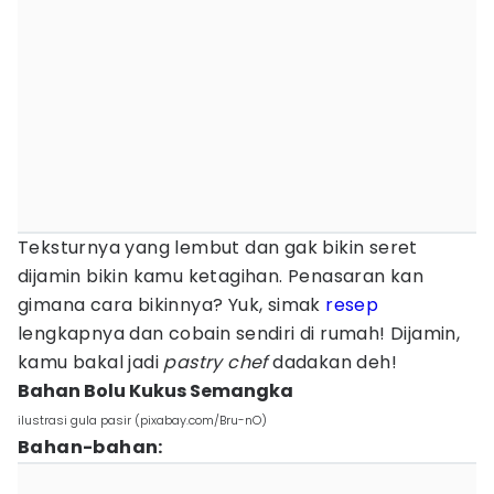
Teksturnya yang lembut dan gak bikin seret
dijamin bikin kamu ketagihan. Penasaran kan
gimana cara bikinnya? Yuk, simak
resep
lengkapnya dan cobain sendiri di rumah! Dijamin,
kamu bakal jadi
pastry chef
dadakan deh!
Bahan Bolu Kukus Semangka
ilustrasi gula pasir (pixabay.com/Bru-nO)
Bahan-bahan: