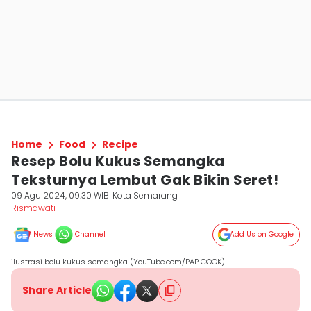
Home
Food
Recipe
Resep Bolu Kukus Semangka
Teksturnya Lembut Gak Bikin Seret!
09 Agu 2024, 09:30 WIB
Kota Semarang
Rismawati
News
Channel
Add Us on Google
ilustrasi bolu kukus semangka (YouTube.com/PAP COOK)
Share Article