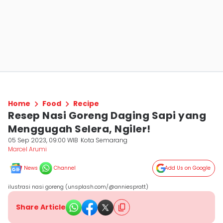
Home
Food
Recipe
Resep Nasi Goreng Daging Sapi yang
Menggugah Selera, Ngiler!
05 Sep 2023, 09:00 WIB
Kota Semarang
Marcel Arumi
News
Channel
Add Us on Google
ilustrasi nasi goreng (unsplash.com/@anniespratt)
Share Article