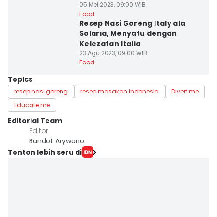
05 Mei 2023, 09:00 WIB
Food
Resep Nasi Goreng Italy ala
Solaria, Menyatu dengan
Kelezatan Italia
23 Agu 2023, 09:00 WIB
Food
Topics
resep nasi goreng
resep masakan indonesia
Divert me
Educate me
Editorial Team
Editor
Bandot Arywono
Tonton lebih seru di