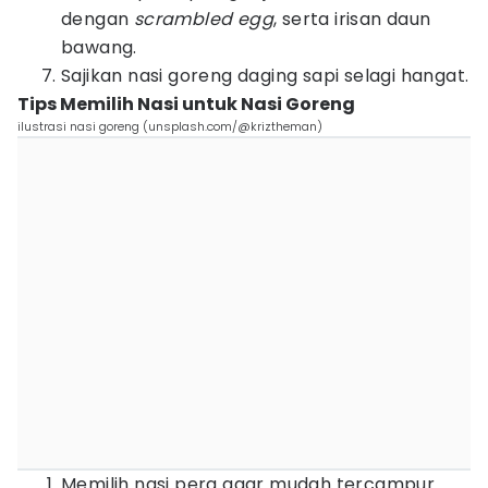
dengan
scrambled egg
, serta irisan daun
bawang.
Sajikan nasi goreng daging sapi selagi hangat.
Tips Memilih Nasi untuk Nasi Goreng
ilustrasi nasi goreng (unsplash.com/@kriztheman)
Memilih nasi pera agar mudah tercampur