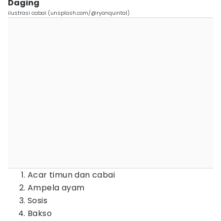
Daging
ilustrasi cabai (unsplash.com/@ryanquintal)
Acar timun dan cabai
Ampela ayam
Sosis
Bakso