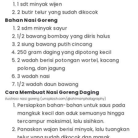
1 sdt minyak wijen
2 butir telur yang sudah dikocok
Bahan Nasi Goreng
2 sdm minyak sayur
1/2 bawang bombay yang diiris halus
2 siung bawang putih cincang
250 gram daging yang dipotong kecil
2 wadah berisi potongan wortel, kacang
polong, dan jagung
3 wadah nasi
1/2 wadah daun bawang
Cara Membuat Nasi Goreng Daging
ilustrasi nasi goreng (unsplash.com/@ohlmanphotography)
Persiapkan bahan-bahan untuk saus pada
mangkuk kecil dan aduk semuanya hingga
tercampur maksimal, lalu sisihkan.
Panaskan wajan berisi minyak, lalu tuangkan
telur yang sudah dikocok dan masak