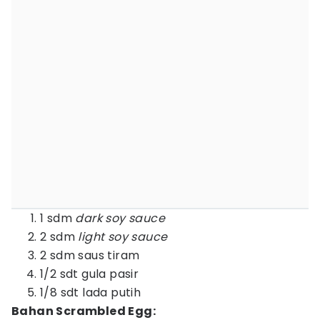
1 sdm
dark soy sauce
2 sdm
light soy sauce
2 sdm saus tiram
1/2 sdt gula pasir
1/8 sdt lada putih
Bahan Scrambled Egg: