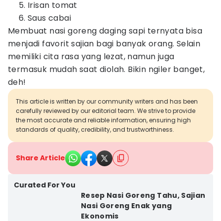
Irisan tomat
Saus cabai
Membuat nasi goreng daging sapi ternyata bisa
menjadi favorit sajian bagi banyak orang. Selain
memiliki cita rasa yang lezat, namun juga
termasuk mudah saat diolah. Bikin ngiler banget,
deh!
This article is written by our community writers and has been
carefully reviewed by our editorial team. We strive to provide
the most accurate and reliable information, ensuring high
standards of quality, credibility, and trustworthiness.
Share Article
Curated For You
Resep Nasi Goreng Tahu, Sajian
Nasi Goreng Enak yang
Ekonomis