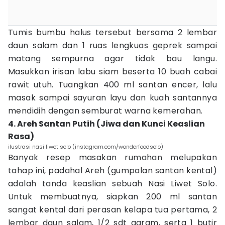
Tumis bumbu halus tersebut bersama 2 lembar
daun salam dan 1 ruas lengkuas geprek sampai
matang sempurna agar tidak bau langu.
Masukkan irisan labu siam beserta 10 buah cabai
rawit utuh. Tuangkan 400 ml santan encer, lalu
masak sampai sayuran layu dan kuah santannya
mendidih dengan semburat warna kemerahan.
4. Areh Santan Putih (Jiwa dan Kunci Keaslian
Rasa)
ilustrasi nasi liwet solo (instagram.com/wonderfoodsolo)
Banyak resep masakan rumahan melupakan
tahap ini, padahal Areh (gumpalan santan kental)
adalah tanda keaslian sebuah Nasi Liwet Solo.
Untuk membuatnya, siapkan 200 ml santan
sangat kental dari perasan kelapa tua pertama, 2
lembar daun salam, 1/2 sdt garam, serta 1 butir