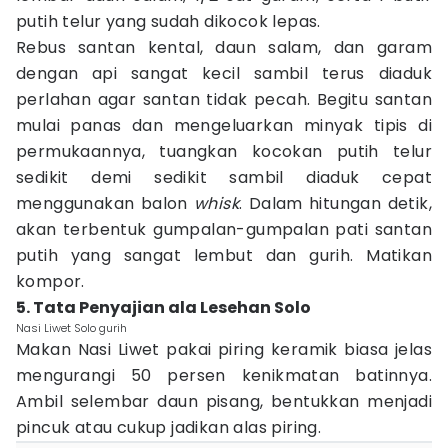
putih telur yang sudah dikocok lepas.
Rebus santan kental, daun salam, dan garam
dengan api sangat kecil sambil terus diaduk
perlahan agar santan tidak pecah. Begitu santan
mulai panas dan mengeluarkan minyak tipis di
permukaannya, tuangkan kocokan putih telur
sedikit demi sedikit sambil diaduk cepat
menggunakan balon
whisk
. Dalam hitungan detik,
akan terbentuk gumpalan-gumpalan pati santan
putih yang sangat lembut dan gurih. Matikan
kompor.
5. Tata Penyajian ala Lesehan Solo
Nasi Liwet Solo gurih
Makan Nasi Liwet pakai piring keramik biasa jelas
mengurangi 50 persen kenikmatan batinnya.
Ambil selembar daun pisang, bentukkan menjadi
pincuk atau cukup jadikan alas piring.