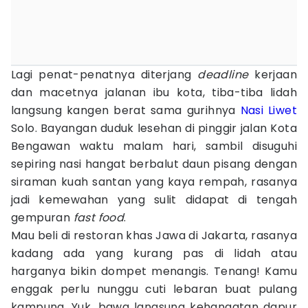
Lagi penat-penatnya diterjang
deadline
kerjaan
dan macetnya jalanan ibu kota, tiba-tiba lidah
langsung kangen berat sama gurihnya
Nasi Liwet
Solo. Bayangan duduk lesehan di pinggir jalan Kota
Bengawan waktu malam hari, sambil disuguhi
sepiring nasi hangat berbalut daun pisang dengan
siraman kuah santan yang kaya rempah, rasanya
jadi kemewahan yang sulit didapat di tengah
gempuran
fast food
.
Mau beli di restoran khas Jawa di Jakarta, rasanya
kadang ada yang kurang pas di lidah atau
harganya bikin dompet menangis. Tenang! Kamu
enggak perlu nunggu cuti lebaran buat pulang
kampung. Yuk, bawa langsung kehangatan dapur