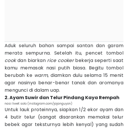
Aduk seluruh bahan sampai santan dan garam
merata sempurna. Setelah itu, pencet tombol
cook
dan biarkan
rice cooker
bekerja seperti saat
kamu memasak nasi putih biasa. Begitu tombol
berubah ke
warm
, diamkan dulu selama 15 menit
agar nasinya benar-benar tanak dan aromanya
mengunci di dalam uap.
2. Ayam Suwir dan Telur Pindang Kaya Rempah
nasi liwet solo (instagram.com/jajanguyon)
Untuk lauk proteinnya, siapkan 1/2 ekor ayam dan
4 butir telur (sangat disarankan memakai telur
bebek agar teksturnya lebih kenyal) yang sudah