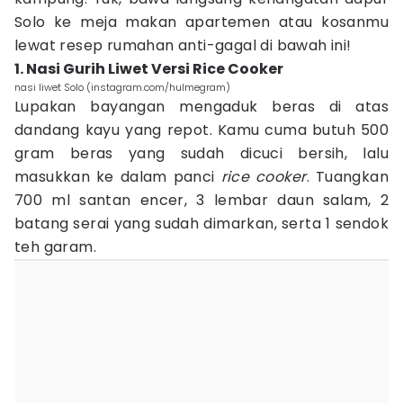
Solo ke meja makan apartemen atau kosanmu
lewat resep rumahan anti-gagal di bawah ini!
1. Nasi Gurih Liwet Versi Rice Cooker
nasi liwet Solo (instagram.com/hulmegram)
Lupakan bayangan mengaduk beras di atas
dandang kayu yang repot. Kamu cuma butuh 500
gram beras yang sudah dicuci bersih, lalu
masukkan ke dalam panci
rice cooker
. Tuangkan
700 ml santan encer, 3 lembar daun salam, 2
batang serai yang sudah dimarkan, serta 1 sendok
teh garam.