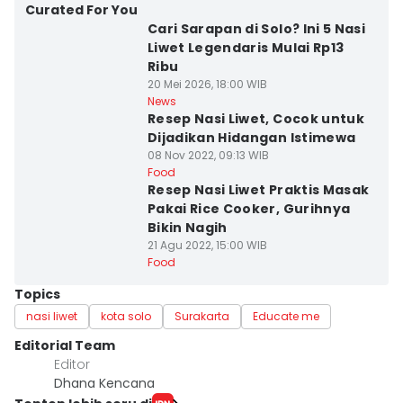
Curated For You
Cari Sarapan di Solo? Ini 5 Nasi
Liwet Legendaris Mulai Rp13
Ribu
20 Mei 2026, 18:00 WIB
News
Resep Nasi Liwet, Cocok untuk
Dijadikan Hidangan Istimewa
08 Nov 2022, 09:13 WIB
Food
Resep Nasi Liwet Praktis Masak
Pakai Rice Cooker, Gurihnya
Bikin Nagih
21 Agu 2022, 15:00 WIB
Food
Topics
nasi liwet
kota solo
Surakarta
Educate me
Editorial Team
Editor
Dhana Kencana