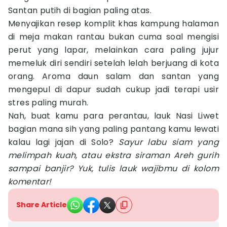
Santan putih di bagian paling atas.
Menyajikan resep komplit khas kampung halaman
di meja makan rantau bukan cuma soal mengisi
perut yang lapar, melainkan cara paling jujur
memeluk diri sendiri setelah lelah berjuang di kota
orang. Aroma daun salam dan santan yang
mengepul di dapur sudah cukup jadi terapi usir
stres paling murah.
Nah, buat kamu para perantau, lauk Nasi Liwet
bagian mana sih yang paling pantang kamu lewati
kalau lagi jajan di Solo?
Sayur labu siam yang
melimpah kuah, atau ekstra siraman Areh gurih
sampai banjir? Yuk, tulis lauk wajibmu di kolom
komentar!
Share Article