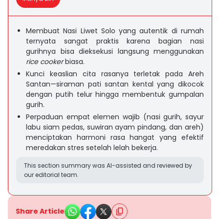
Membuat Nasi Liwet Solo yang autentik di rumah
ternyata sangat praktis karena bagian nasi
gurihnya bisa dieksekusi langsung menggunakan
rice cooker
biasa.
Kunci keaslian cita rasanya terletak pada Areh
Santan—siraman pati santan kental yang dikocok
dengan putih telur hingga membentuk gumpalan
gurih.
Perpaduan empat elemen wajib (nasi gurih, sayur
labu siam pedas, suwiran ayam pindang, dan areh)
menciptakan harmoni rasa hangat yang efektif
meredakan stres setelah lelah bekerja.
This section summary was AI-assisted and reviewed by
our editorial team.
Share Article