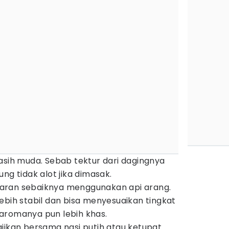
asih muda. Sebab tektur dari dagingnya
ng tidak alot jika dimasak.
aran sebaiknya menggunakan api arang.
ebih stabil dan bisa menyesuaikan tingkat
aromanya pun lebih khas.
jikan bersama nasi putih atau ketupat.