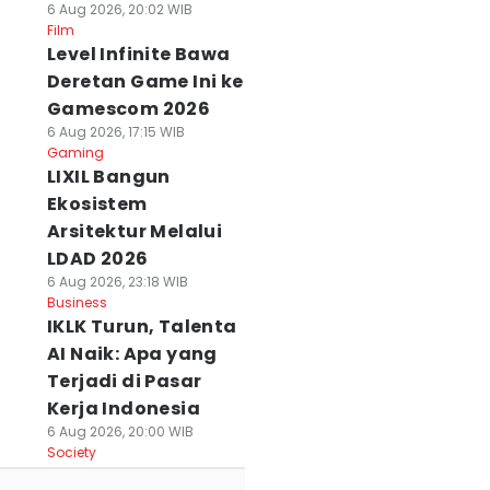
6 Aug 2026, 20:02 WIB
Film
Level Infinite Bawa
Deretan Game Ini ke
Gamescom 2026
6 Aug 2026, 17:15 WIB
Gaming
LIXIL Bangun
Ekosistem
Arsitektur Melalui
LDAD 2026
6 Aug 2026, 23:18 WIB
Business
IKLK Turun, Talenta
AI Naik: Apa yang
Terjadi di Pasar
Kerja Indonesia
6 Aug 2026, 20:00 WIB
Society