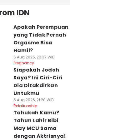
from IDN
Apakah Perempuan
yang Tidak Pernah
Orgasme Bisa
Hamil?
6 Aug 2026, 20:37 WIB
Pregnancy
Siapakah Jodoh
Saya? Ini Ciri-Ciri
Dia Ditakdirkan
Untukmu
6 Aug 2026, 21:20 WIB
Relationship
Tahukah Kamu?
Tahun Lahir Bibi
May MCU Sama
dengan Aktrisnya!