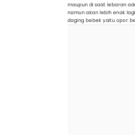
maupun di saat lebaran a
namun akan lebih enak lag
daging bebek yaitu opor b