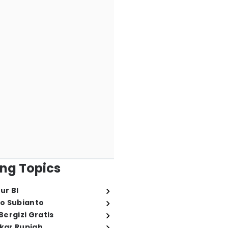
ng Topics
ur BI
o Subianto
ergizi Gratis
ukar Rupiah