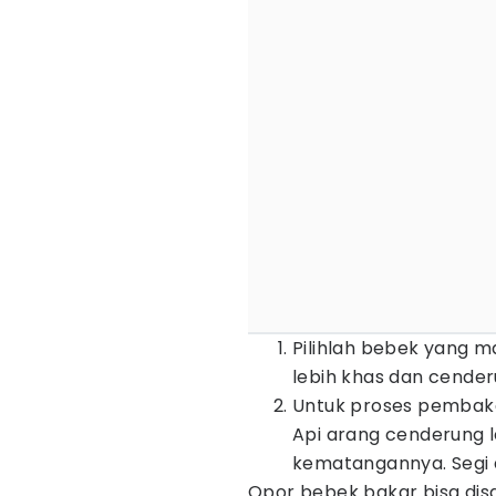
Pilihlah bebek yang m
lebih khas dan cenderu
Untuk proses pembak
Api arang cenderung l
kematangannya. Segi 
Opor bebek bakar bisa disa