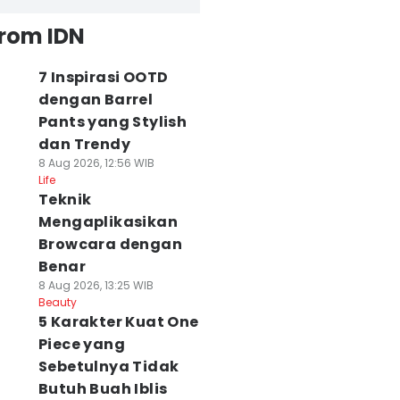
from IDN
7 Inspirasi OOTD
dengan Barrel
Pants yang Stylish
dan Trendy
8 Aug 2026, 12:56 WIB
Life
Teknik
Mengaplikasikan
Browcara dengan
Benar
8 Aug 2026, 13:25 WIB
Beauty
5 Karakter Kuat One
Piece yang
Sebetulnya Tidak
Butuh Buah Iblis