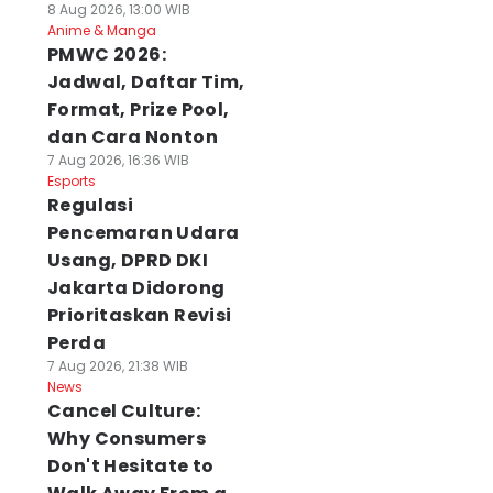
8 Aug 2026, 13:00 WIB
Anime & Manga
PMWC 2026:
Jadwal, Daftar Tim,
Format, Prize Pool,
dan Cara Nonton
7 Aug 2026, 16:36 WIB
Esports
Regulasi
Pencemaran Udara
Usang, DPRD DKI
Jakarta Didorong
Prioritaskan Revisi
Perda
7 Aug 2026, 21:38 WIB
News
Cancel Culture:
Why Consumers
Don't Hesitate to