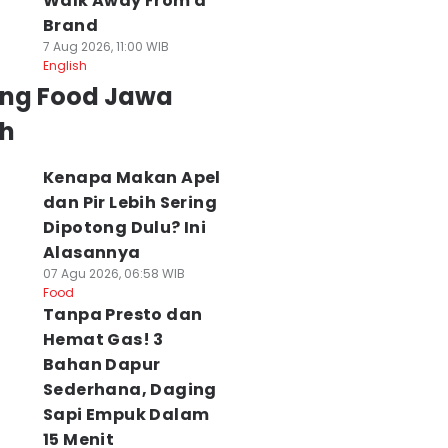
Walk Away From a
Brand
7 Aug 2026, 11:00 WIB
English
ing Food Jawa
h
Kenapa Makan Apel
dan Pir Lebih Sering
Dipotong Dulu? Ini
Alasannya
07 Agu 2026, 06:58 WIB
Food
Tanpa Presto dan
Hemat Gas! 3
Bahan Dapur
Sederhana, Daging
Sapi Empuk Dalam
15 Menit