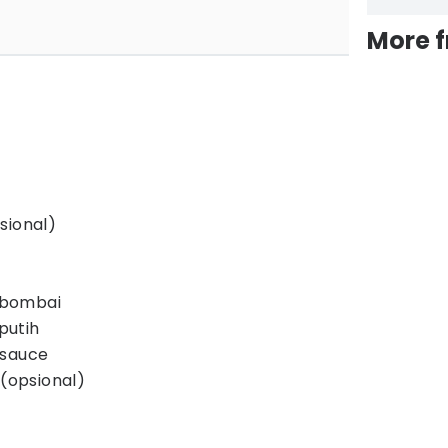
More 
sional)
 bombai
putih
 sauce
 (opsional)