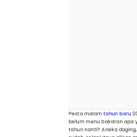
Pesta malam
tahun baru
20
belum menu bakaran apa y
tahun nanti? Aneka daging