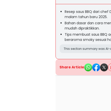
Resep saus BBQ dari chef
malam tahun baru 2025.
Bahan dasar dan cara me
mudah dipraktikkan.
Tips membuat saus BBQ aga
beraroma smoky sesuai h
This section summary was AI-a
Share Article