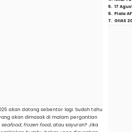
5
.
17 Agus
6
.
Piala A
7
.
GIIAS 2
25 akan datang sebentar lagi. Sudah tahu
ang akan dimasak di malam pergantian
,
seafood, frozen food
, atau sayuran? Jika