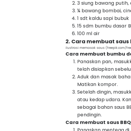
3 siung bawang putih,
¼ bawang bombai, ci
1 sdt kaldu sapi bubuk
15 sdm bumbu dasar 
100 ml air
2. Cara membuat saus
ilustrasi memasak saus (freepik.com/fre
Cara membuat bumbu da
Panaskan pan, masuk
telah disiapkan sebel
Aduk dan masak bahan
Matikan kompor.
Setelah dingin, masu
atau kedap udara. K
sebagai bahan saus B
pendingin.
Cara membuat saus BBQ
Panaskan mentega di