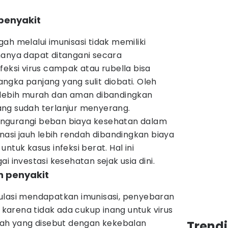
penyakit
ah melalui imunisasi tidak memiliki
hanya dapat ditangani secara
feksi virus campak atau rubella bisa
gka panjang yang sulit diobati. Oleh
 lebih murah dan aman dibandingkan
ng sudah terlanjur menyerang.
 mengurangi beban biaya kesehatan dalam
inasi jauh lebih rendah dibandingkan biaya
ntuk kasus infeksi berat. Hal ini
i investasi kesehatan sejak usia dini.
 penyakit
ulasi mendapatkan imunisasi, penyebaran
t karena tidak ada cukup inang untuk virus
ilah yang disebut dengan kekebalan
Trend