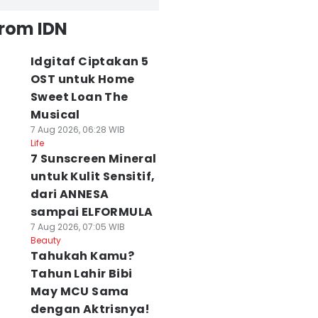
from IDN
Idgitaf Ciptakan 5
OST untuk Home
Sweet Loan The
Musical
7 Aug 2026, 06:28 WIB
Life
7 Sunscreen Mineral
untuk Kulit Sensitif,
dari ANNESA
sampai ELFORMULA
7 Aug 2026, 07:05 WIB
Beauty
Tahukah Kamu?
Tahun Lahir Bibi
May MCU Sama
dengan Aktrisnya!