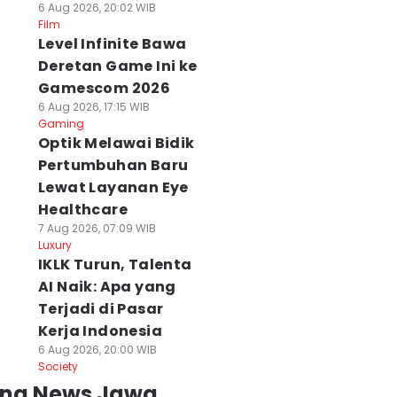
6 Aug 2026, 20:02 WIB
Film
Level Infinite Bawa
Deretan Game Ini ke
Gamescom 2026
6 Aug 2026, 17:15 WIB
Gaming
Optik Melawai Bidik
Pertumbuhan Baru
Lewat Layanan Eye
Healthcare
7 Aug 2026, 07:09 WIB
Luxury
IKLK Turun, Talenta
AI Naik: Apa yang
Terjadi di Pasar
Kerja Indonesia
6 Aug 2026, 20:00 WIB
Society
ing News Jawa