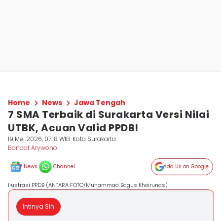
Home
News
Jawa Tengah
7 SMA Terbaik di Surakarta Versi Nilai
UTBK, Acuan Valid PPDB!
19 Mei 2026, 07:18 WIB
Kota Surakarta
Bandot Arywono
News
Channel
Add Us on Google
Ilustrasi PPDB (ANTARA FOTO/Muhammad Bagus Khoirunas)
Intinya Sih