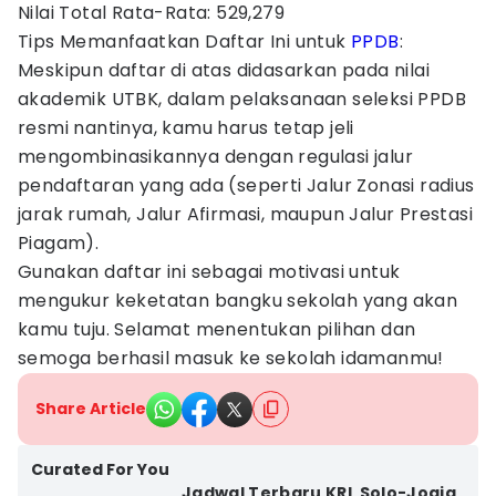
Nilai Total Rata-Rata: 529,279
Tips Memanfaatkan Daftar Ini untuk
PPDB
:
Meskipun daftar di atas didasarkan pada nilai
akademik UTBK, dalam pelaksanaan seleksi PPDB
resmi nantinya, kamu harus tetap jeli
mengombinasikannya dengan regulasi jalur
pendaftaran yang ada (seperti Jalur Zonasi radius
jarak rumah, Jalur Afirmasi, maupun Jalur Prestasi
Piagam).
Gunakan daftar ini sebagai motivasi untuk
mengukur keketatan bangku sekolah yang akan
kamu tuju. Selamat menentukan pilihan dan
semoga berhasil masuk ke sekolah idamanmu!
Share Article
Curated For You
Jadwal Terbaru KRL Solo-Jogja