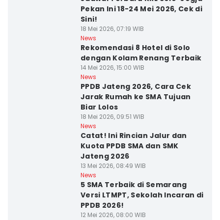
Pekan Ini 18-24 Mei 2026, Cek di
Sini!
18 Mei 2026, 07:19 WIB
News
Rekomendasi 8 Hotel di Solo
dengan Kolam Renang Terbaik
14 Mei 2026, 15:00 WIB
News
PPDB Jateng 2026, Cara Cek
Jarak Rumah ke SMA Tujuan
Biar Lolos
18 Mei 2026, 09:51 WIB
News
Catat! Ini Rincian Jalur dan
Kuota PPDB SMA dan SMK
Jateng 2026
13 Mei 2026, 08:49 WIB
News
5 SMA Terbaik di Semarang
Versi LTMPT, Sekolah Incaran di
PPDB 2026!
12 Mei 2026, 08:00 WIB