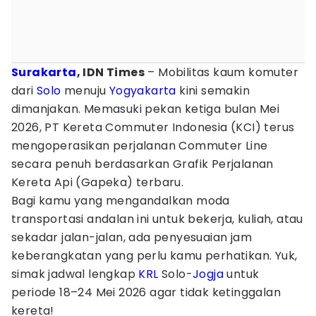
Surakarta
, IDN Times
– Mobilitas kaum komuter
dari
Solo
menuju
Yogyakarta
kini semakin
dimanjakan. Memasuki pekan ketiga bulan Mei
2026, PT Kereta Commuter Indonesia (KCI) terus
mengoperasikan perjalanan Commuter Line
secara penuh berdasarkan Grafik Perjalanan
Kereta Api (Gapeka) terbaru.
Bagi kamu yang mengandalkan moda
transportasi andalan ini untuk bekerja, kuliah, atau
sekadar jalan-jalan, ada penyesuaian jam
keberangkatan yang perlu kamu perhatikan. Yuk,
simak jadwal lengkap
KRL
Solo-
Jogja
untuk
periode 18–24 Mei 2026 agar tidak ketinggalan
kereta!