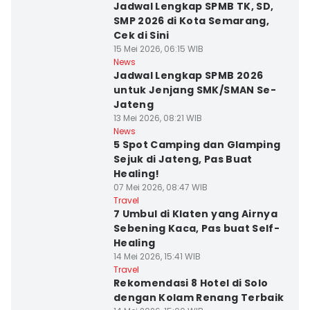
Jadwal Lengkap SPMB TK, SD,
SMP 2026 di Kota Semarang,
Cek di Sini
15 Mei 2026, 06:15 WIB
News
Jadwal Lengkap SPMB 2026
untuk Jenjang SMK/SMAN Se-
Jateng
13 Mei 2026, 08:21 WIB
News
5 Spot Camping dan Glamping
Sejuk di Jateng, Pas Buat
Healing!
07 Mei 2026, 08:47 WIB
Travel
7 Umbul di Klaten yang Airnya
Sebening Kaca, Pas buat Self-
Healing
14 Mei 2026, 15:41 WIB
Travel
Rekomendasi 8 Hotel di Solo
dengan Kolam Renang Terbaik