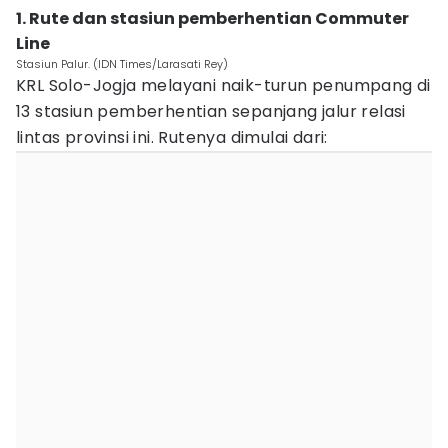
1. Rute dan stasiun pemberhentian Commuter
Line
Stasiun Palur. (IDN Times/Larasati Rey)
KRL Solo-Jogja melayani naik-turun penumpang di
13 stasiun pemberhentian sepanjang jalur relasi
lintas provinsi ini. Rutenya dimulai dari: