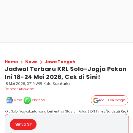
Home
News
Jawa Tengah
Jadwal Terbaru KRL Solo-Jogja Pekan
Ini 18-24 Mei 2026, Cek di Sini!
18 Mei 2026, 07:19 WIB
Kota Surakarta
Bandot Arywono
News
Channel
Add Us on Google
KRL Solo-Yogyakarta yang berhenti di Stasiun Palur. (IDN Times/Larasati Rey)
Intinya Sih