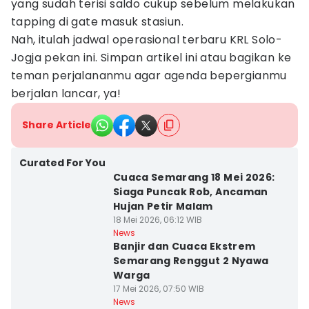
yang sudah terisi saldo cukup sebelum melakukan
tapping di gate masuk stasiun.
Nah, itulah jadwal operasional terbaru KRL Solo-
Jogja pekan ini. Simpan artikel ini atau bagikan ke
teman perjalananmu agar agenda bepergianmu
berjalan lancar, ya!
Share Article
Curated For You
Cuaca Semarang 18 Mei 2026:
Siaga Puncak Rob, Ancaman
Hujan Petir Malam
18 Mei 2026, 06:12 WIB
News
Banjir dan Cuaca Ekstrem
Semarang Renggut 2 Nyawa
Warga
17 Mei 2026, 07:50 WIB
News