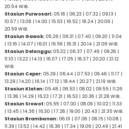
20.54 WIB.
Stasiun Purwosari:
05.18 | 06.23 | 07.32 | 09.13 |
10.57 | 13.08 | 14.00 | 15.53 | 16.52 | 18.24 | 20.06 |
20.59 WIB.
Stasiun Gawok:
05.26 | 06.31 | 07.40 | 09.20 | 11.04
| 13.16 | 14.07 | 16.01 | 16.59 | 18.31 | 20.14 | 21.06 WIB.
Stasiun Delanggu:
05.32 | 06.37 | 07.46 | 09.26 |
11.10 | 13.22 | 14.13 | 16.07 | 17.05 | 18.37 | 20.20 | 21.12
WIB.
Stasiun Ceper:
05.39 | 06.44 | 07.53 | 09.46 | 11.17 |
13.29 | 14.20 | 16.14 | 17.12 | 18.44 | 20.27 | 21.19 WIB.
Stasiun Klaten:
05.48 | 06.53 | 08.02 | 09.55 | 11.26
| 13.38 | 14.29 | 16.23 | 17.21 | 18.53 | 20.36 | 21.28 WIB.
Stasiun Srowot:
05.55 | 07.00 | 08.09 | 10.02 | 11.33
| 13.45 | 14.36 | 16.30 | 17.28 | 19.00 | 20.43 | 21.35 WIB.
Stasiun Brambanan:
06.01 | 07.06 | 08.15 | 10.08 |
11.39 | 13.52 | 14.42 | 16.36 | 17.34 | 19.06 | 20.49 | 21.41