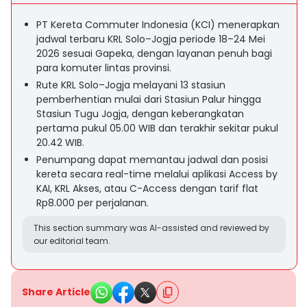
PT Kereta Commuter Indonesia (KCI) menerapkan
jadwal terbaru KRL Solo–Jogja periode 18–24 Mei
2026 sesuai Gapeka, dengan layanan penuh bagi
para komuter lintas provinsi.
Rute KRL Solo–Jogja melayani 13 stasiun
pemberhentian mulai dari Stasiun Palur hingga
Stasiun Tugu Jogja, dengan keberangkatan
pertama pukul 05.00 WIB dan terakhir sekitar pukul
20.42 WIB.
Penumpang dapat memantau jadwal dan posisi
kereta secara real-time melalui aplikasi Access by
KAI, KRL Akses, atau C-Access dengan tarif flat
Rp8.000 per perjalanan.
This section summary was AI-assisted and reviewed by
our editorial team.
Share Article