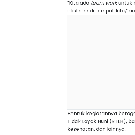
"Kita ada
team
work
untuk 
ekstrem di tempat kita,” u
Bentuk kegiatannya berag
Tidak Layak Huni (RTLH), ba
kesehatan, dan lainnya.