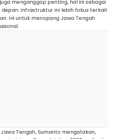
fi juga menganggap penting, hal ini sebagai
pan. Infrastruktur ini lebih fokus terkait
n. Ini untuk menopang Jawa Tengah
sional.
D Jawa Tengah, Sumanto mengatakan,