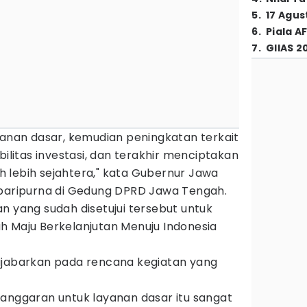
5
.
17 Agus
6
.
Piala A
7
.
GIIAS 2
yanan dasar, kemudian peningkatan terkait
bilitas investasi, dan terakhir menciptakan
 lebih sejahtera," kata Gubernur Jawa
paripurna di Gedung DPRD Jawa Tengah.
n yang sudah disetujui tersebut untuk
h Maju Berkelanjutan Menuju Indonesia
n dijabarkan pada rencana kegiatan yang
ganggaran untuk layanan dasar itu sangat