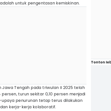
 adalah untuk pengentasan kemiskinan.
Tonton leb
 Jawa Tengah pada triwulan II 2025 telah
 persen, turun sekitar 0,10 persen menjadi
-upaya penurunan tetap terus dilakukan
an kerja-kerja kolaboratif.