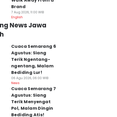
Walk Away From a
Brand
7 Aug 2026, 11:00 WIB
English
ing News Jawa
h
Cuaca Semarang 6
Agustus: Siang
Terik Ngentang-
ngentang, Malam
Bediding Lur!
06 Agu 2026, 06:00 WIB
News
Cuaca Semarang 7
Agustus: Siang
Terik Menyengat
Pol, Malam Dingin
Bediding Atis!