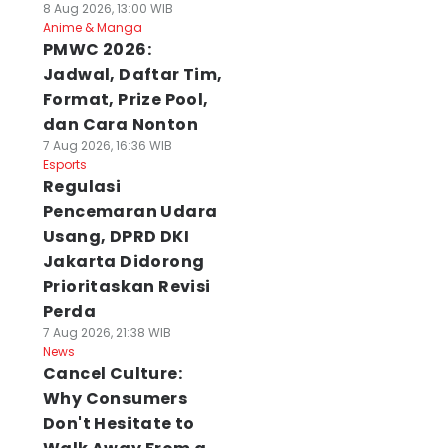
8 Aug 2026, 13:00 WIB
Anime & Manga
PMWC 2026:
Jadwal, Daftar Tim,
Format, Prize Pool,
dan Cara Nonton
7 Aug 2026, 16:36 WIB
Esports
Regulasi
Pencemaran Udara
Usang, DPRD DKI
Jakarta Didorong
Prioritaskan Revisi
Perda
7 Aug 2026, 21:38 WIB
News
Cancel Culture:
Why Consumers
Don't Hesitate to