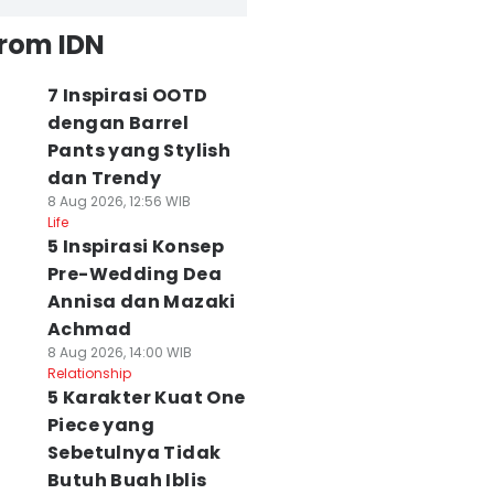
from IDN
7 Inspirasi OOTD
dengan Barrel
Pants yang Stylish
dan Trendy
8 Aug 2026, 12:56 WIB
Life
5 Inspirasi Konsep
Pre-Wedding Dea
Annisa dan Mazaki
Achmad
8 Aug 2026, 14:00 WIB
Relationship
5 Karakter Kuat One
Piece yang
Sebetulnya Tidak
Butuh Buah Iblis