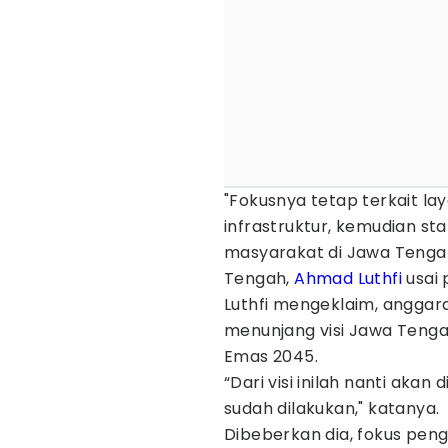
"Fokusnya tetap terkait la
infrastruktur, kemudian sta
masyarakat di Jawa Tengah
Tengah,
Ahmad Luthfi
usai 
Luthfi mengeklaim, anggara
menunjang visi Jawa Tenga
Emas 2045.
“Dari visi inilah nanti aka
sudah dilakukan," katanya.
Dibeberkan dia, fokus pen