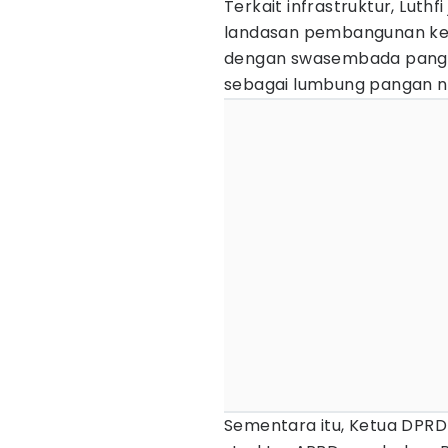
Terkait infrastruktur, Luth
landasan pembangunan ke de
dengan swasembada panga
sebagai lumbung pangan na
Sementara itu, Ketua DPR