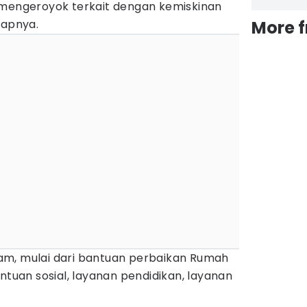
mengeroyok terkait dengan kemiskinan
capnya.
More 
am, mulai dari bantuan perbaikan Rumah
ntuan sosial, layanan pendidikan, layanan