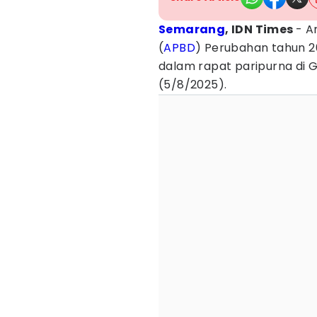
Semarang
, IDN Times
- A
(
APBD
) Perubahan tahun 2
dalam rapat paripurna di
(5/8/2025).