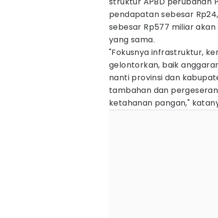
struktur APBD perubahan P
pendapatan sebesar Rp24,57 
sebesar Rp577 miliar akan
yang sama.
"Fokusnya infrastruktur, ke
gelontorkan, baik anggara
nanti provinsi dan kabup
tambahan dan pergeseran, 
ketahanan pangan," katany