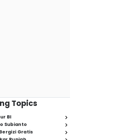
ng Topics
ur BI
o Subianto
ergizi Gratis
ukar Rupiah