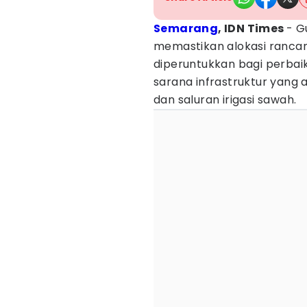
Semarang
, IDN Times
- G
memastikan alokasi ranc
diperuntukkan bagi perbaik
sarana infrastruktur yang 
dan saluran irigasi sawah.