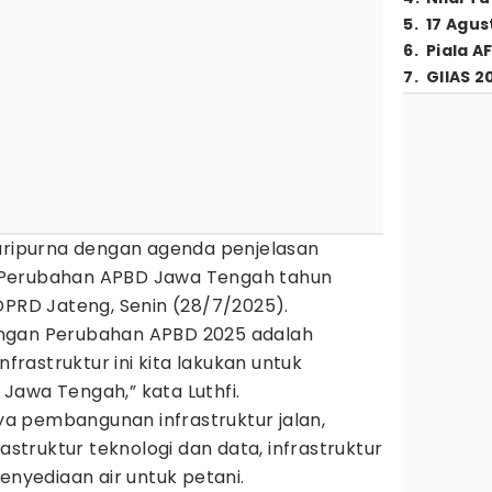
5
.
17 Agus
6
.
Piala A
7
.
GIIAS 2
paripurna dengan agenda penjelasan
 Perubahan APBD Jawa Tengah tahun
 DPRD Jateng, Senin (28/7/2025).
ngan Perubahan APBD 2025 adalah
nfrastruktur ini kita lakukan untuk
Jawa Tengah,” kata Luthfi.
nya pembangunan infrastruktur jalan,
rastruktur teknologi dan data, infrastruktur
enyediaan air untuk petani.