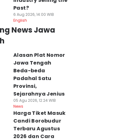
Industry Selling the
Past?
6 Aug 2026, 14:00 WIB
English
ing News Jawa
h
Alasan Plat Nomor
Jawa Tengah
Beda-beda
Padahal Satu
Provinsi,
Sejarahnya Jenius
05 Agu 2026, 12:24 WIB
News
Harga Tiket Masuk
Candi Borobudur
Terbaru Agustus
2026 dan Cara