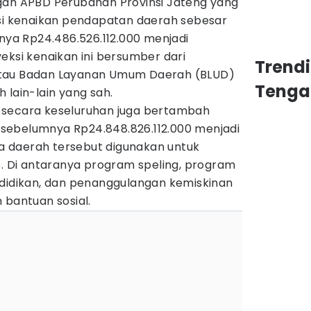
gan APBD Perubahan Provinsi Jateng yang
ksi kenaikan pendapatan daerah sebesar
mnya Rp24.486.526.112.000 menjadi
eksi kenaikan ini bersumber dari
Trend
atau Badan Layanan Umum Daerah (BLUD)
Tenga
 lain-lain yang sah.
 secara keseluruhan juga bertambah
ri sebelumnya Rp24.848.826.112.000 menjadi
nja daerah tersebut digunakan untuk
s. Di antaranya program speling, program
ndidikan, dan penanggulangan kemiskinan
 bantuan sosial.