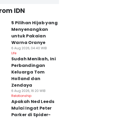
from IDN
5 Pilihan Hijab yang
Menyenangkan
untuk Pakaian
Warna Oranye
6 Aug 2026, 04:40 WIB
Life
Sudah Menikah, Ini
Perbandingan
Keluarga Tom
Holland dan
Zendaya
6 Aug 2026, 16:20 WIB
Relationship
Apakah Ned Leeds
Mulai Ingat Peter
Parker di Spider-