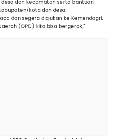
di desa dan kecamatan serta bantuan
 kabupaten/kota dan desa.
i-acc dan segera diajukan ke Kemendagri.
Daerah (OPD) kita bisa bergerak,"