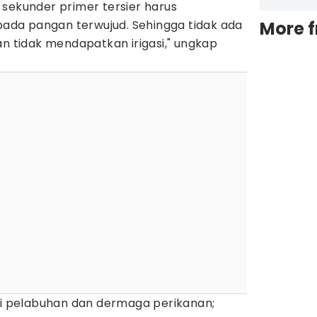
g, sekunder primer tersier harus
da pangan terwujud. Sehingga tidak ada
More 
an tidak mendapatkan irigasi," ungkap
asi pelabuhan dan dermaga perikanan;