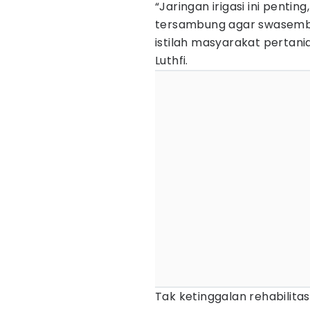
“Jaringan irigasi ini pentin
tersambung agar swasemba
istilah masyarakat pertani
Luthfi.
Tak ketinggalan rehabilit