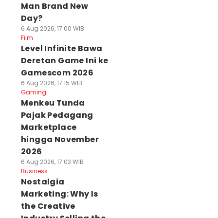
Man Brand New
Day?
6 Aug 2026, 17:00 WIB
Film
Level Infinite Bawa
Deretan Game Ini ke
Gamescom 2026
6 Aug 2026, 17:15 WIB
Gaming
Menkeu Tunda
Pajak Pedagang
Marketplace
hingga November
2026
6 Aug 2026, 17:03 WIB
Business
Nostalgia
Marketing: Why Is
the Creative