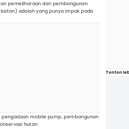
kukan pemeliharaan dan pembangunan.
embatan) adalah yang punya impak pada
Tonton leb
si, pengadaan mobile pump, pembangunan
nservasi hutan.