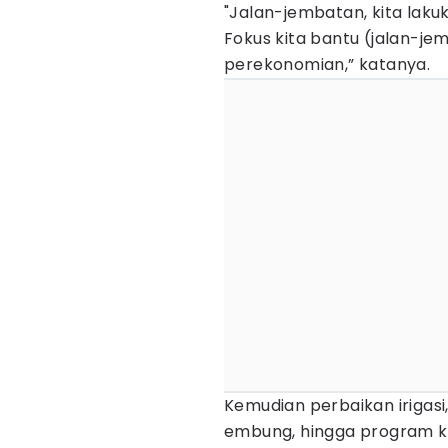
"Jalan-jembatan, kita la
Fokus kita bantu (jalan-j
perekonomian,” katanya.
Kemudian perbaikan iriga
embung, hingga program ko