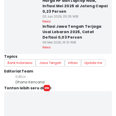
Harga HP dan Laptop Naik,
Inflasi Mei 2026 di Jateng Capai
0,23 Persen
03 Jun 2026, 05:35 WIB
News
Inflasi Jawa Tengah Terjaga
Usai Lebaran 2026, Catat
Deflasi 0,03 Persen
06 Mei 2026, 16:10 WIB
News
Topics
Bank Indonesia
Jawa Tengah
inflasi
Update me
Editorial Team
Editor
Dhana Kencana
Tonton lebih seru di