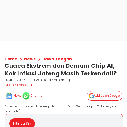
Home
News
Jawa Tengah
Cuaca Ekstrem dan Demam Chip AI,
Kok Inflasi Jateng Masih Terkendali?
07 Jun 2026, 13:00 WIB
Kota Semarang
Dhana Kencana
News
Channel
Add Us on Google
Aktivitas lalu lintas di perempatan Tugu Muda Semarang. (IDN Times/Fariz
Fardianto)
Intinya Sih