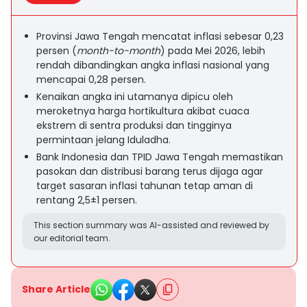
Provinsi Jawa Tengah mencatat inflasi sebesar 0,23
persen (
month-to-month
) pada Mei 2026, lebih
rendah dibandingkan angka inflasi nasional yang
mencapai 0,28 persen.
Kenaikan angka ini utamanya dipicu oleh
meroketnya harga hortikultura akibat cuaca
ekstrem di sentra produksi dan tingginya
permintaan jelang Iduladha.
Bank Indonesia dan TPID Jawa Tengah memastikan
pasokan dan distribusi barang terus dijaga agar
target sasaran inflasi tahunan tetap aman di
rentang 2,5±1 persen.
This section summary was AI-assisted and reviewed by
our editorial team.
Share Article