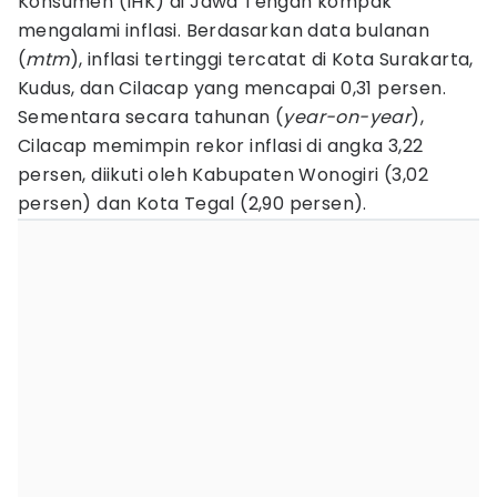
Konsumen (IHK) di Jawa Tengah kompak
mengalami inflasi. Berdasarkan data bulanan
(
mtm
), inflasi tertinggi tercatat di Kota Surakarta,
Kudus, dan Cilacap yang mencapai 0,31 persen.
Sementara secara tahunan (
year-on-year
),
Cilacap memimpin rekor inflasi di angka 3,22
persen, diikuti oleh Kabupaten Wonogiri (3,02
persen) dan Kota Tegal (2,90 persen).