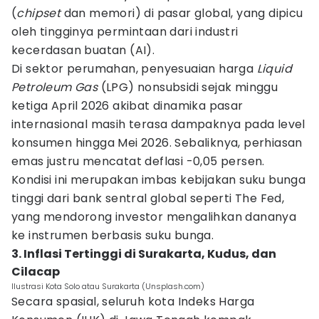
(
chipset
dan memori) di pasar global, yang dipicu
oleh tingginya permintaan dari industri
kecerdasan buatan (AI).
Di sektor perumahan, penyesuaian harga
Liquid
Petroleum Gas
(LPG) nonsubsidi sejak minggu
ketiga April 2026 akibat dinamika pasar
internasional masih terasa dampaknya pada level
konsumen hingga Mei 2026. Sebaliknya, perhiasan
emas justru mencatat deflasi -0,05 persen.
Kondisi ini merupakan imbas kebijakan suku bunga
tinggi dari bank sentral global seperti The Fed,
yang mendorong investor mengalihkan dananya
ke instrumen berbasis suku bunga.
3. Inflasi Tertinggi di Surakarta, Kudus, dan
Cilacap
Ilustrasi Kota Solo atau Surakarta (Unsplash.com)
Secara spasial, seluruh kota Indeks Harga