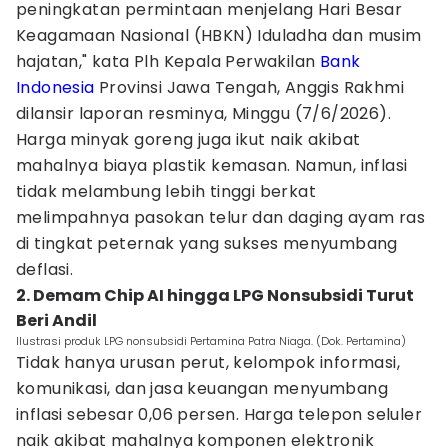
peningkatan permintaan menjelang Hari Besar
Keagamaan Nasional (HBKN) Iduladha dan musim
hajatan," kata Plh Kepala Perwakilan
Bank
Indonesia
Provinsi Jawa Tengah, Anggis Rakhmi
dilansir laporan resminya, Minggu (7/6/2026).
Harga minyak goreng juga ikut naik akibat
mahalnya biaya plastik kemasan. Namun, inflasi
tidak melambung lebih tinggi berkat
melimpahnya pasokan telur dan daging ayam ras
di tingkat peternak yang sukses menyumbang
deflasi.
2. Demam Chip AI hingga LPG Nonsubsidi Turut
Beri Andil
Ilustrasi produk LPG nonsubsidi Pertamina Patra Niaga. (Dok. Pertamina)
Tidak hanya urusan perut, kelompok informasi,
komunikasi, dan jasa keuangan menyumbang
inflasi sebesar 0,06 persen. Harga telepon seluler
naik akibat mahalnya komponen elektronik