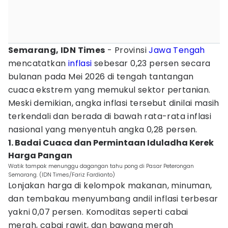
Semarang, IDN Times
- Provinsi
Jawa Tengah
mencatatkan
inflasi
sebesar 0,23 persen secara
bulanan pada Mei 2026 di tengah tantangan
cuaca ekstrem yang memukul sektor pertanian.
Meski demikian, angka inflasi tersebut dinilai masih
terkendali dan berada di bawah rata-rata inflasi
nasional yang menyentuh angka 0,28 persen.
1. Badai Cuaca dan Permintaan Iduladha Kerek
Harga Pangan
Watik tampak menunggu dagangan tahu pong di Pasar Peterongan
Semarang. (IDN Times/Fariz Fardianto)
Lonjakan harga di kelompok makanan, minuman,
dan tembakau menyumbang andil inflasi terbesar
yakni 0,07 persen. Komoditas seperti cabai
merah, cabai rawit, dan bawang merah